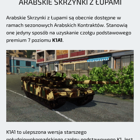
ARABSKIE SKRZYNKI Z ŁUPAMI
Arabskie Skrzynki z Łupami są obecnie dostępne w
ramach sezonowych Arabskich Kontraktów. Stanowią
one jedyny sposób na uzyskanie czołgu podstawowego
premium 7 poziomu
K1A1
.
K1A1 to ulepszona wersja starszego
południowokoreańskiego czołgu podstawowego K1. Jest