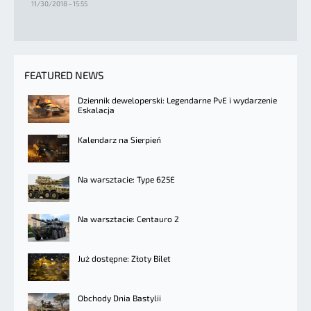
11/30/2018 - 15:55
FEATURED NEWS
Dziennik deweloperski: Legendarne PvE i wydarzenie
Eskalacja
Kalendarz na Sierpień
Na warsztacie: Type 625E
Na warsztacie: Centauro 2
Już dostępne: Złoty Bilet
Obchody Dnia Bastylii