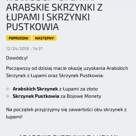
ARABSKIE SKRZYNKI Z
ŁUPAMI I SKRZYNKI
PUSTKOWIA
POPRZEDNI
NASTĘPNY
12/24/2018 - 14:37
Dowódcy!
Począwszy od dzisiaj macie okazję uzyskania Arabskich
Skrzynek z Łupami oraz Skrzynek Pustkowia:
Arabskich Skrzynek
z Łupami za złoto
Skrzynek Pustkowia
za Bojowe Monety
Na początek przyjrzyjmy się zawartości obu skrzynek z
łupami!