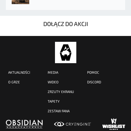
DOŁĄCZ DO AKCJI
AKTUALNOŚCI
MEDIA
POMOC
O GRZE
WIDEO
DISCORD
ZRZUTY EKRANU
TAPETY
ZESTAW FANA