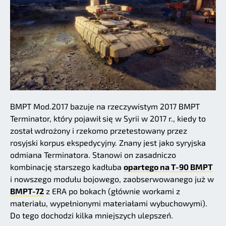
BMPT Mod.2017 bazuje na rzeczywistym 2017 BMPT
Terminator, który pojawił się w Syrii w 2017 r., kiedy to
został wdrożony i rzekomo przetestowany przez
rosyjski korpus ekspedycyjny. Znany jest jako syryjska
odmiana Terminatora. Stanowi on zasadniczo
kombinację starszego kadłuba
opartego na T-90 BMPT
i nowszego modułu bojowego, zaobserwowanego już w
BMPT-72
z ERA po bokach (głównie workami z
materiału, wypełnionymi materiałami wybuchowymi).
Do tego dochodzi kilka mniejszych ulepszeń.