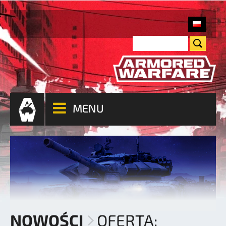
MENU
NOWOŚCI
OFERTA: