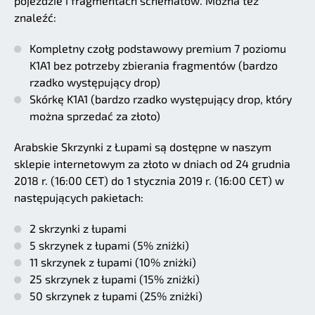
pojeździe i fragmentach schematów. Można też
znaleźć:
Kompletny czołg podstawowy premium 7 poziomu
K1A1 bez potrzeby zbierania fragmentów (bardzo
rzadko występujący drop)
Skórkę K1A1 (bardzo rzadko występujący drop, który
można sprzedać za złoto)
Arabskie Skrzynki z Łupami są dostępne w naszym
sklepie internetowym za złoto w dniach od 24 grudnia
2018 r. (16:00 CET) do 1 stycznia 2019 r. (16:00 CET) w
następujących pakietach:
2 skrzynki z łupami
5 skrzynek z łupami (5% zniżki)
11 skrzynek z łupami (10% zniżki)
25 skrzynek z łupami (15% zniżki)
50 skrzynek z łupami (25% zniżki)