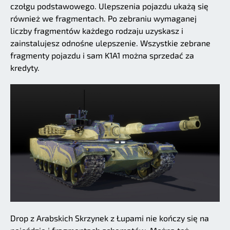
czołgu podstawowego. Ulepszenia pojazdu ukażą się
również we fragmentach. Po zebraniu wymaganej
liczby fragmentów każdego rodzaju uzyskasz i
zainstalujesz odnośne ulepszenie. Wszystkie zebrane
fragmenty pojazdu i sam K1A1 można sprzedać za
kredyty.
Drop z Arabskich Skrzynek z Łupami nie kończy się na