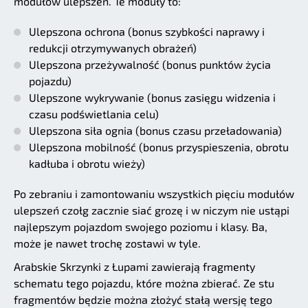
modułów ulepszeń. Te moduły to:
Ulepszona ochrona (bonus szybkości naprawy i
redukcji otrzymywanych obrażeń)
Ulepszona przeżywalność (bonus punktów życia
pojazdu)
Ulepszone wykrywanie (bonus zasięgu widzenia i
czasu podświetlania celu)
Ulepszona siła ognia (bonus czasu przeładowania)
Ulepszona mobilność (bonus przyspieszenia, obrotu
kadłuba i obrotu wieży)
Po zebraniu i zamontowaniu wszystkich pięciu modułów
ulepszeń czołg zacznie siać grozę i w niczym nie ustąpi
najlepszym pojazdom swojego poziomu i klasy. Ba,
może je nawet trochę zostawi w tyle.
Arabskie Skrzynki z Łupami zawierają fragmenty
schematu tego pojazdu, które można zbierać. Ze stu
fragmentów będzie można złożyć stałą wersję tego