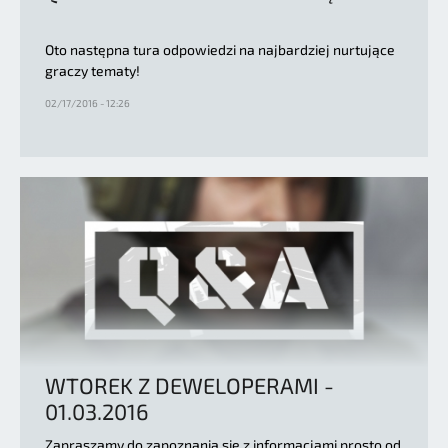
Oto następna tura odpowiedzi na najbardziej nurtujące
graczy tematy!
02/17/2016 - 12:26
WTOREK Z DEWELOPERAMI -
01.03.2016
Zapraszamy do zapoznania się z informacjami prosto od