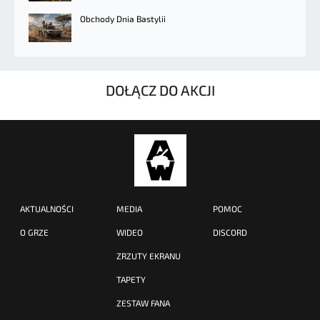
Obchody Dnia Bastylii
DOŁĄCZ DO AKCJI
AKTUALNOŚCI
MEDIA
POMOC
O GRZE
WIDEO
DISCORD
ZRZUTY EKRANU
TAPETY
ZESTAW FANA