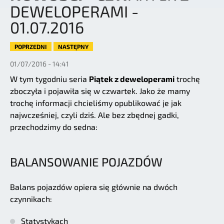
DEWELOPERAMI -
01.07.2016
POPRZEDNI
NASTĘPNY
01/07/2016 - 14:41
W tym tygodniu seria
Piątek z deweloperami
trochę
zboczyła i pojawiła się w czwartek. Jako że mamy
trochę informacji chcieliśmy opublikować je jak
najwcześniej, czyli dziś. Ale bez zbędnej gadki,
przechodzimy do sedna:
BALANSOWANIE POJAZDÓW
Balans pojazdów opiera się głównie na dwóch
czynnikach:
Statystykach