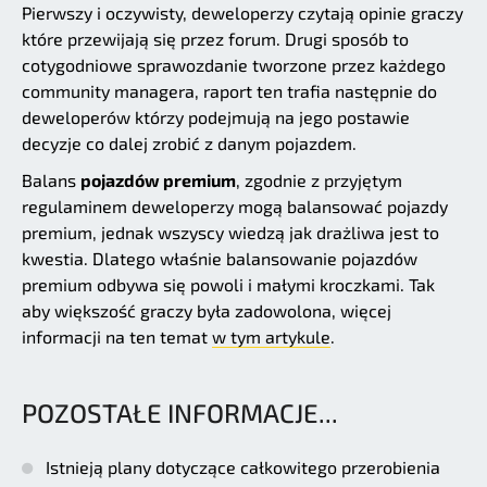
Pierwszy i oczywisty, deweloperzy czytają opinie graczy
które przewijają się przez forum. Drugi sposób to
cotygodniowe sprawozdanie tworzone przez każdego
community managera, raport ten trafia następnie do
deweloperów którzy podejmują na jego postawie
decyzje co dalej zrobić z danym pojazdem.
Balans
pojazdów premium
, zgodnie z przyjętym
regulaminem deweloperzy mogą balansować pojazdy
premium, jednak wszyscy wiedzą jak drażliwa jest to
kwestia. Dlatego właśnie balansowanie pojazdów
premium odbywa się powoli i małymi kroczkami. Tak
aby większość graczy była zadowolona, więcej
informacji na ten temat
w tym artykule
.
POZOSTAŁE INFORMACJE...
Istnieją plany dotyczące całkowitego przerobienia