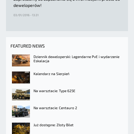
deweloperów!
03/01/2016 - 13:31
FEATURED NEWS
Dziennik deweloperski: Legendarne PvE i wydarzenie
Eskalacja
Kalendarz na Sierpień
Na warsztacie: Type 625E
Na warsztacie: Centauro 2
Już dostępne: Złoty Bilet