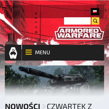
MENU
NOWOŚCI
CZWARTEK Z