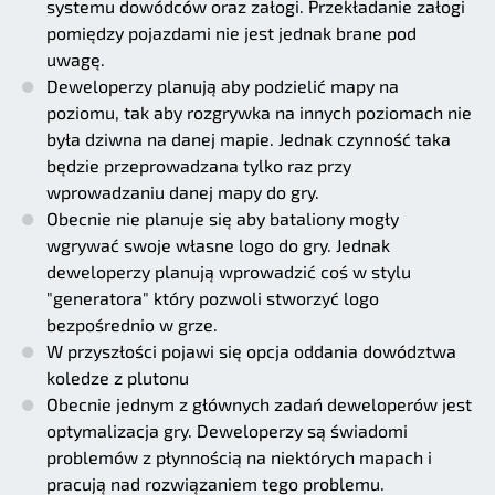
systemu dowódców oraz załogi. Przekładanie załogi
pomiędzy pojazdami nie jest jednak brane pod
uwagę.
Deweloperzy planują aby podzielić mapy na
poziomu, tak aby rozgrywka na innych poziomach nie
była dziwna na danej mapie. Jednak czynność taka
będzie przeprowadzana tylko raz przy
wprowadzaniu danej mapy do gry.
Obecnie nie planuje się aby bataliony mogły
wgrywać swoje własne logo do gry. Jednak
deweloperzy planują wprowadzić coś w stylu
"generatora" który pozwoli stworzyć logo
bezpośrednio w grze.
W przyszłości pojawi się opcja oddania dowództwa
koledze z plutonu
Obecnie jednym z głównych zadań deweloperów jest
optymalizacja gry. Deweloperzy są świadomi
problemów z płynnością na niektórych mapach i
pracują nad rozwiązaniem tego problemu.