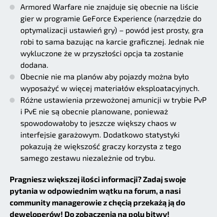
Armored Warfare nie znajduje się obecnie na liście
gier w programie GeForce Experience (narzędzie do
optymalizacji ustawień gry) – powód jest prosty, gra
robi to sama bazując na karcie graficznej. Jednak nie
wykluczone że w przyszłości opcja ta zostanie
dodana.
Obecnie nie ma planów aby pojazdy można było
wyposażyć w więcej materiałów eksploatacyjnych.
Różne ustawienia przewożonej amunicji w trybie PvP
i PvE nie są obecnie planowane, ponieważ
spowodowałoby to jeszcze większy chaos w
interfejsie garażowym. Dodatkowo statystyki
pokazują że większość graczy korzysta z tego
samego zestawu niezależnie od trybu.
Pragniesz większej ilości informacji? Zadaj swoje
pytania w odpowiednim wątku na forum, a nasi
community managerowie z chęcią przekażą ją do
deweloperów! Do zobaczenia na polu bitwy!