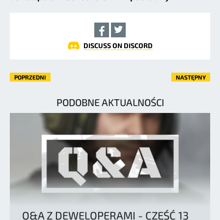
DISCUSS ON DISCORD
POPRZEDNI
NASTĘPNY
PODOBNE AKTUALNOŚCI
Q&A Z DEWELOPERAMI - CZĘŚĆ 13