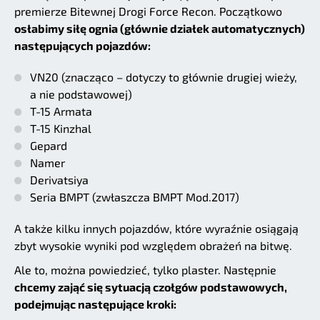
premierze Bitewnej Drogi Force Recon. Początkowo
osłabimy siłę ognia (głównie działek automatycznych)
następujących pojazdów:
VN20 (znacząco – dotyczy to głównie drugiej wieży,
a nie podstawowej)
T-15 Armata
T-15 Kinzhal
Gepard
Namer
Derivatsiya
Seria BMPT (zwłaszcza BMPT Mod.2017)
A także kilku innych pojazdów, które wyraźnie osiągają
zbyt wysokie wyniki pod względem obrażeń na bitwę.
Ale to, można powiedzieć, tylko plaster. Następnie
chcemy zająć się sytuacją czołgów podstawowych,
podejmując następujące kroki: