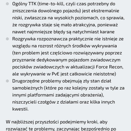
Ogólny TTK (time-to-kill, czyli czas potrzebny do
zniszczenia dowolnego pojazdu) jest ekstremalnie
niski, zwłaszcza na wysokich poziomach, co sprawia,
że rozgrywka staje się mało atrakcyjna, ponieważ
nawet najmniejsze błędy są natychmiast karane
Rozgrywka rozpoznawcza praktycznie nie istnieje ze
względu na rozrost różnych środków wykrywania
(ten problem jest częściowo rozwiązywany poprzez
przyznanie dedykowanym pojazdom zwiadowczym
pocisków zwiadowczych w aktualizacji Force Recon,
ale wykrywanie w PvE jest całkowicie nieistotne)
Drugorzędne problemy obejmują zły stan dział
samobieżnych (które po raz kolejny zostały w tyle za
innymi platformami zadającymi obrażenia),
niszczycieli czołgów z działami oraz kilka innych
kwestii.
W najbliższej przyszłości podejmiemy kroki, aby
rozwiązać te problemy, zaczynając bezpośrednio po