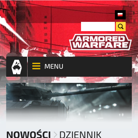
MENU
NOWOŚCI
DZIENNIK