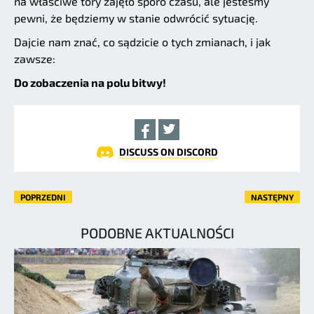
na właściwe tory zajęło sporo czasu, ale jesteśmy
pewni, że będziemy w stanie odwrócić sytuację.
Dajcie nam znać, co sądzicie o tych zmianach, i jak
zawsze:
Do zobaczenia na polu bitwy!
DISCUSS ON DISCORD
POPRZEDNI
NASTĘPNY
PODOBNE AKTUALNOŚCI