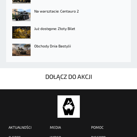
Na warsztacie: Centauro 2
Już dostępne: Złoty Bilet
Obchody Dnia Bastylii
DOŁĄCZ DO AKCJI
AKTUALNOŚCI
MEDIA
POMOC