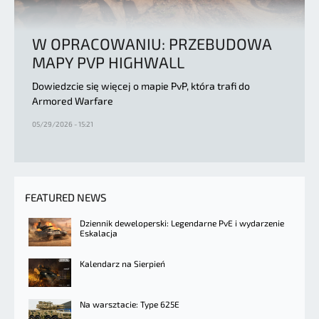
W OPRACOWANIU: PRZEBUDOWA
MAPY PVP HIGHWALL
Dowiedzcie się więcej o mapie PvP, która trafi do
Armored Warfare
05/29/2026 - 15:21
FEATURED NEWS
Dziennik deweloperski: Legendarne PvE i wydarzenie
Eskalacja
Kalendarz na Sierpień
Na warsztacie: Type 625E