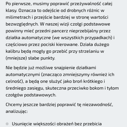
Po pierwsze, musimy poprawić przeżywalność całej
klasy. Oznacza to odejście od drobnych różnic w
milimetrach i przejście bardziej w stronę wartości
bezwzględnych. W naszej wizji czołgi podstawowe
powinny mieć przedni pancerz nieprzebijalny przez
działka automatyczne (we wszystkich przypadkach) i
częściowo przez pociski kierowane. Działa dużego
kalibru będą mogły go przebić przy strzelaniu w
(mniejsze) słabe punkty.
Nie będzie już możliwe snajpienie działkami
automatycznymi (znacząco zmniejszymy również ich
celność), a będą one służyć jako broń krótkiego i
średniego zasięgu, skuteczna przeciwko bokom i tyłom
czołgów podstawowych.
Chcemy jeszcze bardziej poprawić tę niezawodność,
analizując:
Usunięcie większości obrażeń bez przebicia