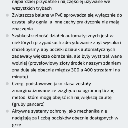
najbardziej przydatne i najczęściej używane we
wszystkich trybach
Zwłaszcza balans w PvE sprowadza się wyłącznie do
czystej siły ognia, a inne cechy praktycznie nie mają
znaczenia
Szybkostrzelność działek automatycznych jest w
niektórych przypadkach zdecydowanie zbyt wysoka i
chcielibyśmy, aby pociski działek automatycznych
zadawały większe obrażenia, ale były wystrzeliwane
wolniej (przysłowiowy złoty środek naszym zdaniem
znajduje się obecnie między 300 a 400 strzałami na
minutę)
Czołgi podstawowe jako klasa zostały
zmarginalizowane ze względu na ogromną liczbę
metod, które mogą obejść ich największą zaletę
(gruby pancerz)
Aktywne systemy ochrony jako mechanika nie
nadążają za liczbą pocisków obecnie dostępnych w
grze