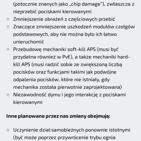
(potocznie znanych jako „chip damage”), zwłaszcza z
nieprzebić pociskami kierowanymi
Zmniejszenie obrażeń z częściowych przebić
Znaczące zmniejszenie uszkodzeń modułów czołgów
podstawowych, aby nie można było ich łatwo
unieruchomić
Przebudowę mechaniki soft-kill APS (musi być
przydatna również w PvE), a także mechaniki hard-
kill APS (musi radzić sobie ze zwiększoną liczbą
pocisków oraz funkcjami takimi jak podwójne
odpalenia pocisków, które nie istniały, gdy
mechanika została pierwotnie zaprojektowana)
Niezawodność dymu i jego interakcję z pociskami
kierowanymi
Inne planowane przez nas zmiany obejmują:
Uczynienie dział samobieżnych ponownie istotnymi
(być może poprzez przywrócenie trybu ognia