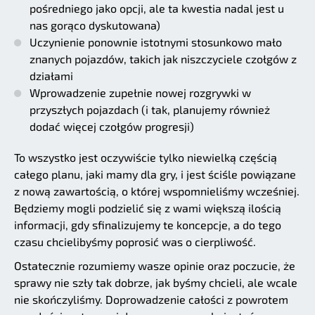
pośredniego jako opcji, ale ta kwestia nadal jest u
nas gorąco dyskutowana)
Uczynienie ponownie istotnymi stosunkowo mało
znanych pojazdów, takich jak niszczyciele czołgów z
działami
Wprowadzenie zupełnie nowej rozgrywki w
przyszłych pojazdach (i tak, planujemy również
dodać więcej czołgów progresji)
To wszystko jest oczywiście tylko niewielką częścią
całego planu, jaki mamy dla gry, i jest ściśle powiązane
z nową zawartością, o której wspomnieliśmy wcześniej.
Będziemy mogli podzielić się z wami większą ilością
informacji, gdy sfinalizujemy te koncepcje, a do tego
czasu chcielibyśmy poprosić was o cierpliwość.
Ostatecznie rozumiemy wasze opinie oraz poczucie, że
sprawy nie szły tak dobrze, jak byśmy chcieli, ale wcale
nie skończyliśmy. Doprowadzenie całości z powrotem