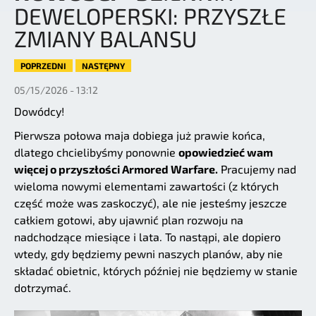
DEWELOPERSKI: PRZYSZŁE
ZMIANY BALANSU
POPRZEDNI
NASTĘPNY
05/15/2026 - 13:12
Dowódcy!
Pierwsza połowa maja dobiega już prawie końca,
dlatego chcielibyśmy ponownie
opowiedzieć wam
więcej o przyszłości Armored Warfare.
Pracujemy nad
wieloma nowymi elementami zawartości (z których
część może was zaskoczyć), ale nie jesteśmy jeszcze
całkiem gotowi, aby ujawnić plan rozwoju na
nadchodzące miesiące i lata. To nastąpi, ale dopiero
wtedy, gdy będziemy pewni naszych planów, aby nie
składać obietnic, których później nie będziemy w stanie
dotrzymać.