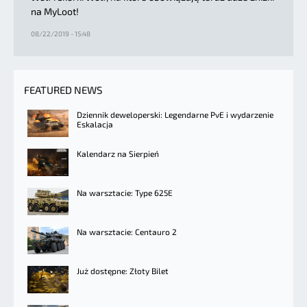
na MyLoot!
08/22/2019 - 15:48
FEATURED NEWS
Dziennik deweloperski: Legendarne PvE i wydarzenie
Eskalacja
Kalendarz na Sierpień
Na warsztacie: Type 625E
Na warsztacie: Centauro 2
Już dostępne: Złoty Bilet