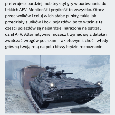
preferujesz bardziej mobilny styl gry w porównaniu do
lekkich AFV. Mobilność i prędkość to wszystko. Otocz
przeciwników i celuj w ich słabe punkty, takie jak
przedziały silników i boki pojazdów, bo to właśnie te
części pojazdów są najbardziej narażone na ostrzał
dział AFV. Alternatywnie możesz trzymać się z daleka i
zwalczać wrogów pociskami rakietowymi, choć i wtedy
główną twoją rolą na polu bitwy będzie rozpoznanie.