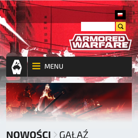
MENU
NOWOŚCI
GAŁĄŹ