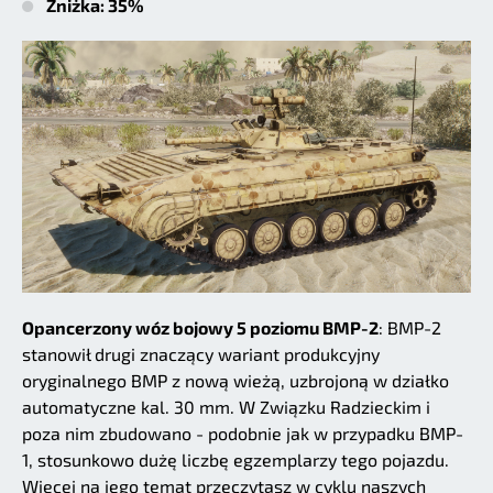
Zniżka: 35%
Opancerzony wóz bojowy 5 poziomu BMP-2
: BMP-2
stanowił drugi znaczący wariant produkcyjny
oryginalnego BMP z nową wieżą, uzbrojoną w działko
automatyczne kal. 30 mm. W Związku Radzieckim i
poza nim zbudowano - podobnie jak w przypadku BMP-
1, stosunkowo dużę liczbę egzemplarzy tego pojazdu.
Więcej na jego temat przeczytasz w cyklu naszych