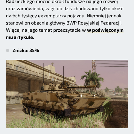
Radzieckiego mocno okroił fundusze na jego rozwój
oraz zamówienia, więc do dziś zbudowano tylko około
dwóch tysięcy egzemplarzy pojazdu. Niemniej jednak
stanowi on obecnie główny BWP Rosyjskiej Federacji.
Więcej na jego temat przeczytacie w
w poświęconym
mu artykule.
Zniżka: 35%