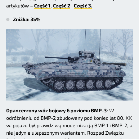
artykułów –
Część 1
,
Część 2
i
Część 3.
Zniżka: 35%
Opancerzony wóz bojowy 6 poziomu BMP-3
: W
odróżnieniu od BMP-2 zbudowany pod koniec lat 80. XX
w. pojazd był prawdziwą modernizacją BMP-1 i BMP-2, a
nie jedynie ulepszonym wariantem. Rozpad Związku