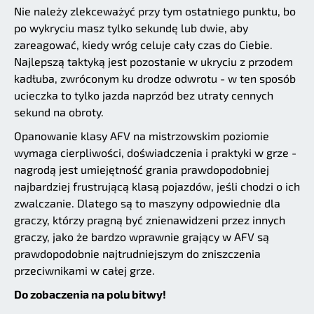
Nie należy zlekceważyć przy tym ostatniego punktu, bo
po wykryciu masz tylko sekundę lub dwie, aby
zareagować, kiedy wróg celuje cały czas do Ciebie.
Najlepszą taktyką jest pozostanie w ukryciu z przodem
kadłuba, zwróconym ku drodze odwrotu - w ten sposób
ucieczka to tylko jazda naprzód bez utraty cennych
sekund na obroty.
Opanowanie klasy AFV na mistrzowskim poziomie
wymaga cierpliwości, doświadczenia i praktyki w grze -
nagrodą jest umiejętność grania prawdopodobniej
najbardziej frustrującą klasą pojazdów, jeśli chodzi o ich
zwalczanie. Dlatego są to maszyny odpowiednie dla
graczy, którzy pragną być znienawidzeni przez innych
graczy, jako że bardzo wprawnie grający w AFV są
prawdopodobnie najtrudniejszym do zniszczenia
przeciwnikami w całej grze.
Do zobaczenia na polu bitwy!