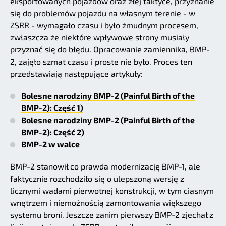
eksportowanych pojazdów oraz złej taktyce, przyznanie
się do problemów pojazdu na własnym terenie - w
ZSRR - wymagało czasu i było żmudnym procesem,
zwłaszcza że niektóre wpływowe strony musiały
przyznać się do błędu. Opracowanie zamiennika, BMP-
2, zajęło szmat czasu i proste nie było. Proces ten
przedstawiają następujące artykuły:
Bolesne narodziny BMP-2 (Painful Birth of the
BMP-2): Część 1)
Bolesne narodziny BMP-2 (Painful Birth of the
BMP-2): Część 2)
BMP-2 w walce
BMP-2 stanowił co prawda modernizację BMP-1, ale
faktycznie rozchodziło się o ulepszoną wersję z
licznymi wadami pierwotnej konstrukcji, w tym ciasnym
wnętrzem i niemożnością zamontowania większego
systemu broni. Jeszcze zanim pierwszy BMP-2 zjechał z