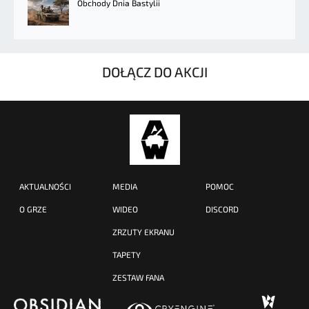
Obchody Dnia Bastylii
DOŁĄCZ DO AKCJI
AKTUALNOŚCI
MEDIA
POMOC
O GRZE
WIDEO
DISCORD
ZRZUTY EKRANU
TAPETY
ZESTAW FANA