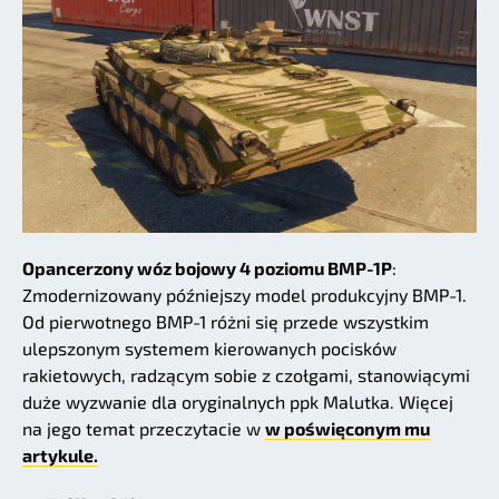
Opancerzony wóz bojowy 4 poziomu BMP-1P
:
Zmodernizowany późniejszy model produkcyjny BMP-1.
Od pierwotnego BMP-1 różni się przede wszystkim
ulepszonym systemem kierowanych pocisków
rakietowych, radzącym sobie z czołgami, stanowiącymi
duże wyzwanie dla oryginalnych ppk Malutka. Więcej
na jego temat przeczytacie w
w poświęconym mu
artykule.