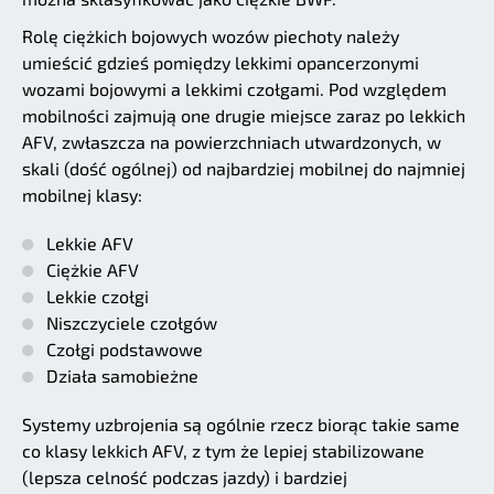
Rolę ciężkich bojowych wozów piechoty należy
umieścić gdzieś pomiędzy lekkimi opancerzonymi
wozami bojowymi a lekkimi czołgami. Pod względem
mobilności zajmują one drugie miejsce zaraz po lekkich
AFV, zwłaszcza na powierzchniach utwardzonych, w
skali (dość ogólnej) od najbardziej mobilnej do najmniej
mobilnej klasy:
Lekkie AFV
Ciężkie AFV
Lekkie czołgi
Niszczyciele czołgów
Czołgi podstawowe
Działa samobieżne
Systemy uzbrojenia są ogólnie rzecz biorąc takie same
co klasy lekkich AFV, z tym że lepiej stabilizowane
(lepsza celność podczas jazdy) i bardziej