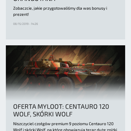
Zobaczcie, jakie przygotowaliśmy dla was bonusy i
prezent!
08/15/2019 - 14:26
OFERTA MYLOOT: CENTAURO 120
WOLF, SKÓRKI WOLF
Niszczyciel czołgów premium 9 poziomu Centauro 120
Wolf i skórki Wolf, na które obowiązują teraz duże zniżki