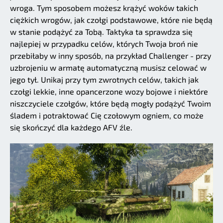
wroga. Tym sposobem możesz krążyć woków takich
ciężkich wrogów, jak czołgi podstawowe, które nie będą
w stanie podążyć za Tobą. Taktyka ta sprawdza się
najlepiej w przypadku celów, których Twoja broń nie
przebiłaby w inny sposób, na przykład Challenger - przy
uzbrojeniu w armatę automatyczną musisz celować w
jego tył. Unikaj przy tym zwrotnych celów, takich jak
czołgi lekkie, inne opancerzone wozy bojowe i niektóre
niszczyciele czołgów, które będą mogły podążyć Twoim
śladem i potraktować Cię czołowym ogniem, co może
się skończyć dla każdego AFV źle.