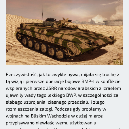
Rzeczywistość, jak to zwykle bywa, mijała się trochę z
tą wizją i pierwsze operacje bojowe BMP-1 w konflikcie
wspieranych przez ZSRR narodów arabskich z Izraelem
ujawniły wady tego lekkiego BWP, w szczególności za
słabego uzbrojenia, ciasnego przedziału i złego
rozmieszczenia załogi. Podczas gdy problemy w
wojnach na Bliskim Wschodzie w dużej mierze
przypisywano niewłaściwemu użytkowaniu