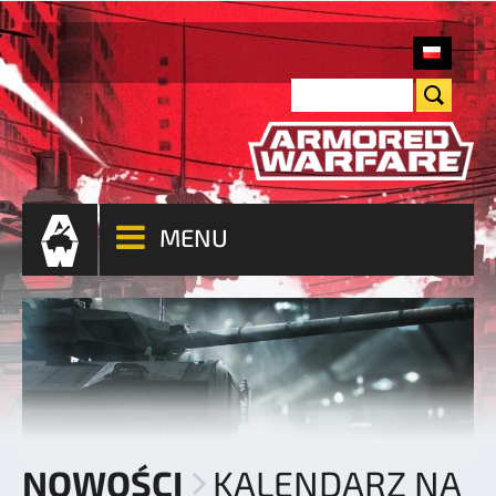
MENU
NOWOŚCI
KALENDARZ NA