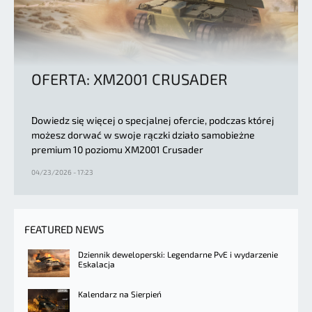
OFERTA: XM2001 CRUSADER
Dowiedz się więcej o specjalnej ofercie, podczas której
możesz dorwać w swoje rączki działo samobieżne
premium 10 poziomu XM2001 Crusader
04/23/2026 - 17:23
FEATURED NEWS
Dziennik deweloperski: Legendarne PvE i wydarzenie
Eskalacja
Kalendarz na Sierpień