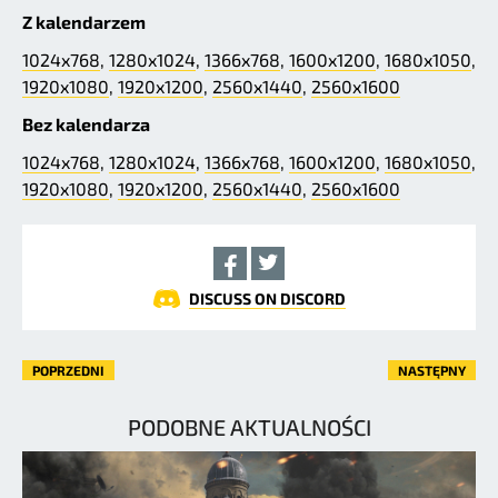
Z kalendarzem
1024x768
,
1280x1024
,
1366x768
,
1600x1200
,
1680x1050
,
1920x1080
,
1920x1200
,
2560x1440
,
2560x1600
Bez kalendarza
1024x768
,
1280x1024
,
1366x768
,
1600x1200
,
1680x1050
,
1920x1080
,
1920x1200
,
2560x1440
,
2560x1600
DISCUSS ON DISCORD
POPRZEDNI
NASTĘPNY
PODOBNE AKTUALNOŚCI