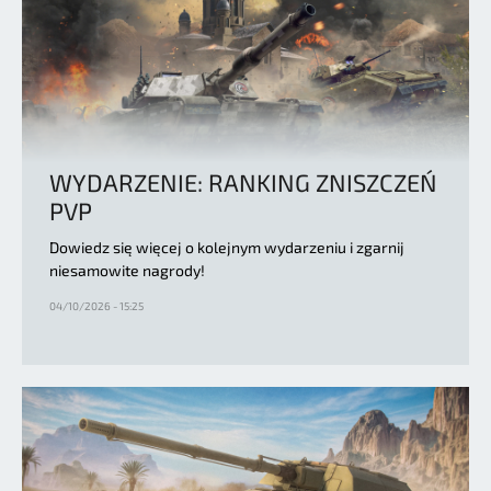
WYDARZENIE: RANKING ZNISZCZEŃ
PVP
Dowiedz się więcej o kolejnym wydarzeniu i zgarnij
niesamowite nagrody!
04/10/2026 - 15:25