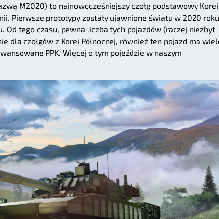
azwą M2020) to najnowocześniejszy czołg podstawowy Korei
linii. Pierwsze prototypy zostały ujawnione światu w 2020 roku
 Od tego czasu, pewna liczba tych pojazdów (raczej niezbyt
ie dla czołgów z Korei Północnej, również ten pojazd ma wiel
awansowane PPK. Więcej o tym pojeździe w naszym