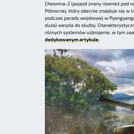
Cheonma-2 (pojazd znany również pod n
Północnej, który obecnie znajduje się w 
podczas parady wojskowej w Pyongyangu.
duża) weszła do służby. Charakterystyczn
różnych systemów uzbrojenia, w tym za
dedykowanym artykule.