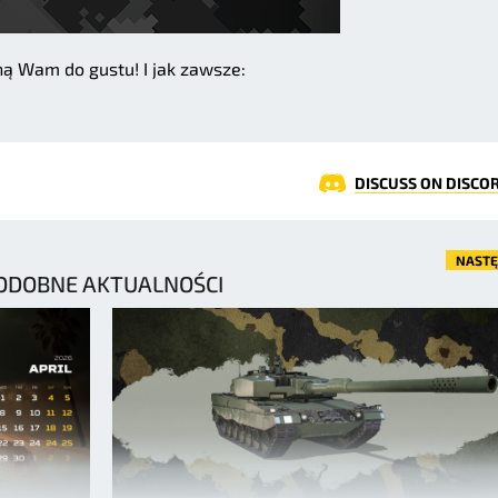
ą Wam do gustu! I jak zawsze:
DISCUSS ON DISCO
NAST
ODOBNE AKTUALNOŚCI