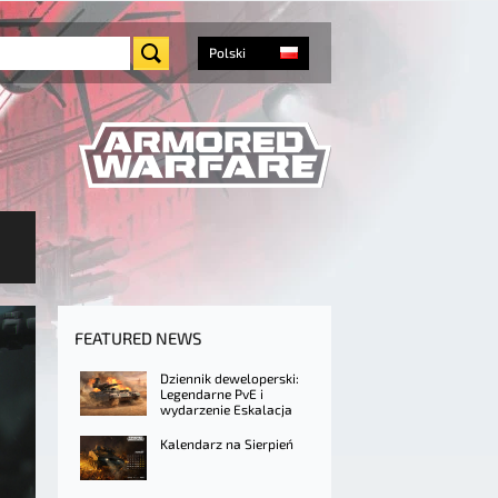
Polski
FEATURED NEWS
Dziennik deweloperski:
Legendarne PvE i
wydarzenie Eskalacja
Kalendarz na Sierpień