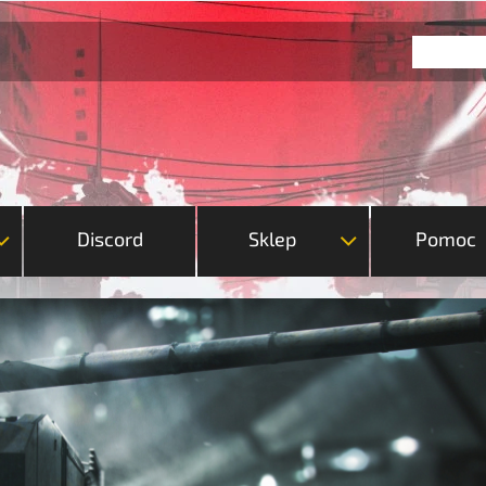
Discord
Sklep
Pomoc