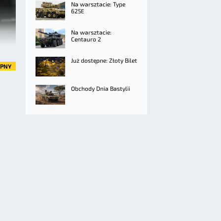
Na warsztacie: Type
625E
Na warsztacie:
Centauro 2
Już dostępne: Złoty Bilet
ĘPNY
Obchody Dnia Bastylii