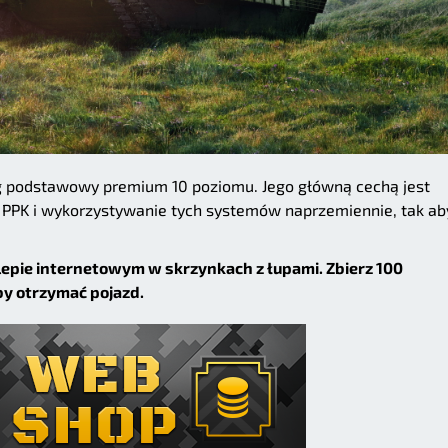
 podstawowy premium 10 poziomu. Jego główną cechą jest
 PPK i wykorzystywanie tych systemów naprzemiennie, tak ab
epie internetowym w skrzynkach z łupami. Zbierz 100
by otrzymać pojazd.