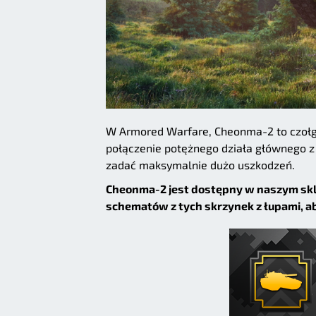
W Armored Warfare, Cheonma-2 to czołg
połączenie potężnego działa głównego z
zadać maksymalnie dużo uszkodzeń.
Cheonma-2 jest dostępny w naszym skl
schematów z tych skrzynek z łupami, a