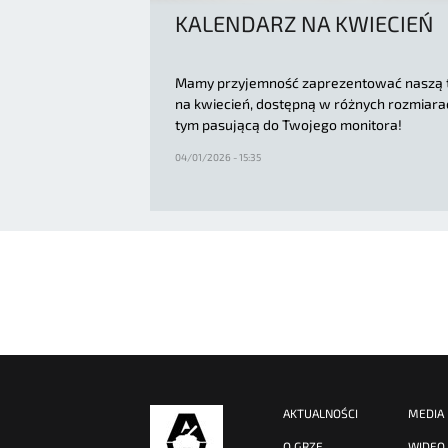
KALENDARZ NA KWIECIEŃ
Mamy przyjemność zaprezentować naszą 
na kwiecień, dostępną w różnych rozmiara
tym pasującą do Twojego monitora!
04/01/2026 - 15:35
AKTUALNOŚCI
MEDIA
O GRZE
WIDEO