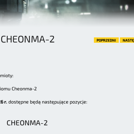
: CHEONMA-2
POPRZEDNI
NAST
mioty:
ziomu Cheonma-2
6 r.
dostępne będą następujące pozycje:
CHEONMA-2