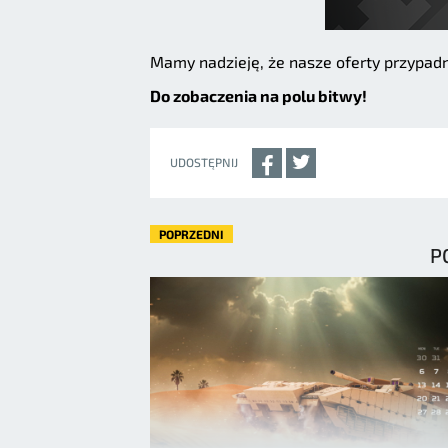
Mamy nadzieję, że nasze oferty przypadn
Do zobaczenia na polu bitwy!
UDOSTĘPNIJ
POPRZEDNI
P