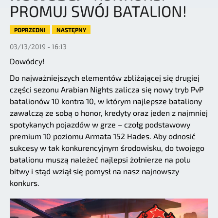
PROMUJ SWÓJ BATALION!
POPRZEDNI
NASTĘPNY
03/13/2019 - 16:13
Dowódcy!
Do najważniejszych elementów zbliżającej się drugiej
części sezonu Arabian Nights zalicza się nowy tryb PvP
batalionów 10 kontra 10, w którym najlepsze bataliony
zawalczą ze sobą o honor, kredyty oraz jeden z najmniej
spotykanych pojazdów w grze – czołg podstawowy
premium 10 poziomu Armata 152 Hades. Aby odnosić
sukcesy w tak konkurencyjnym środowisku, do twojego
batalionu muszą należeć najlepsi żołnierze na polu
bitwy i stąd wziął się pomysł na nasz najnowszy
konkurs.