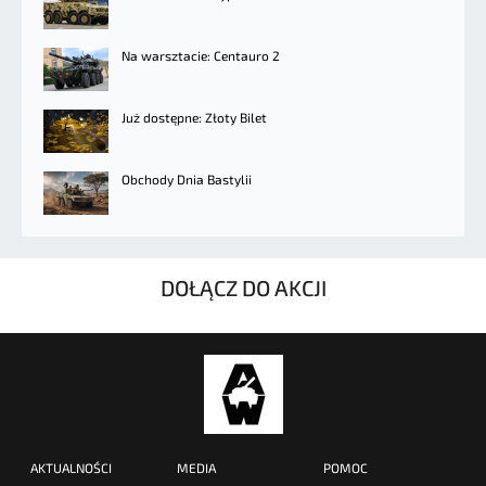
Na warsztacie: Centauro 2
Już dostępne: Złoty Bilet
Obchody Dnia Bastylii
DOŁĄCZ DO AKCJI
AKTUALNOŚCI
MEDIA
POMOC