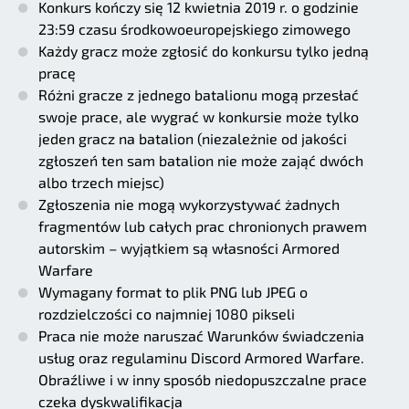
Konkurs kończy się 12 kwietnia 2019 r. o godzinie
23:59 czasu środkowoeuropejskiego zimowego
Każdy gracz może zgłosić do konkursu tylko jedną
pracę
Różni gracze z jednego batalionu mogą przesłać
swoje prace, ale wygrać w konkursie może tylko
jeden gracz na batalion (niezależnie od jakości
zgłoszeń ten sam batalion nie może zająć dwóch
albo trzech miejsc)
Zgłoszenia nie mogą wykorzystywać żadnych
fragmentów lub całych prac chronionych prawem
autorskim – wyjątkiem są własności Armored
Warfare
Wymagany format to plik PNG lub JPEG o
rozdzielczości co najmniej 1080 pikseli
Praca nie może naruszać Warunków świadczenia
usług oraz regulaminu Discord Armored Warfare.
Obraźliwe i w inny sposób niedopuszczalne prace
czeka dyskwalifikacja