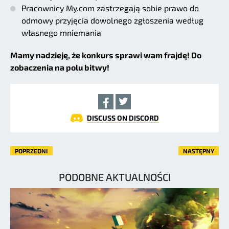
Pracownicy My.com zastrzegają sobie prawo do
odmowy przyjęcia dowolnego zgłoszenia według
własnego mniemania
Mamy nadzieję, że konkurs sprawi wam frajdę! Do
zobaczenia na polu bitwy!
DISCUSS ON DISCORD
POPRZEDNI
NASTĘPNY
PODOBNE AKTUALNOŚCI