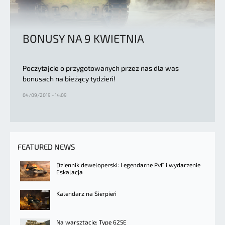
BONUSY NA 9 KWIETNIA
Poczytajcie o przygotowanych przez nas dla was
bonusach na bieżący tydzień!
04/09/2019 - 14:09
FEATURED NEWS
Dziennik deweloperski: Legendarne PvE i wydarzenie
Eskalacja
Kalendarz na Sierpień
Na warsztacie: Type 625E