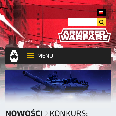
MENU
NOWOŚCI
KONKURS: