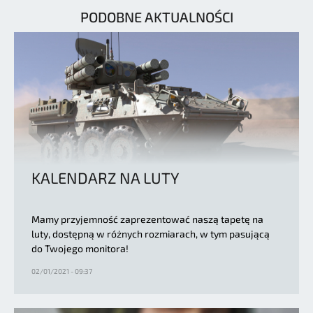
PODOBNE AKTUALNOŚCI
KALENDARZ NA LUTY
Mamy przyjemność zaprezentować naszą tapetę na
luty, dostępną w różnych rozmiarach, w tym pasującą
do Twojego monitora!
02/01/2021 - 09:37