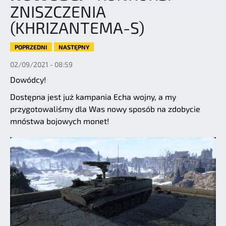
ZNISZCZENIA
(KHRIZANTEMA-S)
POPRZEDNI
NASTĘPNY
02/09/2021 - 08:59
Dowódcy!
Dostępna jest już kampania Echa wojny, a my
przygotowaliśmy dla Was nowy sposób na zdobycie
mnóstwa bojowych monet!