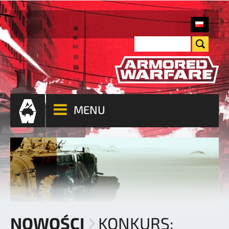
MENU
NOWOŚCI
KONKURS: