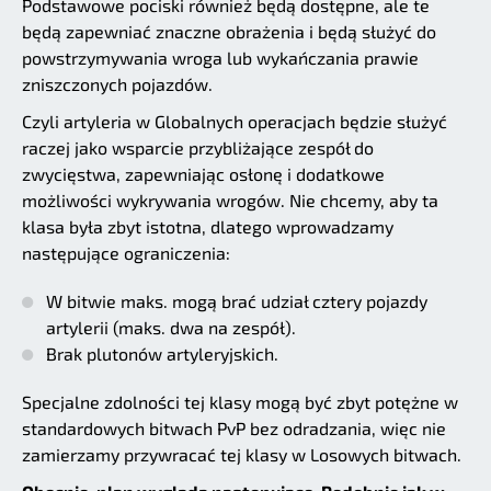
Podstawowe pociski również będą dostępne, ale te
będą zapewniać znaczne obrażenia i będą służyć do
powstrzymywania wroga lub wykańczania prawie
zniszczonych pojazdów.
Czyli artyleria w Globalnych operacjach będzie służyć
raczej jako wsparcie przybliżające zespół do
zwycięstwa, zapewniając osłonę i dodatkowe
możliwości wykrywania wrogów. Nie chcemy, aby ta
klasa była zbyt istotna, dlatego wprowadzamy
następujące ograniczenia:
W bitwie maks. mogą brać udział cztery pojazdy
artylerii (maks. dwa na zespół).
Brak plutonów artyleryjskich.
Specjalne zdolności tej klasy mogą być zbyt potężne w
standardowych bitwach PvP bez odradzania, więc nie
zamierzamy przywracać tej klasy w Losowych bitwach.