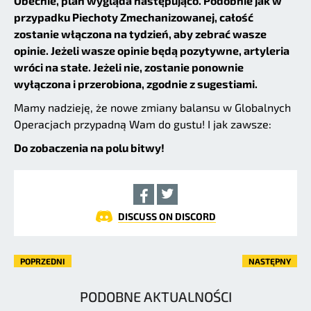
Obecnie, plan wygląda następująco. Podobnie jak w
przypadku Piechoty Zmechanizowanej, całość
zostanie włączona na tydzień, aby zebrać wasze
opinie. Jeżeli wasze opinie będą pozytywne, artyleria
wróci na stałe. Jeżeli nie, zostanie ponownie
wyłączona i przerobiona, zgodnie z sugestiami.
Mamy nadzieję, że nowe zmiany balansu w Globalnych
Operacjach przypadną Wam do gustu! I jak zawsze:
Do zobaczenia na polu bitwy!
DISCUSS ON DISCORD
POPRZEDNI
NASTĘPNY
PODOBNE AKTUALNOŚCI