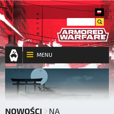
MENU
NOWOŚCI
NA