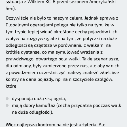
sytuacja z Wilkiem XC-8 przed sezonem Amerykański
Sen).
Oczywiście nie było to naszym celem. Jednak sprawa z
Globalnymi operacjami polega nie tylko na tym, że w
tym trybie lepiej widać określone cechy pojazdów i ich
wpływ na rozgrywkę, ale i na tym, że potyczki na duże
odległości są częstsze w porównaniu z walkami na
krótkie dystanse, co ma symulować wrażenia z
prawdziwego, otwartego pola walki. Takie scenariusze,
dla odmiany, były zamierzone przez nas, ale aby w nich
z powodzeniem uczestniczyć, należy znaleźć właściwe
kontry na dane pojazdy, np. na niszczyciele czołgów,
które:
dysponują dużą siłą ognia,
mają dobry kamuflaż (cecha przydatna podczas walk
na duże odległości).
Więc najlepszą kontrom na nie jest artyleria. Ale