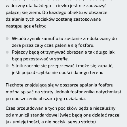
widoczny dla każdego – ciężko jest nie zauważyć
palącej się ziemi. Do każdego obiektu w obszarze
działania tych pocisków zostaną zastosowane
następujące efekty:
Współczynnik kamuflażu zostanie zredukowany do
zera przez cały czas palenia się fosforu.
Pojazdy będą otrzymywać obrażenia tak długo jak
będą pozostawać w strefie.
Silnik zacznie się przegrzewać i może się zapalić,
jeśli pojazd szybko nie opuści danego terenu.
Piechotę znajdującą się w obszarze spalania fosforu
można spisać na straty. Jednak fosfor znika natychmiast
po opuszczeniu obszaru jego działania.
Czas przeładowania tych pocisków będzie niezależny
od amunicji standardowej (więc będą one działać raczej
jak umiejętności, a nie pociski sensu stricte).