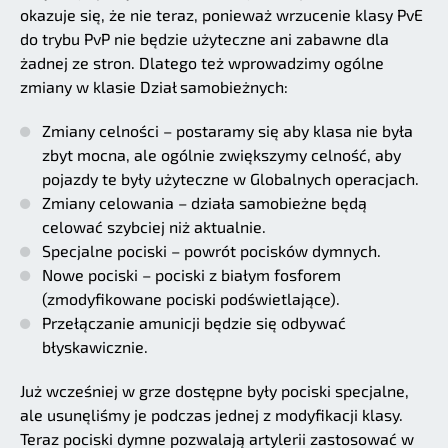
okazuje się, że nie teraz, ponieważ wrzucenie klasy PvE
do trybu PvP nie będzie użyteczne ani zabawne dla
żadnej ze stron. Dlatego też wprowadzimy ogólne
zmiany w klasie Dział samobieżnych:
Zmiany celności – postaramy się aby klasa nie była
zbyt mocna, ale ogólnie zwiększymy celność, aby
pojazdy te były użyteczne w Globalnych operacjach.
Zmiany celowania – działa samobieżne będą
celować szybciej niż aktualnie.
Specjalne pociski – powrót pocisków dymnych.
Nowe pociski – pociski z białym fosforem
(zmodyfikowane pociski podświetlające).
Przełączanie amunicji będzie się odbywać
błyskawicznie.
Już wcześniej w grze dostępne były pociski specjalne,
ale usunęliśmy je podczas jednej z modyfikacji klasy.
Teraz pociski dymne pozwalają artylerii zastosować w