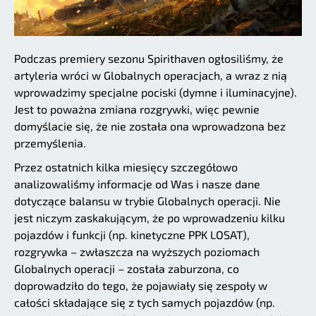
Podczas premiery sezonu Spirithaven ogłosiliśmy, że
artyleria wróci w Globalnych operacjach, a wraz z nią
wprowadzimy specjalne pociski (dymne i iluminacyjne).
Jest to poważna zmiana rozgrywki, więc pewnie
domyślacie się, że nie została ona wprowadzona bez
przemyślenia.
Przez ostatnich kilka miesięcy szczegółowo
analizowaliśmy informacje od Was i nasze dane
dotyczące balansu w trybie Globalnych operacji. Nie
jest niczym zaskakującym, że po wprowadzeniu kilku
pojazdów i funkcji (np. kinetyczne PPK LOSAT),
rozgrywka – zwłaszcza na wyższych poziomach
Globalnych operacji – została zaburzona, co
doprowadziło do tego, że pojawiały się zespoły w
całości składające się z tych samych pojazdów (np.