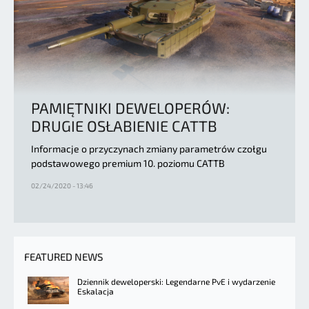
PAMIĘTNIKI DEWELOPERÓW:
DRUGIE OSŁABIENIE CATTB
Informacje o przyczynach zmiany parametrów czołgu
podstawowego premium 10. poziomu CATTB
02/24/2020 - 13:46
FEATURED NEWS
Dziennik deweloperski: Legendarne PvE i wydarzenie
Eskalacja