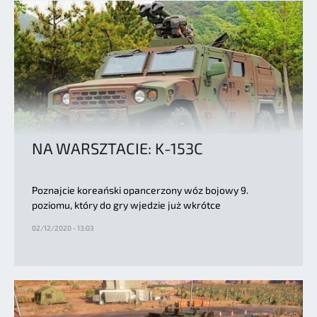
NA WARSZTACIE: K-153C
Poznajcie koreański opancerzony wóz bojowy 9.
poziomu, który do gry wjedzie już wkrótce
02/12/2020 - 13:03