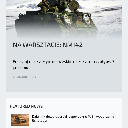
NA WARSZTACIE: NM142
Poczytaj o przyszłym norweskim niszczycielu czołgów 7
poziomu
01/31/2018 - 11:43
FEATURED NEWS
Dziennik deweloperski: Legendarne PvE i wydarzenie
Eskalacja