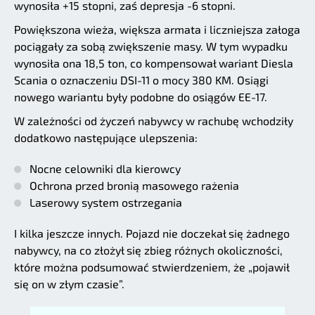
wynosiła +15 stopni, zaś depresja -6 stopni.
Powiększona wieża, większa armata i liczniejsza załoga
pociągały za sobą zwiększenie masy. W tym wypadku
wynosiła ona 18,5 ton, co kompensował wariant Diesla
Scania o oznaczeniu DSI-11 o mocy 380 KM. Osiągi
nowego wariantu były podobne do osiągów EE-17.
W zależności od życzeń nabywcy w rachubę wchodziły
dodatkowo następujące ulepszenia:
Nocne celowniki dla kierowcy
Ochrona przed bronią masowego rażenia
Laserowy system ostrzegania
I kilka jeszcze innych. Pojazd nie doczekał się żadnego
nabywcy, na co złożył się zbieg różnych okoliczności,
które można podsumować stwierdzeniem, że „pojawił
się on w złym czasie”.