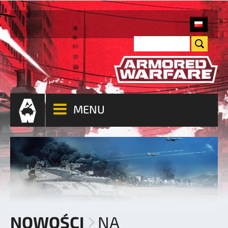
MENU
NOWOŚCI
NA