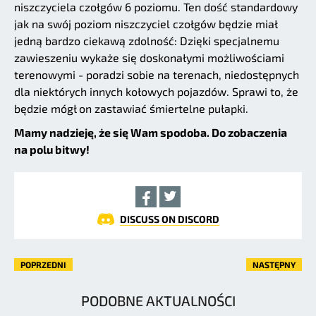
niszczyciela czołgów 6 poziomu. Ten dość standardowy
jak na swój poziom niszczyciel czołgów będzie miał
jedną bardzo ciekawą zdolność: Dzięki specjalnemu
zawieszeniu wykaże się doskonałymi możliwościami
terenowymi - poradzi sobie na terenach, niedostępnych
dla niektórych innych kołowych pojazdów. Sprawi to, że
będzie mógł on zastawiać śmiertelne pułapki.
Mamy nadzieję, że się Wam spodoba. Do zobaczenia
na polu bitwy!
DISCUSS ON DISCORD
POPRZEDNI
NASTĘPNY
PODOBNE AKTUALNOŚCI