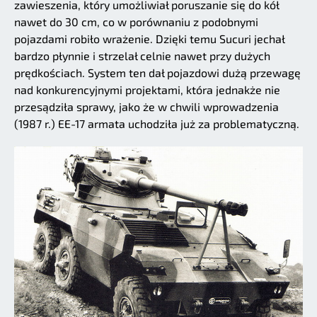
zawieszenia, który umożliwiał poruszanie się do kół
nawet do 30 cm, co w porównaniu z podobnymi
pojazdami robiło wrażenie. Dzięki temu Sucuri jechał
bardzo płynnie i strzelał celnie nawet przy dużych
prędkościach. System ten dał pojazdowi dużą przewagę
nad konkurencyjnymi projektami, która jednakże nie
przesądziła sprawy, jako że w chwili wprowadzenia
(1987 r.) EE-17 armata uchodziła już za problematyczną.