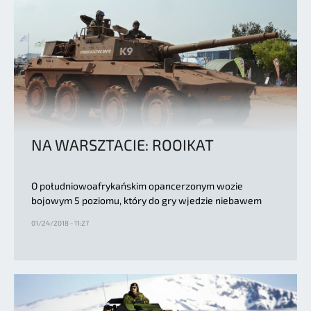
NA WARSZTACIE: ROOIKAT
O południowoafrykańskim opancerzonym wozie
bojowym 5 poziomu, który do gry wjedzie niebawem
01/24/2018 - 11:27