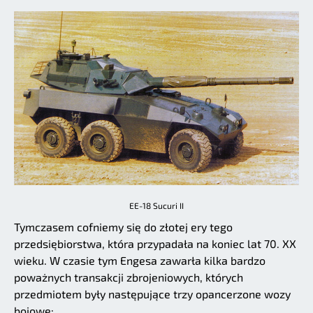
EE-18 Sucuri II
Tymczasem cofniemy się do złotej ery tego
przedsiębiorstwa, która przypadała na koniec lat 70. XX
wieku. W czasie tym Engesa zawarła kilka bardzo
poważnych transakcji zbrojeniowych, których
przedmiotem były następujące trzy opancerzone wozy
bojowe: