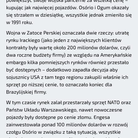
kupując jak najwięcej pojazdów. Osório i Ogum okazały
się strzałem w dziesiątkę, wszystkie jednak zmieniło się
w 1991 roku.
Wojna w Zatoce Perskiej oznaczała dwie rzeczy: utratę
rynku Irackiego (jako jeden z największych klientów
kontrakty były wartę około 200 milionów dolarów, czyli
dwa roczne budżety firmy) ze względu na Amerykańskie
embargo kilka pomniejszych rynków również przestało
być dostępnych – dodatkowo zapadła decyzja aby
sojusznicy USA z tam tego regionu zakupili właśnie ich
sprzęt po niższej cenie, to oznaczało koniec dla
Brazylijskiej firmy.
W tym czasie rynek zalał przestarzały sprzęt NATO oraz
Państw Układu Warszawskiego, nawet nowoczesne
pojazdy były dostępne po cenie złomu. Engesa
zainwestowała ponad 100 milionów dolarów w rozwój
czołgu Osório w związku z taką sytuacją, wszystkie