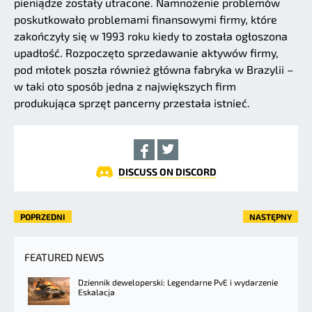
pieniądze zostały utracone. Namnożenie problemów
poskutkowało problemami finansowymi firmy, które
zakończyły się w 1993 roku kiedy to została ogłoszona
upadłość. Rozpoczęto sprzedawanie aktywów firmy,
pod młotek poszła również główna fabryka w Brazylii –
w taki oto sposób jedna z największych firm
produkująca sprzęt pancerny przestała istnieć.
DISCUSS ON DISCORD
POPRZEDNI
NASTĘPNY
FEATURED NEWS
Dziennik deweloperski: Legendarne PvE i wydarzenie
Eskalacja