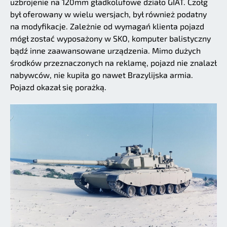
uzbrojenie na 120mm gładkolufowe działo GIAT. Czołg
był oferowany w wielu wersjach, był również podatny
na modyfikacje. Zależnie od wymagań klienta pojazd
mógł zostać wyposażony w SKO, komputer balistyczny
bądź inne zaawansowane urządzenia. Mimo dużych
środków przeznaczonych na reklamę, pojazd nie znalazł
nabywców, nie kupiła go nawet Brazylijska armia.
Pojazd okazał się porażką.