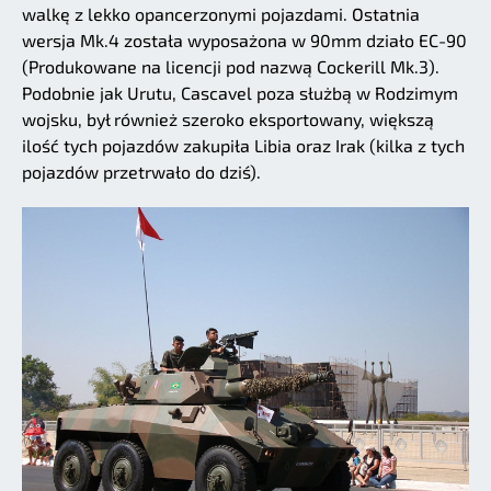
walkę z lekko opancerzonymi pojazdami. Ostatnia
wersja Mk.4 została wyposażona w 90mm działo EC-90
(Produkowane na licencji pod nazwą Cockerill Mk.3).
Podobnie jak Urutu, Cascavel poza służbą w Rodzimym
wojsku, był również szeroko eksportowany, większą
ilość tych pojazdów zakupiła Libia oraz Irak (kilka z tych
pojazdów przetrwało do dziś).