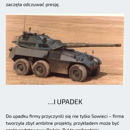
zaczęła odczuwać presję.
…I UPADEK
Do upadku firmy przyczynili się nie tylko Sowieci – firma
tworzyła zbyt ambitne projekty, przykładem może być
czołg podstawowy Osório. Był to najbardziej