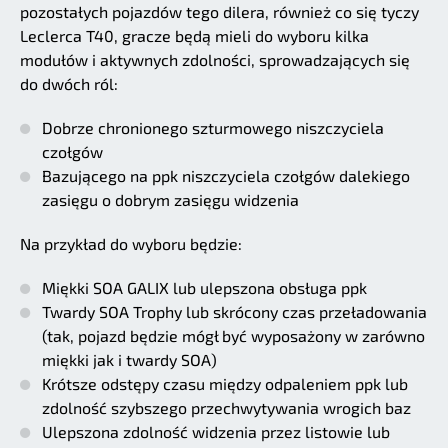
pozostałych pojazdów tego dilera, również co się tyczy
Leclerca T40, gracze będą mieli do wyboru kilka
modułów i aktywnych zdolności, sprowadzających się
do dwóch ról:
Dobrze chronionego szturmowego niszczyciela
czołgów
Bazującego na ppk niszczyciela czołgów dalekiego
zasięgu o dobrym zasięgu widzenia
Na przykład do wyboru będzie:
Miękki SOA GALIX lub ulepszona obsługa ppk
Twardy SOA Trophy lub skrócony czas przeładowania
(tak, pojazd będzie mógł być wyposażony w zarówno
miękki jak i twardy SOA)
Krótsze odstępy czasu między odpaleniem ppk lub
zdolność szybszego przechwytywania wrogich baz
Ulepszona zdolność widzenia przez listowie lub