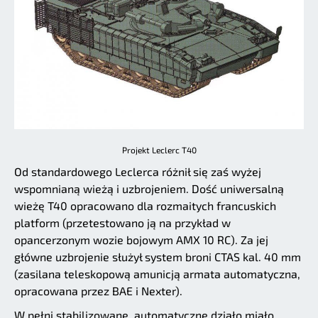
Projekt Leclerc T40
Od standardowego Leclerca różnił się zaś wyżej
wspomnianą wieżą i uzbrojeniem. Dość uniwersalną
wieżę T40 opracowano dla rozmaitych francuskich
platform (przetestowano ją na przykład w
opancerzonym wozie bojowym AMX 10 RC). Za jej
główne uzbrojenie służył system broni CTAS kal. 40 mm
(zasilana teleskopową amunicją armata automatyczna,
opracowana przez BAE i Nexter).
W pełni stabilizowane, automatyczne działo miało