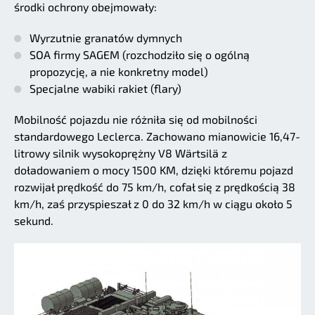
środki ochrony obejmowały:
Wyrzutnie granatów dymnych
SOA firmy SAGEM (rozchodziło się o ogólną
propozycję, a nie konkretny model)
Specjalne wabiki rakiet (flary)
Mobilność pojazdu nie różniła się od mobilności
standardowego Leclerca. Zachowano mianowicie 16,47-
litrowy silnik wysokoprężny V8 Wärtsilä z
doładowaniem o mocy 1500 KM, dzięki któremu pojazd
rozwijał prędkość do 75 km/h, cofał się z prędkością 38
km/h, zaś przyspieszał z 0 do 32 km/h w ciągu około 5
sekund.