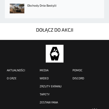
Obchody Dnia Bastylii
DOŁĄCZ DO AKCJI
AKTUALNOŚCI
MEDIA
POMOC
O GRZE
WIDEO
DISCORD
ZRZUTY EKRANU
TAPETY
ZESTAW FANA