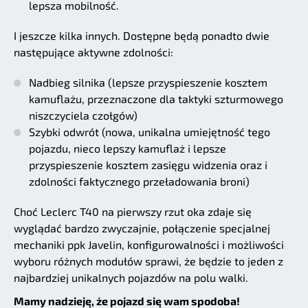
lepsza mobilność.
I jeszcze kilka innych. Dostępne będą ponadto dwie
następujące aktywne zdolności:
Nadbieg silnika (lepsze przyspieszenie kosztem
kamuflażu, przeznaczone dla taktyki szturmowego
niszczyciela czołgów)
Szybki odwrót (nowa, unikalna umiejętność tego
pojazdu, nieco lepszy kamuflaż i lepsze
przyspieszenie kosztem zasięgu widzenia oraz i
zdolności faktycznego przeładowania broni)
Choć Leclerc T40 na pierwszy rzut oka zdaje się
wyglądać bardzo zwyczajnie, połączenie specjalnej
mechaniki ppk Javelin, konfigurowalności i możliwości
wyboru różnych modułów sprawi, że będzie to jeden z
najbardziej unikalnych pojazdów na polu walki.
Mamy nadzieję, że pojazd się wam spodoba!