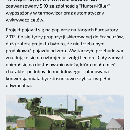
zaawansowany SKO ze zdolnością "Hunter-Killer",
wyposażony w termowizor oraz automatyczny
wykrywacz celów.
Projekt pojawił się na papierze na targach Eurosatory
2012. Co się tyczy propozycji skierowanej do Francuzów,
dużą zaletą projektu było to, że nie trzeba było
produkować pojazdu od zera. Wystarczyło przebudować
znajdujące się na uzbrojeniu czołgi Leclerc. Cały zamysł
opierał się na dostosowaniu wieży, która miała mieć
charakter podobny do modułowego – planowana
konwersja miała być stosunkowo szybka i w pełni
odwracalna.