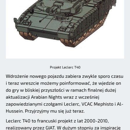
Projekt Leclerc T40
Wdrożenie nowego pojazdu zabiera zwykle sporo czasu
i teraz wreszcie możemy poinformować, że wjedzie on
do gry w bliskiej przyszłości w ramach finalnej dużej
aktualizacji Arabian Nights wraz z wcześniej
zapowiedzianymi czołgami Leclerc, VCAC Mephisto i Al-
Hussein. Przyjrzyjmy mu się już teraz.
Leclerc T40 to francuski projekt z lat 2000-2010,
realizowany przez GIAT. W dużym stopniu za inspirację