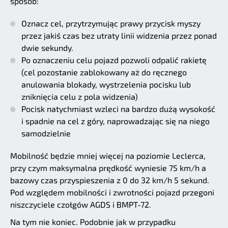
sposób:
Oznacz cel, przytrzymując prawy przycisk myszy
przez jakiś czas bez utraty linii widzenia przez ponad
dwie sekundy.
Po oznaczeniu celu pojazd pozwoli odpalić rakietę
(cel pozostanie zablokowany aż do ręcznego
anulowania blokady, wystrzelenia pocisku lub
zniknięcia celu z pola widzenia)
Pocisk natychmiast wzleci na bardzo dużą wysokość
i spadnie na cel z góry, naprowadzając się na niego
samodzielnie
Mobilność będzie mniej więcej na poziomie Leclerca,
przy czym maksymalna prędkość wyniesie 75 km/h a
bazowy czas przyspieszenia z 0 do 32 km/h 5 sekund.
Pod względem mobilności i zwrotności pojazd przegoni
niszczyciele czołgów AGDS i BMPT-72.
Na tym nie koniec. Podobnie jak w przypadku