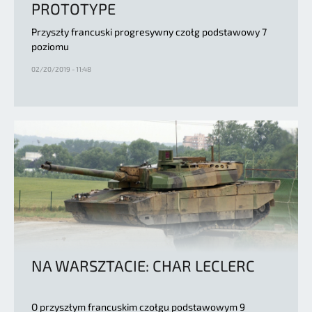
PROTOTYPE
Przyszły francuski progresywny czołg podstawowy 7
poziomu
02/20/2019 - 11:48
NA WARSZTACIE: CHAR LECLERC
O przyszłym francuskim czołgu podstawowym 9