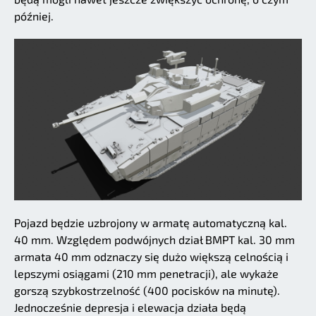
później.
Pojazd będzie uzbrojony w armatę automatyczną kal.
40 mm. Względem podwójnych dział BMPT kal. 30 mm
armata 40 mm odznaczy się dużo większą celnością i
lepszymi osiągami (210 mm penetracji), ale wykaże
gorszą szybkostrzelność (400 pocisków na minutę).
Jednocześnie depresja i elewacja działa będą