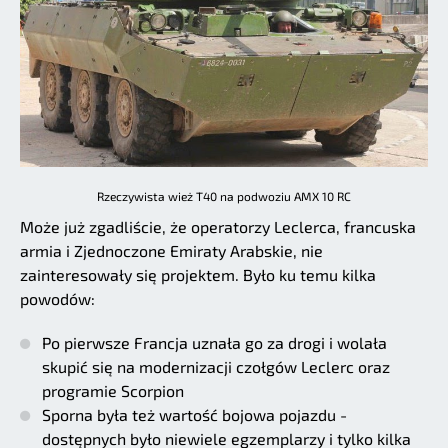
Rzeczywista wież T40 na podwoziu AMX 10 RC
Może już zgadliście, że operatorzy Leclerca, francuska
armia i Zjednoczone Emiraty Arabskie, nie
zainteresowały się projektem. Było ku temu kilka
powodów:
Po pierwsze Francja uznała go za drogi i wolała
skupić się na modernizacji czołgów Leclerc oraz
programie Scorpion
Sporna była też wartość bojowa pojazdu -
dostępnych było niewiele egzemplarzy i tylko kilka