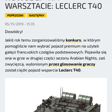
WARSZTACIE: LECLERC T40
POPRZEDNI
NASTĘPNY
05/15/2019 - 15:35
Dowódcy!
Jakiś rok temu zorganizowaliśmy
konkurs
, w którym
pomogliście nam wybrać pojazd premium na użytek
gałęzi francuskich czołgów podstawowych. Pojawiła się
ona w grze w drugiej części sezonu Arabian Nights, zaś
zwycięzcą, wyłonionym
przez głosowanie graczy
został ciężki pojazd wsparcia
Leclerc T40
.