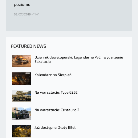
poziomu
03/27/2019 - 11:41
FEATURED NEWS
Dziennik deweloperski: Legendarne PvE i wydarzenie
Eskalacja
Kalendarz na Sierpień
Na warsztacie: Type 625E
Na warsztacie: Centauro 2
Już dostępne: Złoty Bilet