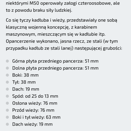
niektórymi M50 operowały załogi czteroosobowe, ale
to z powodu braku siły ludzkiej.
Co się tyczy kadłuba i wieży, przedstawiały one sobą
klasyczną wojenną koncepcję, z karabinem
maszynowym, mieszczącym się w kadłubie itp.
Opancerzenie wykonano, jasna rzecz, ze stali (w tym
przypadku kadłub ze stali lanej) następującej grubości:
Górna płyta przedniego pancerza: 51 mm
Dolna płyta przedniego pancerza: 51 mm
Boki: 38 mm
Tył: 38 mm
Dach: 19 mm
Spód: od 25 do 13 mm
Osłona wieży: 76 mm
Przód wieży: 76 mm
Boki i tył wieży: 63 mm
Dach wieży: 19 mm