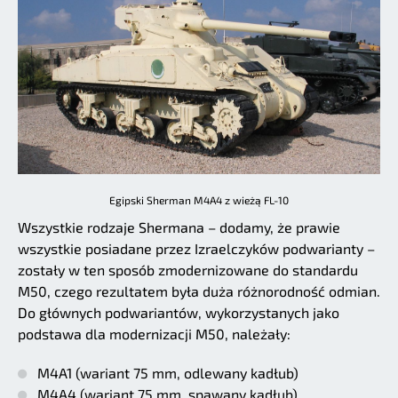
Egipski Sherman M4A4 z wieżą FL-10
Wszystkie rodzaje Shermana – dodamy, że prawie
wszystkie posiadane przez Izraelczyków podwarianty –
zostały w ten sposób zmodernizowane do standardu
M50, czego rezultatem była duża różnorodność odmian.
Do głównych podwariantów, wykorzystanych jako
podstawa dla modernizacji M50, należały:
M4A1 (wariant 75 mm, odlewany kadłub)
M4A4 (wariant 75 mm, spawany kadłub)