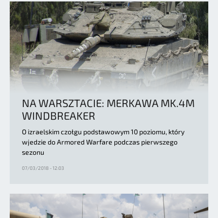
NA WARSZTACIE: MERKAWA MK.4M
WINDBREAKER
O izraelskim czołgu podstawowym 10 poziomu, który
wjedzie do Armored Warfare podczas pierwszego
sezonu
07/03/2018 - 12:03