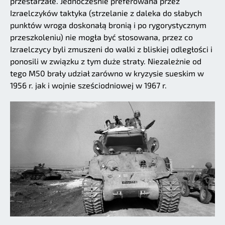
przestarzałe. Jednocześnie preferowana przez
Izraelczyków taktyka (strzelanie z daleka do słabych
punktów wroga doskonałą bronią i po rygorystycznym
przeszkoleniu) nie mogła być stosowana, przez co
Izraelczycy byli zmuszeni do walki z bliskiej odległości i
ponosili w związku z tym duże straty. Niezależnie od
tego M50 brały udział zarówno w kryzysie sueskim w
1956 r. jak i wojnie sześciodniowej w 1967 r.