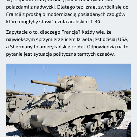
pojazdami z nadwyżki. Dlatego też Izrael zwrócił się do
Francji z prośbą o modernizację posiadanych czołgów,
które mogłyby stawić czoła arabskim T-34.
Zapytacie o to, dlaczego Francja? Każdy wie, że
największym sprzymierzeńcem Izraela jest dzisiaj USA,
a Shermany to amerykańskie czołgi. Odpowiedzią na to
pytanie jest sytuacja polityczna tamtych czasów.