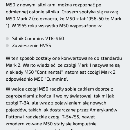
M50 z nowymi silnikami można rozpoznać po
odmiennej osłonie silnika. Czasem spotyka się nazwę
M50 Mark 2 (co oznacza, że M50 z lat 1956-60 to Mark
1). W 1965 roku wszystko M50 wyposażono w:
Silnik Cummins VT8-460
Zawieszenie HVSS
W ten sposób zostały one konwertowane do standardu
Mark 2. Warto wiedzieć, że czołgi Mark 1 nazywane są
niekiedy M50 "Continental", natomiast czołgi Mark 2
odpowiednio M50 "Cummins".
W walce czołgi M50 radziły sobie całkiem dobrze z
zagrożeniami z końca II wojny światowej, takimi jak
czołgi T-34, ale wraz z pojawieniem się nowych
pojazdów, takich jak dostarczane przez Amerykanów
Pattony i radzieckie czołgi T-54/55, nawet
zmodernizowane M50 stały się kompletnie