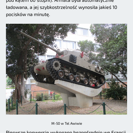
ładowana, a jej szybkostrzelność wynosiła jakieś 10
pocisków na minutę.
M-50 w Tel Awiwie
Pierwsze konwersje wykonano bezpośrednio we Francji,