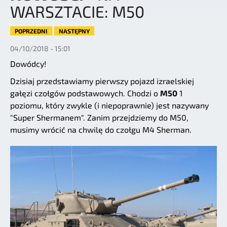
WARSZTACIE: M50
POPRZEDNI
NASTĘPNY
04/10/2018 - 15:01
Dowódcy!
Dzisiaj przedstawiamy pierwszy pojazd izraelskiej
gałęzi czołgów podstawowych. Chodzi o
M50
1
poziomu, który zwykle (i niepoprawnie) jest nazywany
"Super Shermanem". Zanim przejdziemy do M50,
musimy wrócić na chwilę do czołgu M4 Sherman.