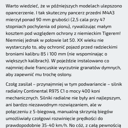
Warto wiedzieć, że w późniejszych modelach ulepszono
opancerzenie. I tak skuteczny pancerz przedni M4A3
mierzył ponad 90 mm grubości (2,5 cala przy 47
stopniach pochylenia od pionu), rywalizując małym
kosztem pod względem ochrony z niemieckim Tigerem!
Niemniej jednak w połowie lat 50. XX wieku nie
wystarczyło to, aby ochronić pojazd przed radzieckimi
broniami kalibru 85 i 100 mm (nie wspominając o
większych kalibrach). W pojeździe instalowano co
najmniej dwie francuskie wyrzutnie granatów dymnych,
aby zapewnić mu trochę osłony.
Czołg zasilał – przynajmniej w tym podwariancie – silnik
radialny Continental R975 C1 o mocy 400 koni
mechanicznych. Silniki radialne nie były ani najlepszym,
ani bardzo niezawodnym rozwiązaniem, ale w
połączeniu z 5-biegową, manualną skrzynią biegów
umożliwiały czołgowi rozwinięcie prędkości do
prawdopodobnie 35-40 km/h. No cóż, z całą pewnością