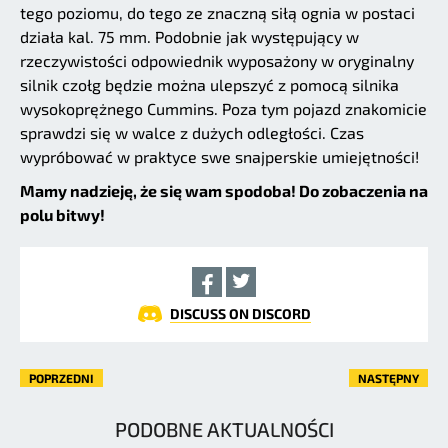
tego poziomu, do tego ze znaczną siłą ognia w postaci
działa kal. 75 mm. Podobnie jak występujący w
rzeczywistości odpowiednik wyposażony w oryginalny
silnik czołg będzie można ulepszyć z pomocą silnika
wysokoprężnego Cummins. Poza tym pojazd znakomicie
sprawdzi się w walce z dużych odległości. Czas
wypróbować w praktyce swe snajperskie umiejętności!
Mamy nadzieję, że się wam spodoba! Do zobaczenia na
polu bitwy!
DISCUSS ON DISCORD
POPRZEDNI
NASTĘPNY
PODOBNE AKTUALNOŚCI