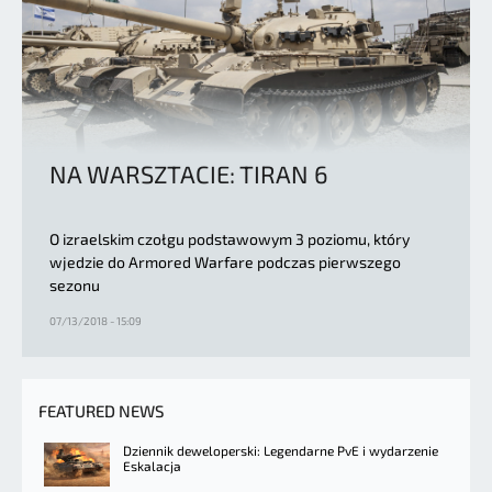
NA WARSZTACIE: TIRAN 6
O izraelskim czołgu podstawowym 3 poziomu, który
wjedzie do Armored Warfare podczas pierwszego
sezonu
07/13/2018 - 15:09
FEATURED NEWS
Dziennik deweloperski: Legendarne PvE i wydarzenie
Eskalacja