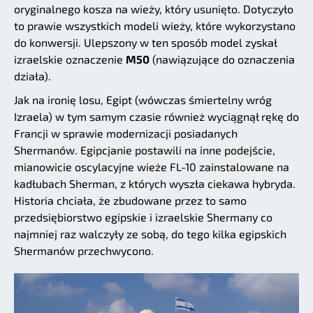
oryginalnego kosza na wieży, który usunięto. Dotyczyło
to prawie wszystkich modeli wieży, które wykorzystano
do konwersji. Ulepszony w ten sposób model zyskał
izraelskie oznaczenie
M50
(nawiązujące do oznaczenia
działa).
Jak na ironię losu, Egipt (wówczas śmiertelny wróg
Izraela) w tym samym czasie również wyciągnął rękę do
Francji w sprawie modernizacji posiadanych
Shermanów. Egipcjanie postawili na inne podejście,
mianowicie oscylacyjne wieże FL-10 zainstalowane na
kadłubach Sherman, z których wyszła ciekawa hybryda.
Historia chciała, że zbudowane przez to samo
przedsiębiorstwo egipskie i izraelskie Shermany co
najmniej raz walczyły ze sobą, do tego kilka egipskich
Shermanów przechwycono.