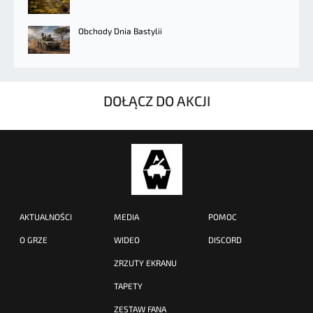
Obchody Dnia Bastylii
DOŁĄCZ DO AKCJI
AKTUALNOŚCI
MEDIA
POMOC
O GRZE
WIDEO
DISCORD
ZRZUTY EKRANU
TAPETY
ZESTAW FANA