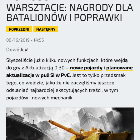
WARSZTACIE: NAGRODY DLA
BATALIONÓW I POPRAWKI
POPRZEDNI
NASTĘPNY
08/16/2019 - 14:55
Dowódcy!
Słyszeliście już o kilku nowych funkcjach, które wejdą
do gry z Aktualizacją 0.30 –
nowe pojazdy
i
planowane
aktualizacje w puli SI w PvE.
Jest to tylko przedsmak
tego, co wejdzie, jako że nie zaczęliśmy jeszcze
odsłaniać najbardziej ekscytujących treści, w tym
pojazdów i nowych mechanik.