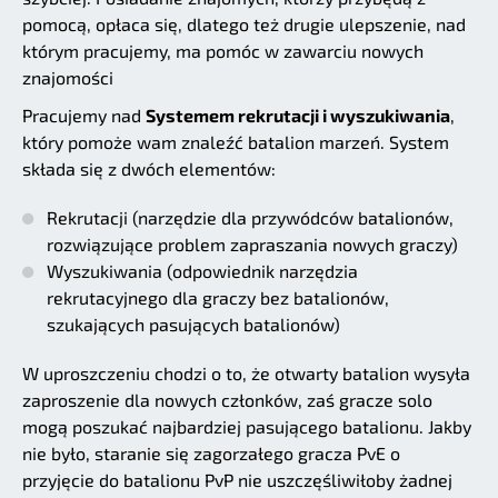
pomocą, opłaca się, dlatego też drugie ulepszenie, nad
którym pracujemy, ma pomóc w zawarciu nowych
znajomości
Pracujemy nad
Systemem rekrutacji i wyszukiwania
,
który pomoże wam znaleźć batalion marzeń. System
składa się z dwóch elementów:
Rekrutacji (narzędzie dla przywódców batalionów,
rozwiązujące problem zapraszania nowych graczy)
Wyszukiwania (odpowiednik narzędzia
rekrutacyjnego dla graczy bez batalionów,
szukających pasujących batalionów)
W uproszczeniu chodzi o to, że otwarty batalion wysyła
zaproszenie dla nowych członków, zaś gracze solo
mogą poszukać najbardziej pasującego batalionu. Jakby
nie było, staranie się zagorzałego gracza PvE o
przyjęcie do batalionu PvP nie uszczęśliwiłoby żadnej