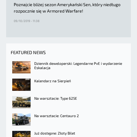
Poznajcie bliżej sezon Amerykański Sen, który niedługo
rozpocznie się w Armored Warfare!
09/10/2019 - 11:38
FEATURED NEWS
Dziennik deweloperski: Legendarne PvE i wydarzenie
Eskalacja
Kalendarz na Sierpień
Na warsztacie: Type 625E
Na warsztacie: Centauro 2
Już dostępne: Złoty Bilet