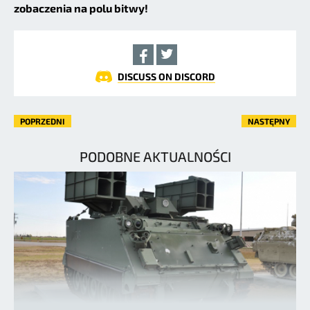
zobaczenia na polu bitwy!
DISCUSS ON DISCORD
POPRZEDNI
NASTĘPNY
PODOBNE AKTUALNOŚCI