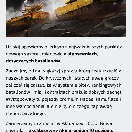
Dzisiaj opowiemy o jednym z najważniejszych punktów
nowego sezonu, mianowicie
ulepszeniach,
dotyczących batalionów.
Zacznijmy od największej sprawy, którą czas zrzucić z
naszych barek. Do krytycznych i stałych uwag graczy
zaliczał się zarzut, że w systemie bitew rankingowych
batalionów i misji kontraktach brakuje dobrych zachęt.
Występowały tu pojazdy premium Hades, kamuflaże i
inne wzmocnienia, ale nie było niczego naprawdę
niepowtarzalnego.
Zamierzamy to zmienić w Aktualizacji 0.30. Nowa
nagroda –
ekskluzywny AFV premium 10 poziomu
–