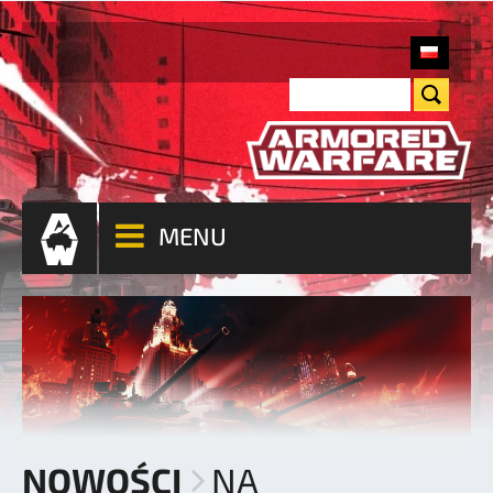
MENU
NOWOŚCI
NA