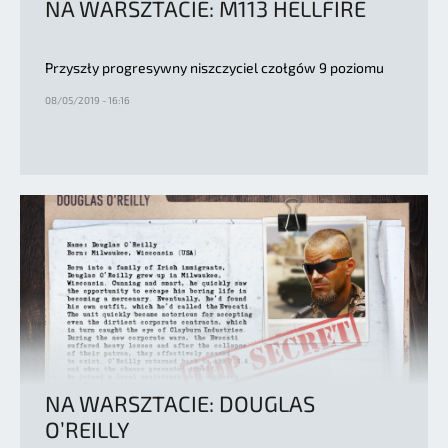
NA WARSZTACIE: M113 HELLFIRE
Przyszły progresywny niszczyciel czołgów 9 poziomu
08/05/2019 - 16:16
NA WARSZTACIE: DOUGLAS
O’REILLY