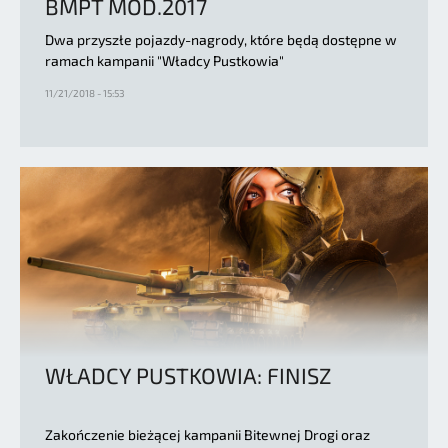
BMPT MOD.2017
Dwa przyszłe pojazdy-nagrody, które będą dostępne w
ramach kampanii "Władcy Pustkowia"
11/21/2018 - 15:53
WŁADCY PUSTKOWIA: FINISZ
Zakończenie bieżącej kampanii Bitewnej Drogi oraz