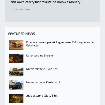
zniżkowe oferty last minute na Bojowe Monety
04/10/2019 - 15:39
FEATURED NEWS
Dziennik deweloperski: Legendarne PvE i wydarzenie
Eskalacja
Kalendarz na Sierpień
Na warsztacie: Type 625E
Na warsztacie: Centauro 2
Już dostępne: Złoty Bilet