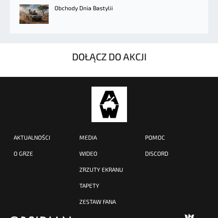
Obchody Dnia Bastylii
DOŁĄCZ DO AKCJI
AKTUALNOŚCI
MEDIA
POMOC
O GRZE
WIDEO
DISCORD
ZRZUTY EKRANU
TAPETY
ZESTAW FANA