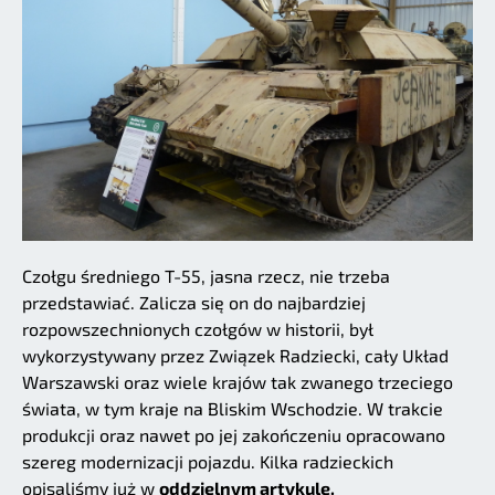
Czołgu średniego T-55, jasna rzecz, nie trzeba
przedstawiać. Zalicza się on do najbardziej
rozpowszechnionych czołgów w historii, był
wykorzystywany przez Związek Radziecki, cały Układ
Warszawski oraz wiele krajów tak zwanego trzeciego
świata, w tym kraje na Bliskim Wschodzie. W trakcie
produkcji oraz nawet po jej zakończeniu opracowano
szereg modernizacji pojazdu. Kilka radzieckich
opisaliśmy już w
oddzielnym artykule.