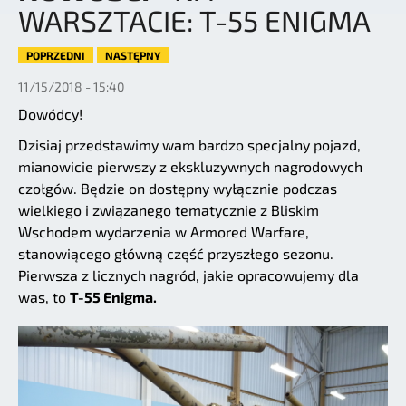
WARSZTACIE: T-55 ENIGMA
POPRZEDNI
NASTĘPNY
11/15/2018 - 15:40
Dowódcy!
Dzisiaj przedstawimy wam bardzo specjalny pojazd,
mianowicie pierwszy z ekskluzywnych nagrodowych
czołgów. Będzie on dostępny wyłącznie podczas
wielkiego i związanego tematycznie z Bliskim
Wschodem wydarzenia w Armored Warfare,
stanowiącego główną część przyszłego sezonu.
Pierwsza z licznych nagród, jakie opracowujemy dla
was, to
T-55 Enigma.