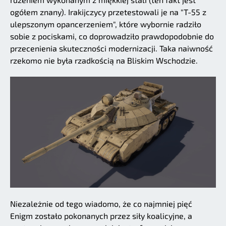
ogółem znany). Irakijczycy przetestowali je na "T-55 z
ulepszonym opancerzeniem", które wybornie radziło
sobie z pociskami, co doprowadziło prawdopodobnie do
przecenienia skuteczności modernizacji. Taka naiwność
rzekomo nie była rzadkością na Bliskim Wschodzie.
Niezależnie od tego wiadomo, że co najmniej pięć
Enigm zostało pokonanych przez siły koalicyjne, a