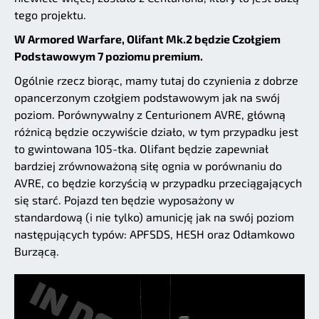
tego projektu.
W Armored Warfare, Olifant Mk.2 będzie Czołgiem
Podstawowym 7 poziomu premium.
Ogólnie rzecz biorąc, mamy tutaj do czynienia z dobrze
opancerzonym czołgiem podstawowym jak na swój
poziom. Porównywalny z Centurionem AVRE, główną
różnicą będzie oczywiście działo, w tym przypadku jest
to gwintowana 105-tka. Olifant będzie zapewniał
bardziej zrównoważoną siłę ognia w porównaniu do
AVRE, co będzie korzyścią w przypadku przeciągających
się starć. Pojazd ten będzie wyposażony w
standardową (i nie tylko) amunicję jak na swój poziom
następujących typów: APFSDS, HESH oraz Odłamkowo
Burzącą.