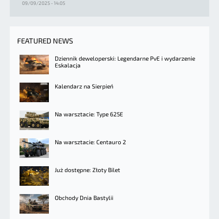
09/09/2025 - 14:05
FEATURED NEWS
Dziennik deweloperski: Legendarne PvE i wydarzenie
Eskalacja
Kalendarz na Sierpień
Na warsztacie: Type 625E
Na warsztacie: Centauro 2
Już dostępne: Złoty Bilet
Obchody Dnia Bastylii