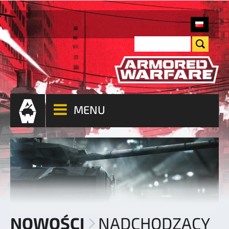
MENU
NOWOŚCI
NADCHODZĄCY