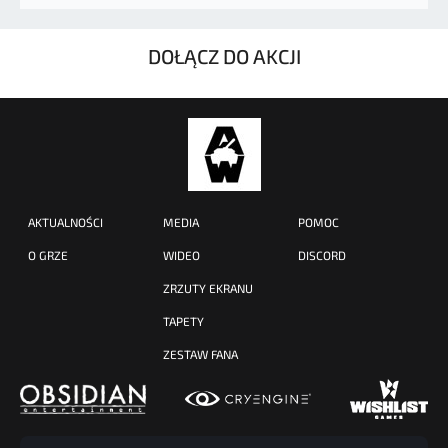
DOŁĄCZ DO AKCJI
AKTUALNOŚCI
MEDIA
POMOC
O GRZE
WIDEO
DISCORD
ZRZUTY EKRANU
TAPETY
ZESTAW FANA