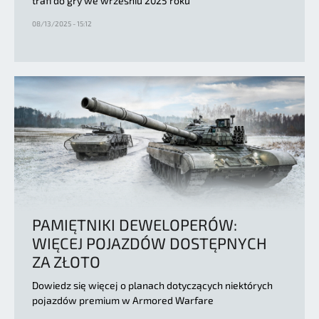
trafi do gry we wrześniu 2025 roku
08/13/2025 - 15:12
PAMIĘTNIKI DEWELOPERÓW:
WIĘCEJ POJAZDÓW DOSTĘPNYCH
ZA ZŁOTO
Dowiedz się więcej o planach dotyczących niektórych
pojazdów premium w Armored Warfare