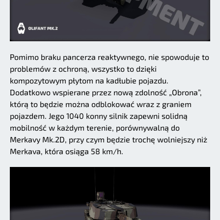
Pomimo braku pancerza reaktywnego, nie spowoduje to
problemów z ochroną, wszystko to dzięki
kompozytowym płytom na kadłubie pojazdu.
Dodatkowo wspierane przez nową zdolność „Obrona”,
którą to będzie można odblokować wraz z graniem
pojazdem. Jego 1040 konny silnik zapewni solidną
mobilność w każdym terenie, porównywalną do
Merkavy Mk.2D, przy czym będzie trochę wolniejszy niż
Merkava, która osiąga 58 km/h.