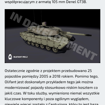
współpracującym z armatą 105 mm Denel GT3B.
Ostatecznie zgodnie z projektem przebudowano 25
pojazdów pomiędzy 2005 a 2018 rokiem. Pomimo tego,
Olifant jest doskonałym przykładem tego jak można
modernizować pojazdy stosunkowo niskim kosztem co
jakiś czas. W toku służby, wymieniono niemal wszystkie
kluczowe komponenty i poza ogólnym wyglądem,
niewiele więcej zostało z Centuriona, który to jest bazą