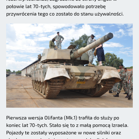
połowie lat 70-tych, spowodowało potrzebę
przywrócenia tego co zostało do stanu używalności.
Pierwsza wersja Olifanta (Mk.1) trafiła do służy po
koniec lat 70-tych. Stało się to z małą pomocą Izraela.
Pojazdy te zostały wyposażone w nowe silniki oraz