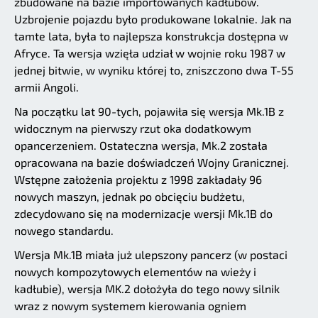
zbudowane na bazie importowanych kadłubów.
Uzbrojenie pojazdu było produkowane lokalnie. Jak na
tamte lata, była to najlepsza konstrukcja dostępna w
Afryce. Ta wersja wzięła udział w wojnie roku 1987 w
jednej bitwie, w wyniku której to, zniszczono dwa T-55
armii Angoli.
Na początku lat 90-tych, pojawiła się wersja Mk.1B z
widocznym na pierwszy rzut oka dodatkowym
opancerzeniem. Ostateczna wersja, Mk.2 została
opracowana na bazie doświadczeń Wojny Granicznej.
Wstępne założenia projektu z 1998 zakładały 96
nowych maszyn, jednak po obcięciu budżetu,
zdecydowano się na modernizacje wersji Mk.1B do
nowego standardu.
Wersja Mk.1B miała już ulepszony pancerz (w postaci
nowych kompozytowych elementów na wieży i
kadłubie), wersja MK.2 dołożyła do tego nowy silnik
wraz z nowym systemem kierowania ogniem