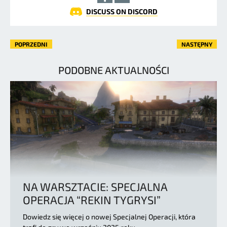
DISCUSS ON DISCORD
POPRZEDNI
NASTĘPNY
PODOBNE AKTUALNOŚCI
NA WARSZTACIE: SPECJALNA
OPERACJA “REKIN TYGRYSI”
Dowiedz się więcej o nowej Specjalnej Operacji, która