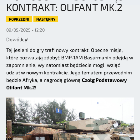
KONTRAKT: OLIFANT MK.2
POPRZEDNI
NASTĘPNY
09/05/2025 - 12:20
Dowódcy!
Tej jesieni do gry trafi nowy kontrakt. Obecne misje,
które pozwalają zdobyć BMP-1AM Basurmanin odejdą w
zapomnienie, wy natomiast będziecie mogli wziąć
udział w nowym kontrakcie. Jego tematem przewodnim
będzie Afryka, a nagrodą główną
Czołg Podstawowy
Olifant Mk.2!