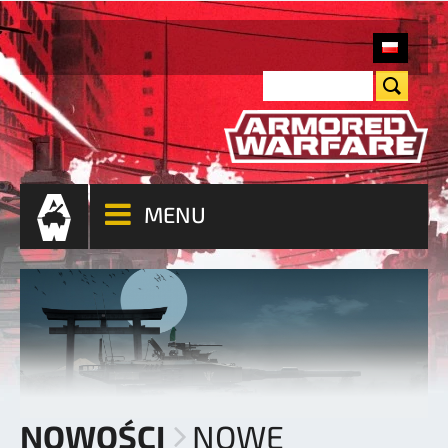
MENU
NOWOŚCI
NOWE