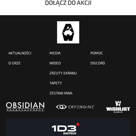
DOŁĄCZ DO AKCJI
AKTUALNOŚCI
MEDIA
POMOC
O GRZE
WIDEO
DISCORD
ZRZUTY EKRANU
TAPETY
ZESTAW FANA