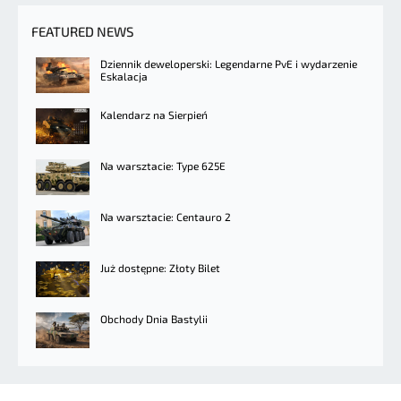
FEATURED NEWS
Dziennik deweloperski: Legendarne PvE i wydarzenie
Eskalacja
Kalendarz na Sierpień
Na warsztacie: Type 625E
Na warsztacie: Centauro 2
Już dostępne: Złoty Bilet
Obchody Dnia Bastylii