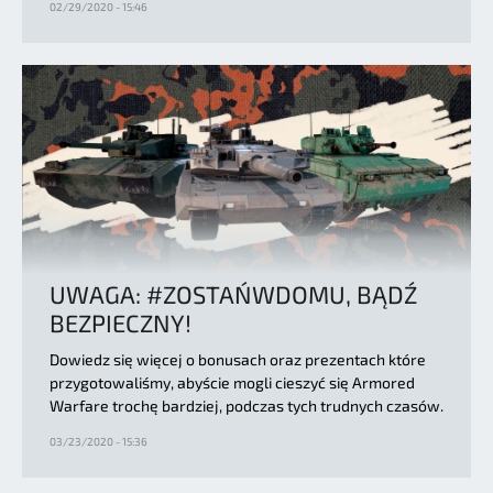
02/29/2020 - 15:46
UWAGA: #ZOSTAŃWDOMU, BĄDŹ
BEZPIECZNY!
Dowiedz się więcej o bonusach oraz prezentach które
przygotowaliśmy, abyście mogli cieszyć się Armored
Warfare trochę bardziej, podczas tych trudnych czasów.
03/23/2020 - 15:36