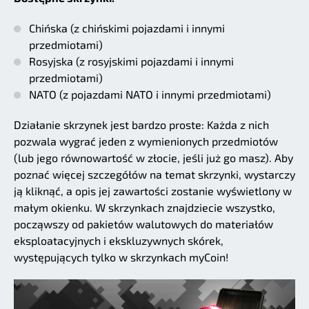
Chińska (z chińskimi pojazdami i innymi
przedmiotami)
Rosyjska (z rosyjskimi pojazdami i innymi
przedmiotami)
NATO (z pojazdami NATO i innymi przedmiotami)
Działanie skrzynek jest bardzo proste: Każda z nich
pozwala wygrać jeden z wymienionych przedmiotów
(lub jego równowartość w złocie, jeśli już go masz). Aby
poznać więcej szczegółów na temat skrzynki, wystarczy
ją kliknąć, a opis jej zawartości zostanie wyświetlony w
małym okienku. W skrzynkach znajdziecie wszystko,
począwszy od pakietów walutowych do materiałów
eksploatacyjnych i ekskluzywnych skórek,
występujących tylko w skrzynkach myCoin!