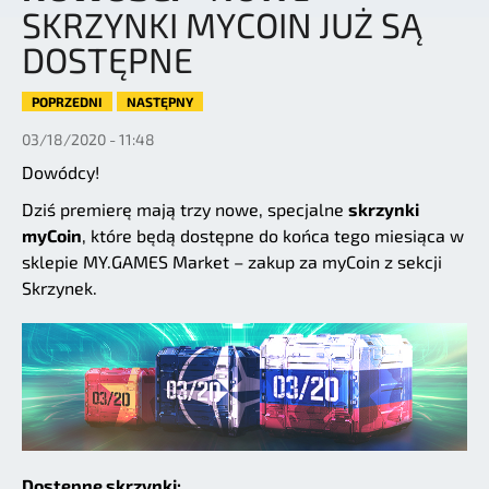
SKRZYNKI MYCOIN JUŻ SĄ
DOSTĘPNE
POPRZEDNI
NASTĘPNY
03/18/2020 - 11:48
Dowódcy!
Dziś premierę mają trzy nowe, specjalne
skrzynki
myCoin
, które będą dostępne do końca tego miesiąca w
sklepie MY.GAMES Market – zakup za myCoin z sekcji
Skrzynek.
Dostępne skrzynki: