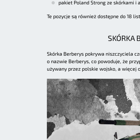
pakiet Poland Strong ze skórkami i
Te pozycje są również dostępne do 18 lis
SKÓRKA 
Skórka Berberys pokrywa niszczyciela c
o nazwie Berberys, co powoduje, że przy
używany przez polskie wojsko, a więcej