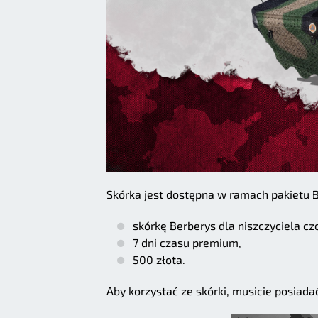
Skórka jest dostępna w ramach pakietu 
skórkę Berberys dla niszczyciela cz
7 dni czasu premium,
500 złota.
Aby korzystać ze skórki, musicie posiad