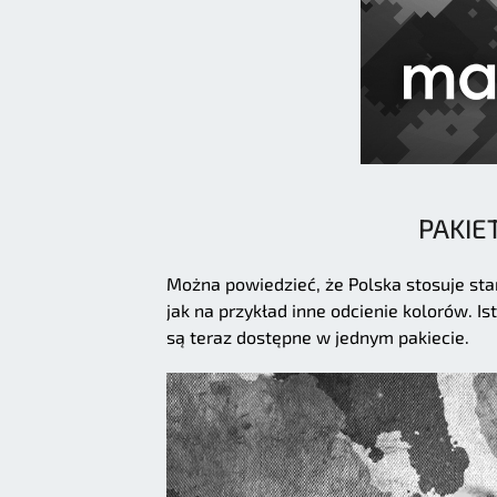
PAKIE
Można powiedzieć, że Polska stosuje s
jak na przykład inne odcienie kolorów. I
są teraz dostępne w jednym pakiecie.