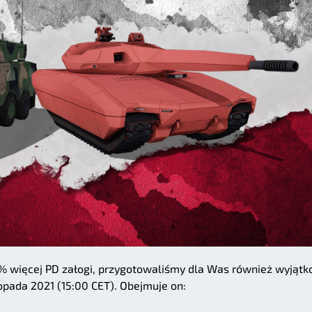
% więcej PD załogi, przygotowaliśmy dla Was również wyjąt
topada 2021 (15:00 CET). Obejmuje on: