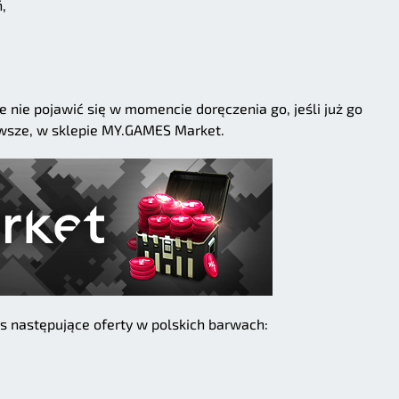
,
 nie pojawić się w momencie doręczenia go, jeśli już go
zawsze, w sklepie MY.GAMES Market.
 następujące oferty w polskich barwach: