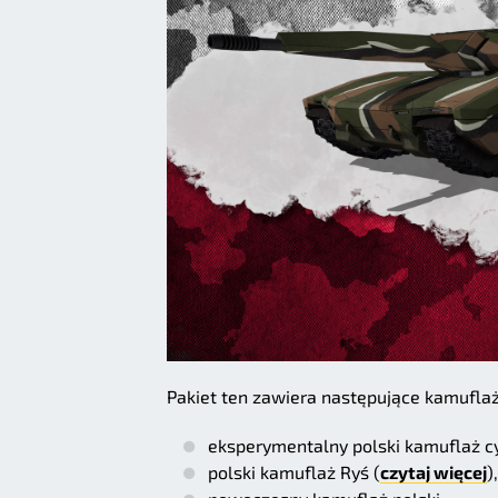
Pakiet ten zawiera następujące kamuflaż
eksperymentalny polski kamuflaż c
polski kamuflaż Ryś (
czytaj więcej
),