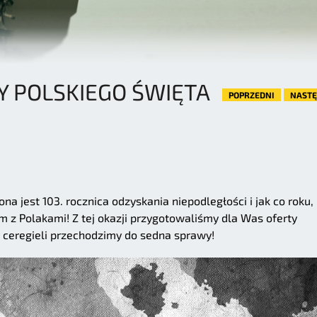
 POLSKIEGO ŚWIĘTA
POPRZEDNI
NAST
ona jest 103. rocznica odzyskania niepodległości i jak co roku,
z Polakami! Z tej okazji przygotowaliśmy dla Was oferty
h ceregieli przechodzimy do sedna sprawy!