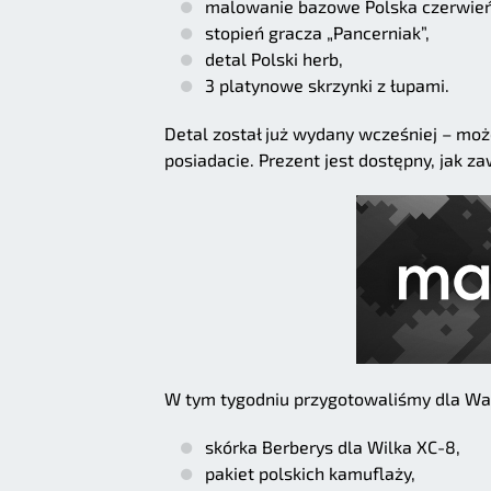
malowanie bazowe Polska czerwień
stopień gracza „Pancerniak”,
detal Polski herb,
3 platynowe skrzynki z łupami.
Detal został już wydany wcześniej – może
posiadacie. Prezent jest dostępny, jak 
W tym tygodniu przygotowaliśmy dla Was
skórka Berberys dla Wilka XC-8,
pakiet polskich kamuflaży,