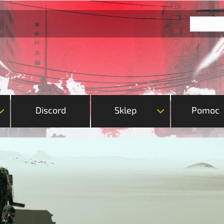
Discord
Sklep
Pomoc