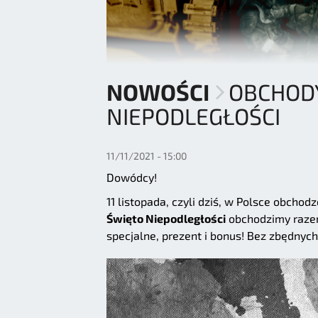
NOWOŚCI
OBCHODY
NIEPODLEGŁOŚCI
11/11/2021 - 15:00
Dowódcy!
11 listopada, czyli dziś, w Polsce obchodz
Święto Niepodległości
obchodzimy razem 
specjalne, prezent i bonus! Bez zbędnyc