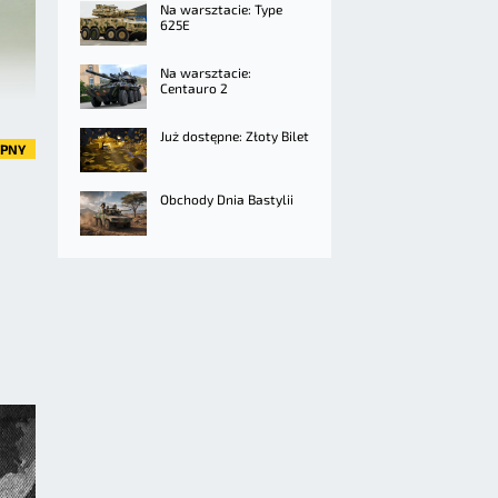
Na warsztacie: Type
625E
Na warsztacie:
Centauro 2
Już dostępne: Złoty Bilet
ĘPNY
Obchody Dnia Bastylii