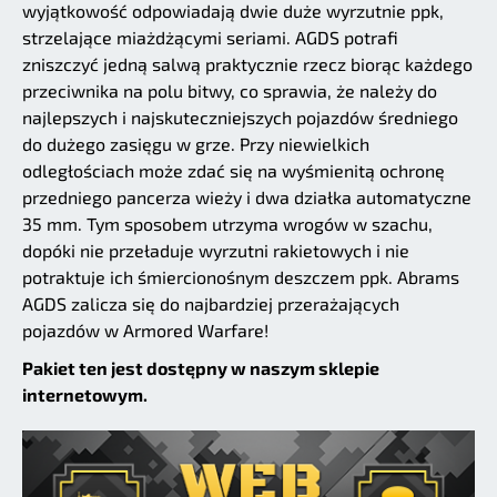
wyjątkowość odpowiadają dwie duże wyrzutnie ppk,
strzelające miażdżącymi seriami. AGDS potrafi
zniszczyć jedną salwą praktycznie rzecz biorąc każdego
przeciwnika na polu bitwy, co sprawia, że należy do
najlepszych i najskuteczniejszych pojazdów średniego
do dużego zasięgu w grze. Przy niewielkich
odległościach może zdać się na wyśmienitą ochronę
przedniego pancerza wieży i dwa działka automatyczne
35 mm. Tym sposobem utrzyma wrogów w szachu,
dopóki nie przeładuje wyrzutni rakietowych i nie
potraktuje ich śmiercionośnym deszczem ppk. Abrams
AGDS zalicza się do najbardziej przerażających
pojazdów w Armored Warfare!
Pakiet ten jest dostępny w naszym sklepie
internetowym.