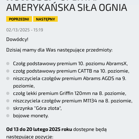
AMERYKAŃSKA SIŁA OGNIA
POPRZEDNI
NASTĘPNY
02/13/2025 - 15:19
Dowódcy!
Dzisiaj mamy dla Was następujące przedmioty:
Czołg podstawowy premium 10. poziomu AbramsX,
czołg podstawowy premium CATTB na 10. poziomie,
niszczyciela czołgów premium Abrams AGDS na 9.
poziomie,
czołg lekki premium Griffin 120mm na 8. poziomie,
niszczyciela czołgów premium M1134 na 8. poziomie,
skrzynka "Góra złota",
bojowe monety.
Od 13 do 20 lutego 2025 roku
dostępne będą
następujące pozycje: