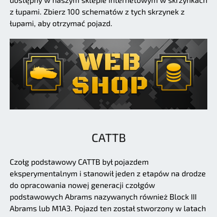
z łupami. Zbierz 100 schematów z tych skrzynek z
łupami, aby otrzymać pojazd.
CATTB
Czołg podstawowy CATTB był pojazdem
eksperymentalnym i stanowił jeden z etapów na drodze
do opracowania nowej generacji czołgów
podstawowych Abrams nazywanych również Block III
Abrams lub M1A3. Pojazd ten został stworzony w latach