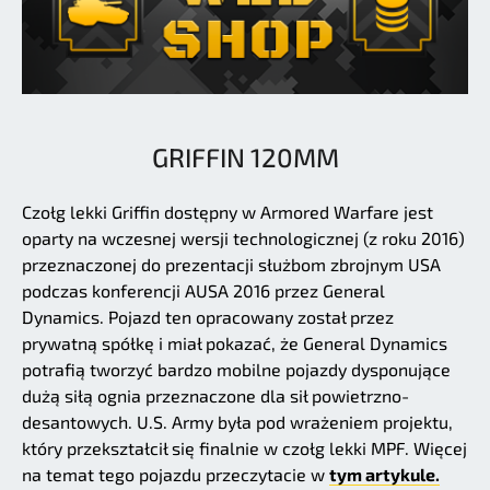
GRIFFIN 120MM
Czołg lekki Griffin dostępny w Armored Warfare jest
oparty na wczesnej wersji technologicznej (z roku 2016)
przeznaczonej do prezentacji służbom zbrojnym USA
podczas konferencji AUSA 2016 przez General
Dynamics. Pojazd ten opracowany został przez
prywatną spółkę i miał pokazać, że General Dynamics
potrafią tworzyć bardzo mobilne pojazdy dysponujące
dużą siłą ognia przeznaczone dla sił powietrzno-
desantowych. U.S. Army była pod wrażeniem projektu,
który przekształcił się finalnie w czołg lekki MPF. Więcej
na temat tego pojazdu przeczytacie w
tym artykule.