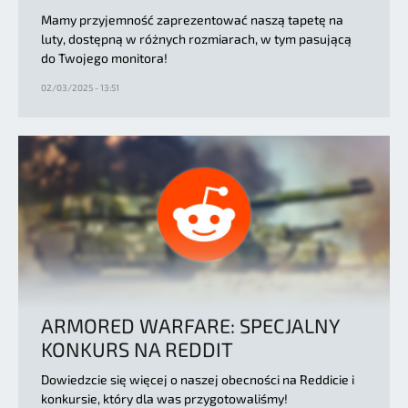
Mamy przyjemność zaprezentować naszą tapetę na
luty, dostępną w różnych rozmiarach, w tym pasującą
do Twojego monitora!
02/03/2025 - 13:51
ARMORED WARFARE: SPECJALNY
KONKURS NA REDDIT
Dowiedzcie się więcej o naszej obecności na Reddicie i
konkursie, który dla was przygotowaliśmy!