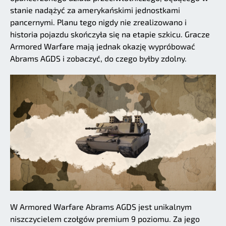
stanie nadążyć za amerykańskimi jednostkami
pancernymi. Planu tego nigdy nie zrealizowano i
historia pojazdu skończyła się na etapie szkicu. Gracze
Armored Warfare mają jednak okazję wypróbować
Abrams AGDS i zobaczyć, do czego byłby zdolny.
W Armored Warfare Abrams AGDS jest unikalnym
niszczycielem czołgów premium 9 poziomu. Za jego