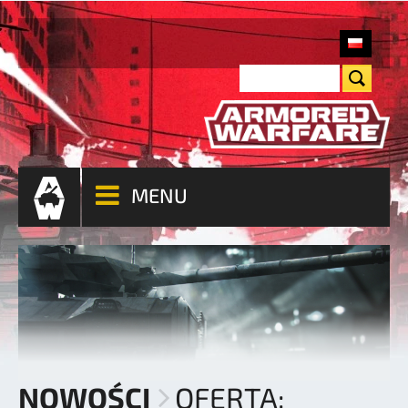
MENU
NOWOŚCI
OFERTA: