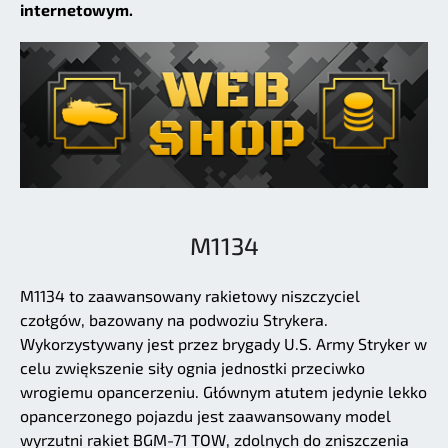
internetowym.
M1134
M1134 to zaawansowany rakietowy niszczyciel
czołgów, bazowany na podwoziu Strykera.
Wykorzystywany jest przez brygady U.S. Army Stryker w
celu zwiększenie siły ognia jednostki przeciwko
wrogiemu opancerzeniu. Głównym atutem jedynie lekko
opancerzonego pojazdu jest zaawansowany model
wyrzutni rakiet BGM-71 TOW, zdolnych do zniszczenia