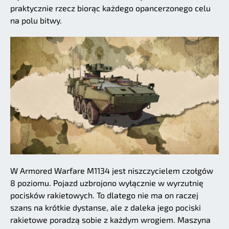
praktycznie rzecz biorąc każdego opancerzonego celu
na polu bitwy.
W Armored Warfare M1134 jest niszczycielem czołgów
8 poziomu. Pojazd uzbrojono wyłącznie w wyrzutnię
pocisków rakietowych. To dlatego nie ma on raczej
szans na krótkie dystanse, ale z daleka jego pociski
rakietowe poradzą sobie z każdym wrogiem. Maszyna