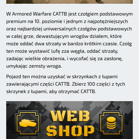
W Armored Warfare CATTB jest czołgiem podstawowym
premium na 10. poziomie i jednym z najpotężniejszych
oraz najbardziej uniwersalnych czołgów podstawowych
w całej grze, dewastującym wrogów działem, które
może oddać dwa strzały w bardzo krótkim czasie. Czołg
ten może wystawić lufę zza węgła, oddać strzały,
zadając wielkie obrażenia, i wycofać się za zasłonę,
umykając zemsty wroga.
Pojazd ten można uzyskać w skrzynkach z łupami
zawierającymi części CATTB. Zbierz 100 części z tych
skrzynek z łupami, aby otrzymać CATTB.