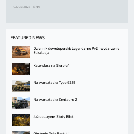
02/05/2025 - 13:44
FEATURED NEWS
Dziennik deweloperski: Legendarne PvE i wydarzenie
Eskalacja
Kalendarz na Sierpień
Na warsztacie: Type 625E
Na warsztacie: Centauro 2
Już dostępne: Złoty Bilet
Obchody Dnia Bastylii