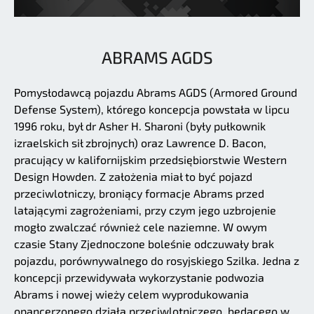
ABRAMS AGDS
Pomysłodawcą pojazdu Abrams AGDS (Armored Ground
Defense System), którego koncepcja powstała w lipcu
1996 roku, był dr Asher H. Sharoni (były pułkownik
izraelskich sił zbrojnych) oraz Lawrence D. Bacon,
pracujący w kalifornijskim przedsiębiorstwie Western
Design Howden. Z założenia miał to być pojazd
przeciwlotniczy, broniący formacje Abrams przed
latającymi zagrożeniami, przy czym jego uzbrojenie
mogło zwalczać również cele naziemne. W owym
czasie Stany Zjednoczone boleśnie odczuwały brak
pojazdu, porównywalnego do rosyjskiego Szilka. Jedna z
koncepcji przewidywała wykorzystanie podwozia
Abrams i nowej wieży celem wyprodukowania
opancerzonego działa przeciwlotniczego, będącego w