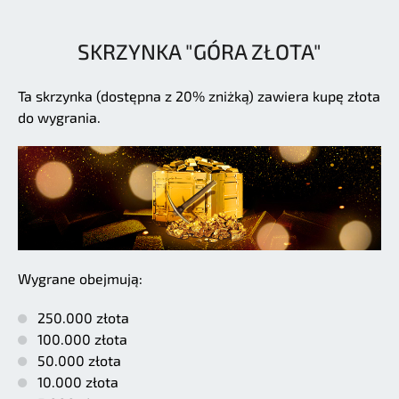
SKRZYNKA "GÓRA ZŁOTA"
Ta skrzynka (dostępna z 20% zniżką) zawiera kupę złota
do wygrania.
Wygrane obejmują:
250.000 złota
100.000 złota
50.000 złota
10.000 złota