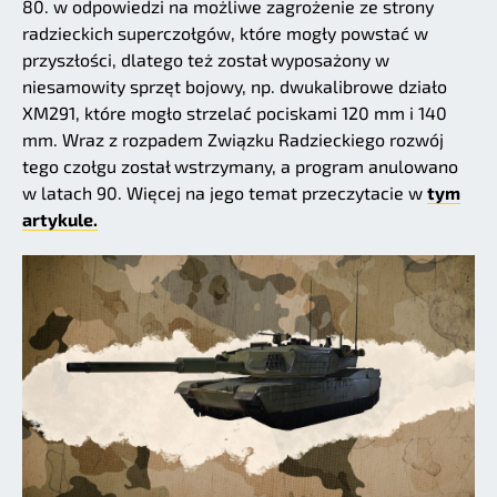
80. w odpowiedzi na możliwe zagrożenie ze strony
radzieckich superczołgów, które mogły powstać w
przyszłości, dlatego też został wyposażony w
niesamowity sprzęt bojowy, np. dwukalibrowe działo
XM291, które mogło strzelać pociskami 120 mm i 140
mm. Wraz z rozpadem Związku Radzieckiego rozwój
tego czołgu został wstrzymany, a program anulowano
w latach 90. Więcej na jego temat przeczytacie w
tym
artykule.