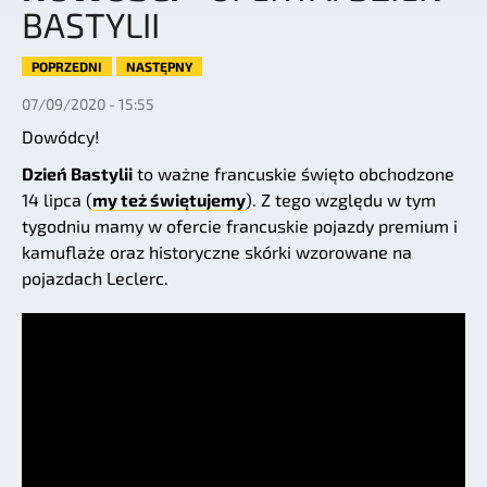
BASTYLII
POPRZEDNI
NASTĘPNY
07/09/2020 - 15:55
Dowódcy!
Dzień Bastylii
to ważne francuskie święto obchodzone
14 lipca (
my też świętujemy
). Z tego względu w tym
tygodniu mamy w ofercie francuskie pojazdy premium i
kamuflaże oraz historyczne skórki wzorowane na
pojazdach Leclerc.