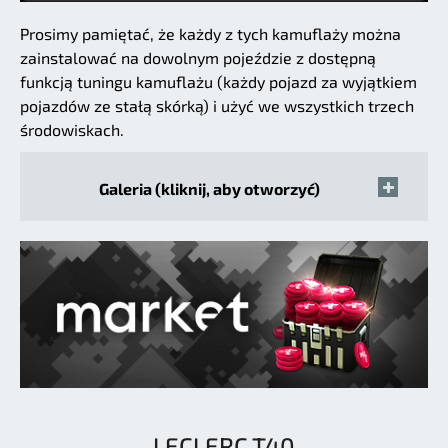
Prosimy pamiętać, że każdy z tych kamuflaży można
zainstalować na dowolnym pojeździe z dostępną
funkcją tuningu kamuflażu (każdy pojazd za wyjątkiem
pojazdów ze stałą skórką) i użyć we wszystkich trzech
środowiskach.
Galeria (kliknij, aby otworzyć)
LECLERC T40