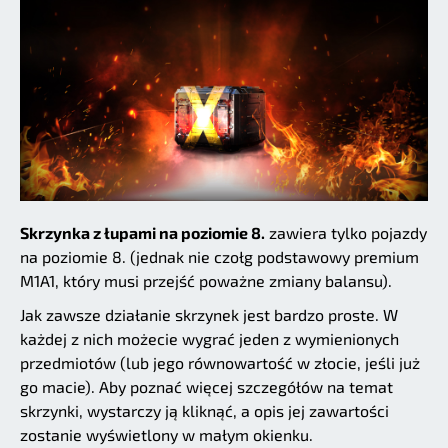
Skrzynka z łupami na poziomie 8.
zawiera tylko pojazdy
na poziomie 8. (jednak nie czołg podstawowy premium
M1A1, który musi przejść poważne zmiany balansu).
Jak zawsze działanie skrzynek jest bardzo proste. W
każdej z nich możecie wygrać jeden z wymienionych
przedmiotów (lub jego równowartość w złocie, jeśli już
go macie). Aby poznać więcej szczegółów na temat
skrzynki, wystarczy ją kliknąć, a opis jej zawartości
zostanie wyświetlony w małym okienku.