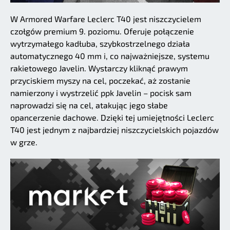
W Armored Warfare Leclerc T40 jest niszczycielem
czołgów premium 9. poziomu. Oferuje połączenie
wytrzymałego kadłuba, szybkostrzelnego działa
automatycznego 40 mm i, co najważniejsze, systemu
rakietowego Javelin. Wystarczy kliknąć prawym
przyciskiem myszy na cel, poczekać, aż zostanie
namierzony i wystrzelić ppk Javelin – pocisk sam
naprowadzi się na cel, atakując jego słabe
opancerzenie dachowe. Dzięki tej umiejętności Leclerc
T40 jest jednym z najbardziej niszczycielskich pojazdów
w grze.