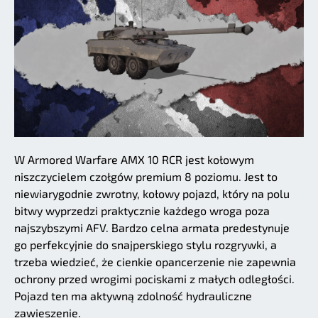
W Armored Warfare AMX 10 RCR jest kołowym
niszczycielem czołgów premium 8 poziomu. Jest to
niewiarygodnie zwrotny, kołowy pojazd, który na polu
bitwy wyprzedzi praktycznie każdego wroga poza
najszybszymi AFV. Bardzo celna armata predestynuje
go perfekcyjnie do snajperskiego stylu rozgrywki, a
trzeba wiedzieć, że cienkie opancerzenie nie zapewnia
ochrony przed wrogimi pociskami z małych odległości.
Pojazd ten ma aktywną zdolność hydrauliczne
zawieszenie.