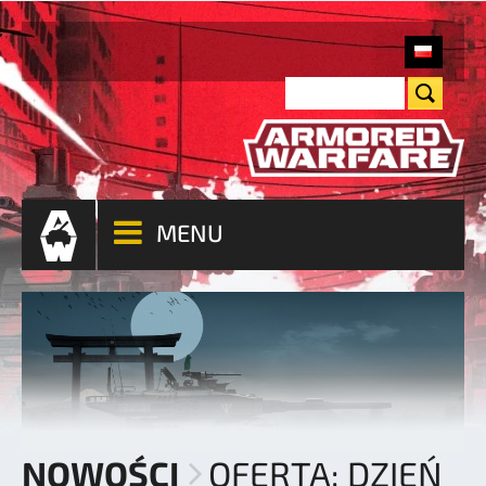
MENU
NOWOŚCI
OFERTA: DZIEŃ