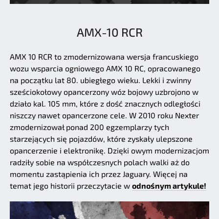
AMX-10 RCR
AMX 10 RCR to zmodernizowana wersja francuskiego
wozu wsparcia ogniowego AMX 10 RC, opracowanego
na początku lat 80. ubiegłego wieku. Lekki i zwinny
sześciokołowy opancerzony wóz bojowy uzbrojono w
działo kal. 105 mm, które z dość znacznych odległości
niszczy nawet opancerzone cele. W 2010 roku Nexter
zmodernizował ponad 200 egzemplarzy tych
starzejących się pojazdów, które zyskały ulepszone
opancerzenie i elektronikę. Dzięki owym modernizacjom
radziły sobie na współczesnych polach walki aż do
momentu zastąpienia ich przez Jaguary. Więcej na
temat jego historii przeczytacie w
odnośnym artykule!