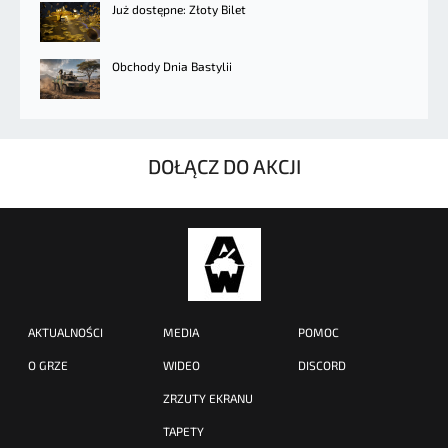
Już dostępne: Złoty Bilet
Obchody Dnia Bastylii
DOŁĄCZ DO AKCJI
AKTUALNOŚCI
MEDIA
POMOC
O GRZE
WIDEO
DISCORD
ZRZUTY EKRANU
TAPETY