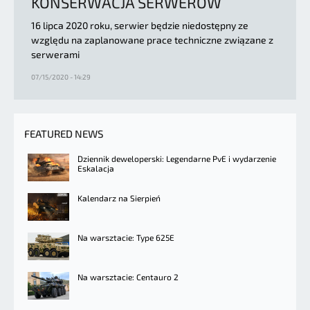
KONSERWACJA SERWERÓW
16 lipca 2020 roku, serwier będzie niedostępny ze
względu na zaplanowane prace techniczne związane z
serwerami
07/15/2020 - 14:29
FEATURED NEWS
Dziennik deweloperski: Legendarne PvE i wydarzenie
Eskalacja
Kalendarz na Sierpień
Na warsztacie: Type 625E
Na warsztacie: Centauro 2