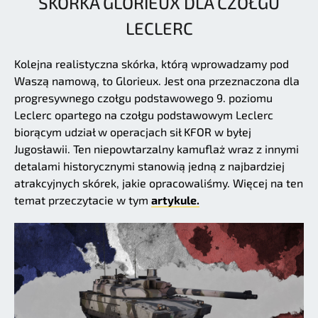
SKÓRKA GLORIEUX DLA CZOŁGU
LECLERC
Kolejna realistyczna skórka, którą wprowadzamy pod
Waszą namową, to Glorieux. Jest ona przeznaczona dla
progresywnego czołgu podstawowego 9. poziomu
Leclerc opartego na czołgu podstawowym Leclerc
biorącym udział w operacjach sił KFOR w byłej
Jugosławii. Ten niepowtarzalny kamuflaż wraz z innymi
detalami historycznymi stanowią jedną z najbardziej
atrakcyjnych skórek, jakie opracowaliśmy. Więcej na ten
temat przeczytacie w tym
artykule.