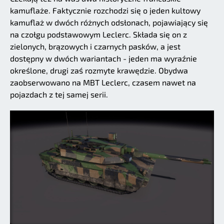
kamuflaże. Faktycznie rozchodzi się o jeden kultowy
kamuflaż w dwóch różnych odsłonach, pojawiający się
na czołgu podstawowym Leclerc. Składa się on z
zielonych, brązowych i czarnych pasków, a jest
dostępny w dwóch wariantach - jeden ma wyraźnie
określone, drugi zaś rozmyte krawędzie. Obydwa
zaobserwowano na MBT Leclerc, czasem nawet na
pojazdach z tej samej serii.