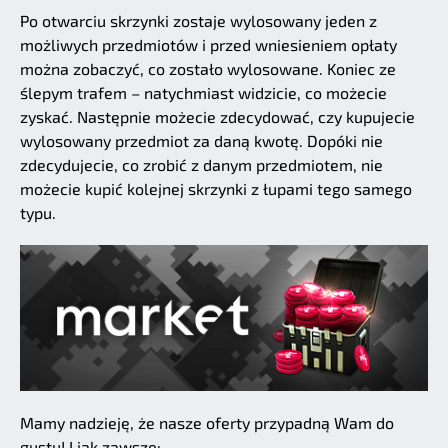
Po otwarciu skrzynki zostaje wylosowany jeden z
możliwych przedmiotów i przed wniesieniem opłaty
można zobaczyć, co zostało wylosowane. Koniec ze
ślepym trafem – natychmiast widzicie, co możecie
zyskać. Następnie możecie zdecydować, czy kupujecie
wylosowany przedmiot za daną kwotę. Dopóki nie
zdecydujecie, co zrobić z danym przedmiotem, nie
możecie kupić kolejnej skrzynki z łupami tego samego
typu.
Mamy nadzieję, że nasze oferty przypadną Wam do
gustu! I jak zawsze: