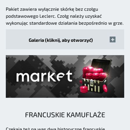
Pakiet zawiera wyłącznie skórkę bez czołgu
podstawowego Leclerc. Czołg należy uzyskać
wykonując standardowe działania bezpośrednio w grze.
Galeria (kliknij, aby otworzyć)
FRANCUSKIE KAMUFLAŻE
Czekają też na was dwa historyczne francuskie