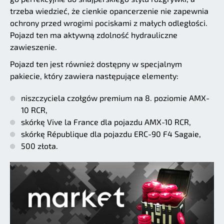
trzeba wiedzieć, że cienkie opancerzenie nie zapewnia
ochrony przed wrogimi pociskami z małych odległości.
Pojazd ten ma aktywną zdolność hydrauliczne
zawieszenie.
Pojazd ten jest również dostępny w specjalnym
pakiecie, który zawiera następujące elementy:
niszczyciela czołgów premium na 8. poziomie AMX-
10 RCR,
skórkę Vive la France dla pojazdu AMX-10 RCR,
skórkę République dla pojazdu ERC-90 F4 Sagaie,
500 złota.