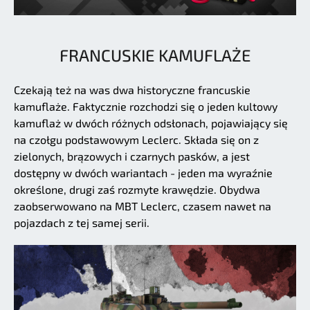
FRANCUSKIE KAMUFLAŻE
Czekają też na was dwa historyczne francuskie
kamuflaże. Faktycznie rozchodzi się o jeden kultowy
kamuflaż w dwóch różnych odsłonach, pojawiający się
na czołgu podstawowym Leclerc. Składa się on z
zielonych, brązowych i czarnych pasków, a jest
dostępny w dwóch wariantach - jeden ma wyraźnie
określone, drugi zaś rozmyte krawędzie. Obydwa
zaobserwowano na MBT Leclerc, czasem nawet na
pojazdach z tej samej serii.