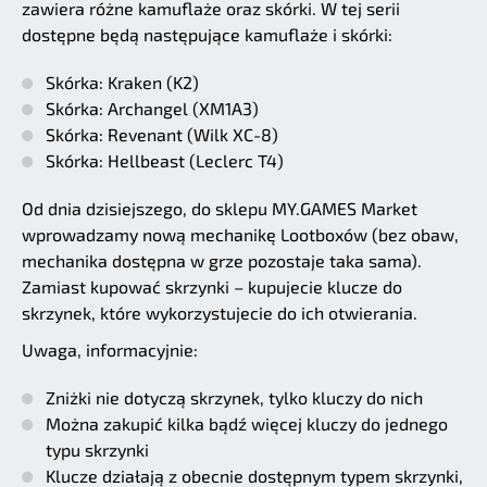
zawiera różne kamuflaże oraz skórki. W tej serii
dostępne będą następujące kamuflaże i skórki:
Skórka: Kraken (K2)
Skórka: Archangel (XM1A3)
Skórka: Revenant (Wilk XC-8)
Skórka: Hellbeast (Leclerc T4)
Od dnia dzisiejszego, do sklepu MY.GAMES Market
wprowadzamy nową mechanikę Lootboxów (bez obaw,
mechanika dostępna w grze pozostaje taka sama).
Zamiast kupować skrzynki – kupujecie klucze do
skrzynek, które wykorzystujecie do ich otwierania.
Uwaga, informacyjnie:
Zniżki nie dotyczą skrzynek, tylko kluczy do nich
Można zakupić kilka bądź więcej kluczy do jednego
typu skrzynki
Klucze działają z obecnie dostępnym typem skrzynki,