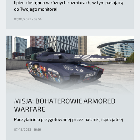
lipiec, dostępną w różnych rozmiarach, w tym pasującą
do Twojego monitora!
07/01/2022 - 09:54
MISJA: BOHATEROWIE ARMORED
WARFARE
Poczytajcie o przygotowanej przez nas misji specjalnej
07/18/2022 - 16:56