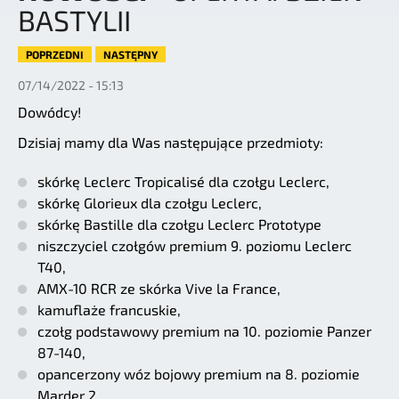
BASTYLII
POPRZEDNI
NASTĘPNY
07/14/2022 - 15:13
Dowódcy!
Dzisiaj mamy dla Was następujące przedmioty:
skórkę Leclerc Tropicalisé dla czołgu Leclerc,
skórkę Glorieux dla czołgu Leclerc,
skórkę Bastille dla czołgu Leclerc Prototype
niszczyciel czołgów premium 9. poziomu Leclerc
T40,
AMX-10 RCR ze skórka Vive la France,
kamuflaże francuskie,
czołg podstawowy premium na 10. poziomie Panzer
87-140,
opancerzony wóz bojowy premium na 8. poziomie
Marder 2,