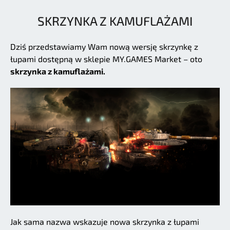
SKRZYNKA Z KAMUFLAŻAMI
Dziś przedstawiamy Wam nową wersję skrzynkę z
łupami dostępną w sklepie MY.GAMES Market – oto
skrzynka z kamuflażami.
Jak sama nazwa wskazuje nowa skrzynka z łupami