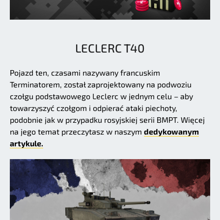
LECLERC T40
Pojazd ten, czasami nazywany francuskim
Terminatorem, został zaprojektowany na podwoziu
czołgu podstawowego Leclerc w jednym celu – aby
towarzyszyć czołgom i odpierać ataki piechoty,
podobnie jak w przypadku rosyjskiej serii BMPT. Więcej
na jego temat przeczytasz w naszym
dedykowanym
artykule.