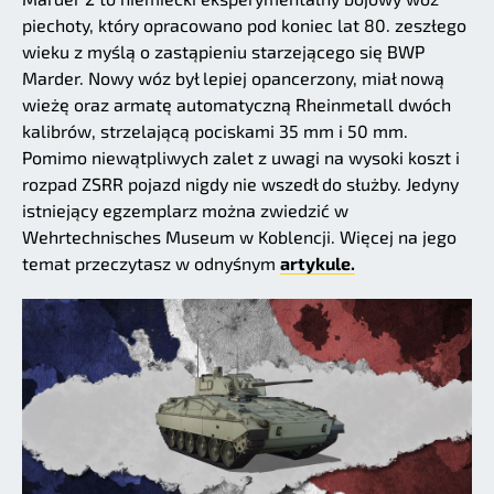
piechoty, który opracowano pod koniec lat 80. zeszłego
wieku z myślą o zastąpieniu starzejącego się BWP
Marder. Nowy wóz był lepiej opancerzony, miał nową
wieżę oraz armatę automatyczną Rheinmetall dwóch
kalibrów, strzelającą pociskami 35 mm i 50 mm.
Pomimo niewątpliwych zalet z uwagi na wysoki koszt i
rozpad ZSRR pojazd nigdy nie wszedł do służby. Jedyny
istniejący egzemplarz można zwiedzić w
Wehrtechnisches Museum w Koblencji. Więcej na jego
temat przeczytasz w odnyśnym
artykule.