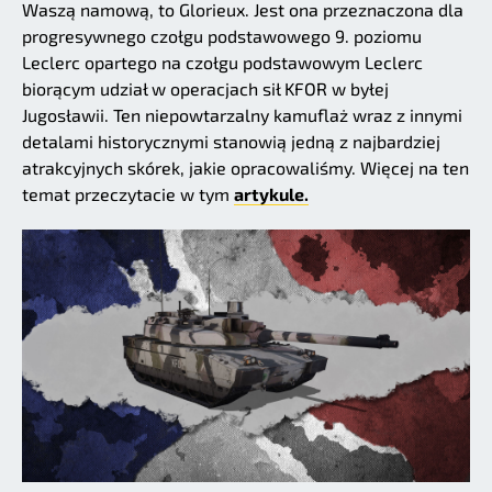
Waszą namową, to Glorieux. Jest ona przeznaczona dla
progresywnego czołgu podstawowego 9. poziomu
Leclerc opartego na czołgu podstawowym Leclerc
biorącym udział w operacjach sił KFOR w byłej
Jugosławii. Ten niepowtarzalny kamuflaż wraz z innymi
detalami historycznymi stanowią jedną z najbardziej
atrakcyjnych skórek, jakie opracowaliśmy. Więcej na ten
temat przeczytacie w tym
artykule.