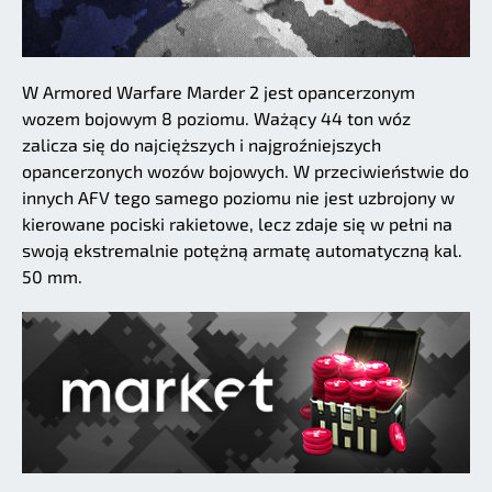
W Armored Warfare Marder 2 jest opancerzonym
wozem bojowym 8 poziomu. Ważący 44 ton wóz
zalicza się do najcięższych i najgroźniejszych
opancerzonych wozów bojowych. W przeciwieństwie do
innych AFV tego samego poziomu nie jest uzbrojony w
kierowane pociski rakietowe, lecz zdaje się w pełni na
swoją ekstremalnie potężną armatę automatyczną kal.
50 mm.