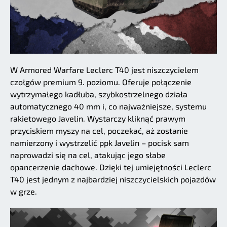
W Armored Warfare Leclerc T40 jest niszczycielem
czołgów premium 9. poziomu. Oferuje połączenie
wytrzymałego kadłuba, szybkostrzelnego działa
automatycznego 40 mm i, co najważniejsze, systemu
rakietowego Javelin. Wystarczy kliknąć prawym
przyciskiem myszy na cel, poczekać, aż zostanie
namierzony i wystrzelić ppk Javelin – pocisk sam
naprowadzi się na cel, atakując jego słabe
opancerzenie dachowe. Dzięki tej umiejętności Leclerc
T40 jest jednym z najbardziej niszczycielskich pojazdów
w grze.