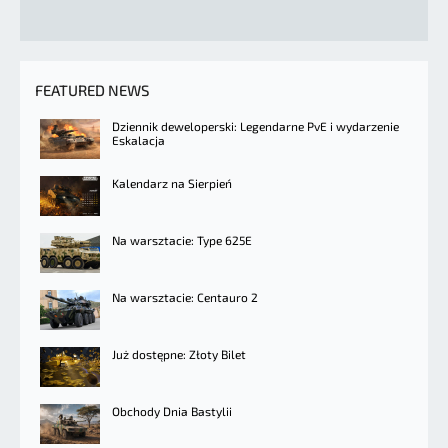
FEATURED NEWS
Dziennik deweloperski: Legendarne PvE i wydarzenie
Eskalacja
Kalendarz na Sierpień
Na warsztacie: Type 625E
Na warsztacie: Centauro 2
Już dostępne: Złoty Bilet
Obchody Dnia Bastylii