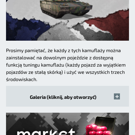
Prosimy pamiętać, że każdy z tych kamuflaży można
zainstalować na dowolnym pojeździe z dostępną
funkcją tuningu kamuflażu (każdy pojazd za wyjątkiem
pojazdów ze stałą skórką) i użyć we wszystkich trzech
środowiskach.
Galeria (kliknij, aby otworzyć)