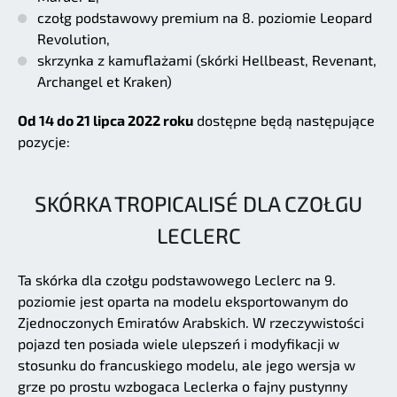
czołg podstawowy premium na 8. poziomie Leopard
Revolution,
skrzynka z kamuflażami (skórki Hellbeast, Revenant,
Archangel et Kraken)
Od 14 do 21 lipca 2022 roku
dostępne będą następujące
pozycje:
SKÓRKA TROPICALISÉ DLA CZOŁGU
LECLERC
Ta skórka dla czołgu podstawowego Leclerc na 9.
poziomie jest oparta na modelu eksportowanym do
Zjednoczonych Emiratów Arabskich. W rzeczywistości
pojazd ten posiada wiele ulepszeń i modyfikacji w
stosunku do francuskiego modelu, ale jego wersja w
grze po prostu wzbogaca Leclerka o fajny pustynny