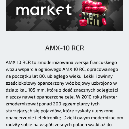
AMX-10 RCR
AMX 10 RCR to zmodernizowana wersja francuskiego
wozu wsparcia ogniowego AMX 10 RC, opracowanego
na początku lat 80. ubiegłego wieku. Lekki i zwinny
sześciokołowy opancerzony wóz bojowy uzbrojono w
działo kal. 105 mm, które z dość znacznych odległości
niszczy nawet opancerzone cele. W 2010 roku Nexter
zmodernizował ponad 200 egzemplarzy tych
starzejących się pojazdów, które zyskały ulepszone
opancerzenie i elektronikę. Dzięki owym modernizacjom
radziły sobie na współczesnych polach walki aż do