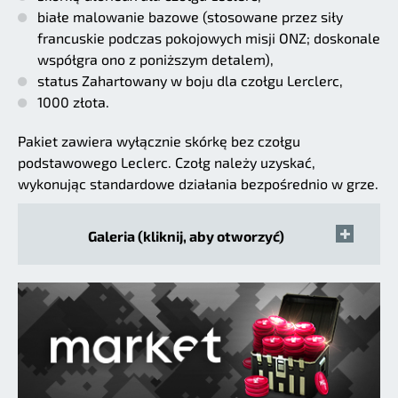
białe malowanie bazowe (stosowane przez siły
francuskie podczas pokojowych misji ONZ; doskonale
współgra ono z poniższym detalem),
status Zahartowany w boju dla czołgu Lerclerc,
1000 złota.
Pakiet zawiera wyłącznie skórkę bez czołgu
podstawowego Leclerc. Czołg należy uzyskać,
wykonując standardowe działania bezpośrednio w grze.
Galeria (kliknij, aby otworzyć)