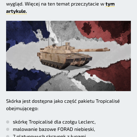
wygląd. Więcej na ten temat przeczytacie w
tym
artykule.
Skórka jest dostępna jako część pakietu Tropicalisé
obejmującego:
skórkę Tropicalisé dla czołgu Leclerc,
malowanie bazowe FORAD niebieski,
7 platynowych skrzynek z łupami,