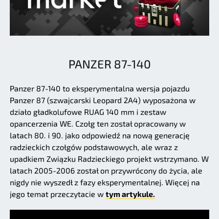
PANZER 87-140
Panzer 87-140 to eksperymentalna wersja pojazdu
Panzer 87 (szwajcarski Leopard 2A4) wyposażona w
działo gładkolufowe RUAG 140 mm i zestaw
opancerzenia WE. Czołg ten został opracowany w
latach 80. i 90. jako odpowiedź na nową generację
radzieckich czołgów podstawowych, ale wraz z
upadkiem Związku Radzieckiego projekt wstrzymano. W
latach 2005-2006 został on przywrócony do życia, ale
nigdy nie wyszedł z fazy eksperymentalnej. Więcej na
jego temat przeczytacie w
tym artykule.