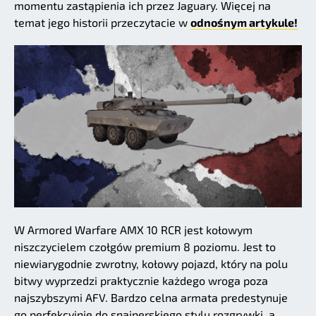
momentu zastąpienia ich przez Jaguary. Więcej na
temat jego historii przeczytacie w
odnośnym artykule!
W Armored Warfare AMX 10 RCR jest kołowym
niszczycielem czołgów premium 8 poziomu. Jest to
niewiarygodnie zwrotny, kołowy pojazd, który na polu
bitwy wyprzedzi praktycznie każdego wroga poza
najszybszymi AFV. Bardzo celna armata predestynuje
go perfekcyjnie do snajperskiego stylu rozgrywki, a