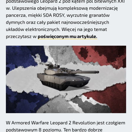
podstawowego Leopard 2 pod kątem pól bitewnych XXI
w. Ulepszenia obejmują kompleksową modernizację
pancerza, miękki SOA ROSY, wyrzutnie granatów
dymnych oraz cały pakiet najnowocześniejszych
układów elektronicznych. Więcej na jego temat
przeczytasz w
poświęconym mu artykule.
W Armored Warfare Leopard 2 Revolution jest czołgiem
podstawowym 8 poziomu. Ten bardzo dobrze