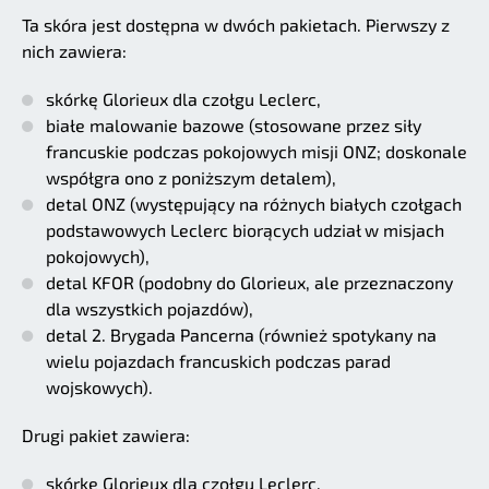
Ta skóra jest dostępna w dwóch pakietach. Pierwszy z
nich zawiera:
skórkę Glorieux dla czołgu Leclerc,
białe malowanie bazowe (stosowane przez siły
francuskie podczas pokojowych misji ONZ; doskonale
współgra ono z poniższym detalem),
detal ONZ (występujący na różnych białych czołgach
podstawowych Leclerc biorących udział w misjach
pokojowych),
detal KFOR (podobny do Glorieux, ale przeznaczony
dla wszystkich pojazdów),
detal 2. Brygada Pancerna (również spotykany na
wielu pojazdach francuskich podczas parad
wojskowych).
Drugi pakiet zawiera:
skórkę Glorieux dla czołgu Leclerc,