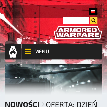
MENU
NOWOŚCI
OFERTA: DZIEŃ