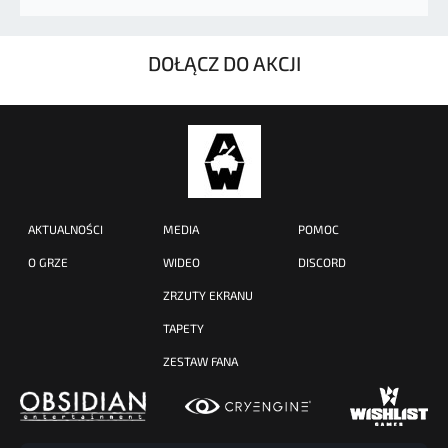
DOŁĄCZ DO AKCJI
AKTUALNOŚCI
MEDIA
POMOC
O GRZE
WIDEO
DISCORD
ZRZUTY EKRANU
TAPETY
ZESTAW FANA