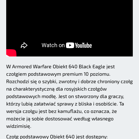
W Armored Warfare Obiekt 640 Black Eagle jest
czołgiem podstawowym premium 10 poziomu.
Rozchodzi się o szybki, zwrotny i dobrze chroniony czołg
na charakterystyczną dla rosyjskich czołgów
podstawowych modłę. Jest on stworzony dla graczy,
którzy lubią załatwiać sprawy z bliska i osobiście. Ta
wersja czołgu jest bez kamuflażu, co oznacza, że
możecie ją sobie dostosować według własnego
widzimisię.
Czołg podstawowy Obiekt 640 jest dostępny: