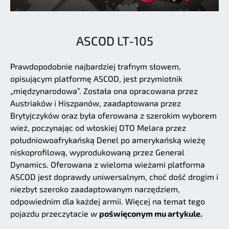
ASCOD LT-105
Prawdopodobnie najbardziej trafnym słowem,
opisującym platformę ASCOD, jest przymiotnik
„międzynarodowa”. Została ona opracowana przez
Austriaków i Hiszpanów, zaadaptowana przez
Brytyjczyków oraz była oferowana z szerokim wyborem
wież, poczynając od włoskiej OTO Melara przez
południowoafrykańską Denel po amerykańską wieżę
niskoprofilową, wyprodukowaną przez General
Dynamics. Oferowana z wieloma wieżami platforma
ASCOD jest doprawdy uniwersalnym, choć dość drogim i
niezbyt szeroko zaadaptowanym narzędziem,
odpowiednim dla każdej armii. Więcej na temat tego
pojazdu przeczytacie w
poświęconym mu artykule.