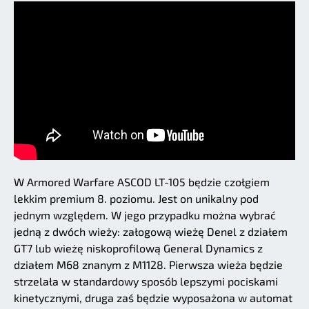
W Armored Warfare ASCOD LT-105 będzie czołgiem
lekkim premium 8. poziomu. Jest on unikalny pod
jednym względem. W jego przypadku można wybrać
jedną z dwóch wieży: załogową wieżę Denel z działem
GT7 lub wieżę niskoprofilową General Dynamics z
działem M68 znanym z M1128. Pierwsza wieża będzie
strzelała w standardowy sposób lepszymi pociskami
kinetycznymi, druga zaś będzie wyposażona w automat