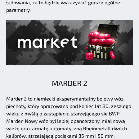
ładowania, za to będzie wykazywać gorsze ogólne
parametry.
MARDER 2
Marder 2 to niemiecki eksperymentalny bojowy wóz
piechoty, który opracowano pod koniec lat 80. zeszłego
wieku z myślą o zastąpieniu starzejącego się BWP
Marder. Nowy wóz był lepiej opancerzony, miał nową
wieżę oraz armatę automatyczną Rheinmetall dwóch
kalibrów, strzelającą pociskami 35 mm i 50 mm.