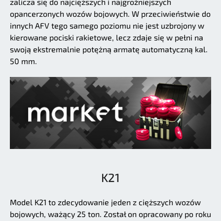
zalicza się do najcięższych i najgroźniejszych
opancerzonych wozów bojowych. W przeciwieństwie do
innych AFV tego samego poziomu nie jest uzbrojony w
kierowane pociski rakietowe, lecz zdaje się w pełni na
swoją ekstremalnie potężną armatę automatyczną kal.
50 mm.
K21
Model K21 to zdecydowanie jeden z cięższych wozów
bojowych, ważący 25 ton. Został on opracowany po roku