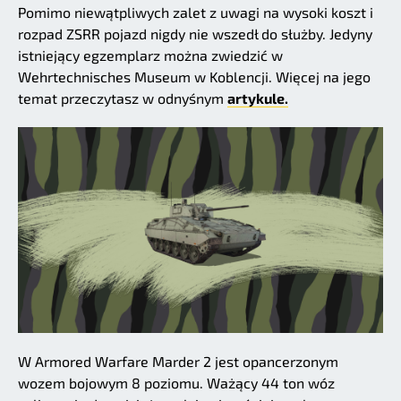
Pomimo niewątpliwych zalet z uwagi na wysoki koszt i
rozpad ZSRR pojazd nigdy nie wszedł do służby. Jedyny
istniejący egzemplarz można zwiedzić w
Wehrtechnisches Museum w Koblencji. Więcej na jego
temat przeczytasz w odnyśnym
artykule.
W Armored Warfare Marder 2 jest opancerzonym
wozem bojowym 8 poziomu. Ważący 44 ton wóz