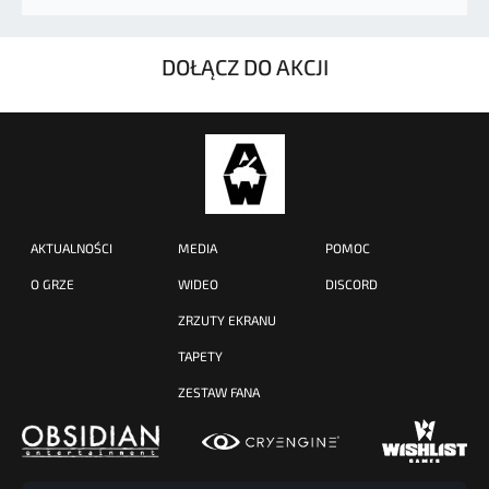
DOŁĄCZ DO AKCJI
AKTUALNOŚCI
MEDIA
POMOC
O GRZE
WIDEO
DISCORD
ZRZUTY EKRANU
TAPETY
ZESTAW FANA