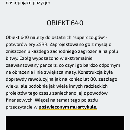
następujące pozycje:
OBIEKT 640
Obiekt 640 należy do ostatnich "superczołgów"-
potworów ery ZSRR. Zaprojektowano go z myślą o
zniszczeniu każdego zachodniego zagrożenia na polu
bitwy. Czołg wyposażono w ekstremalnie
zaawansowany pancerz, co czyni go bardzo odpornym
na obrażenia i nie zwiększa masy. Konstrukcja była
doprawdy rewolucyjna jak na koniec lat 80. zeszłego
wieku, ale podobnie jak wiele innych radzieckich
projektów tego czasu zaniechano jej z powodów
finansowych. Więcej na temat tego pojazdu
przeczytacie w
poświęconym mu artykule.