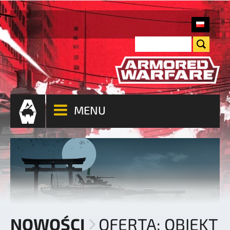
MENU
NOWOŚCI
OFERTA: OBIEKT