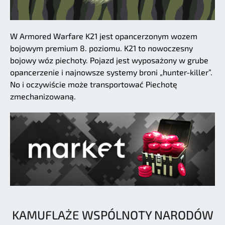
W Armored Warfare K21 jest opancerzonym wozem
bojowym premium 8. poziomu. K21 to nowoczesny
bojowy wóz piechoty. Pojazd jest wyposażony w grube
opancerzenie i najnowsze systemy broni „hunter-killer”.
No i oczywiście może transportować Piechotę
zmechanizowaną.
KAMUFLAŻE WSPÓLNOTY NARODÓW