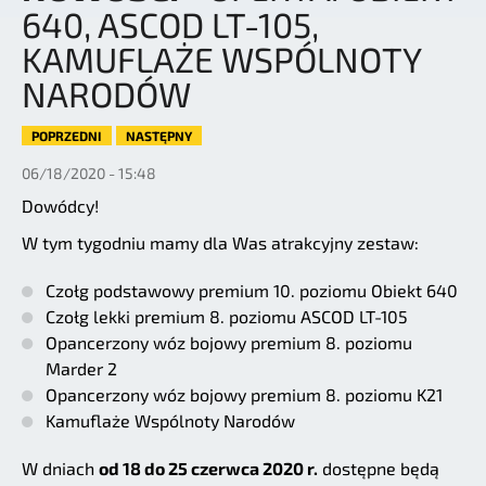
640, ASCOD LT-105,
KAMUFLAŻE WSPÓLNOTY
NARODÓW
POPRZEDNI
NASTĘPNY
06/18/2020 - 15:48
Dowódcy!
W tym tygodniu mamy dla Was atrakcyjny zestaw:
Czołg podstawowy premium 10. poziomu Obiekt 640
Czołg lekki premium 8. poziomu ASCOD LT-105
Opancerzony wóz bojowy premium 8. poziomu
Marder 2
Opancerzony wóz bojowy premium 8. poziomu K21
Kamuflaże Wspólnoty Narodów
W dniach
od 18 do 25 czerwca 2020 r.
dostępne będą