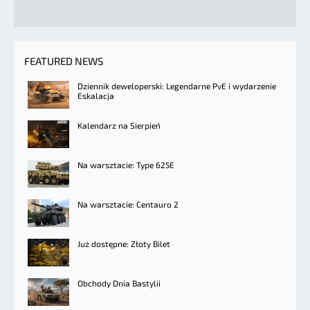
FEATURED NEWS
Dziennik deweloperski: Legendarne PvE i wydarzenie
Eskalacja
Kalendarz na Sierpień
Na warsztacie: Type 625E
Na warsztacie: Centauro 2
Już dostępne: Złoty Bilet
Obchody Dnia Bastylii