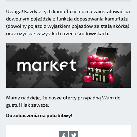
Uwaga! Każdy z tych kamuflaży można zainstalować na
dowolnym pojeździe z funkcją dopasowania kamuflażu
(dowolny pojazd z wyjątkiem pojazdów ze stałą skórką)
oraz użyć we wszystkich trzech środowiskach.
Mamy nadzieję, że nasze oferty przypadną Wam do
gustu! I jak zawsze:
Do zobaczenia na polu bitwy!