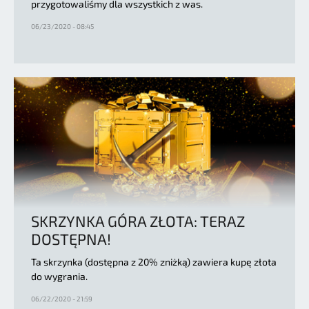
przygotowaliśmy dla wszystkich z was.
06/23/2020 - 08:45
SKRZYNKA GÓRA ZŁOTA: TERAZ
DOSTĘPNA!
Ta skrzynka (dostępna z 20% zniżką) zawiera kupę złota
do wygrania.
06/22/2020 - 21:59