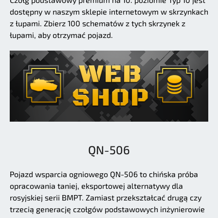
dostępny w naszym sklepie internetowym w skrzynkach
z łupami. Zbierz 100 schematów z tych skrzynek z
łupami, aby otrzymać pojazd.
QN-506
Pojazd wsparcia ogniowego QN-506 to chińska próba
opracowania taniej, eksportowej alternatywy dla
rosyjskiej serii BMPT. Zamiast przekształcać drugą czy
trzecią generację czołgów podstawowych inżynierowie