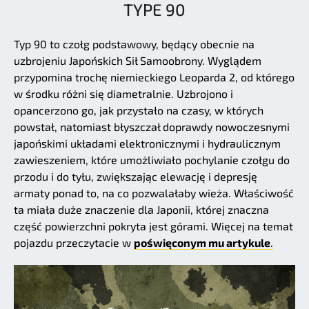
TYPE 90
Typ 90 to czołg podstawowy, będący obecnie na
uzbrojeniu Japońskich Sił Samoobrony. Wyglądem
przypomina trochę niemieckiego Leoparda 2, od którego
w środku różni się diametralnie. Uzbrojono i
opancerzono go, jak przystało na czasy, w których
powstał, natomiast błyszczał doprawdy nowoczesnymi
japońskimi układami elektronicznymi i hydraulicznym
zawieszeniem, które umożliwiało pochylanie czołgu do
przodu i do tyłu, zwiększając elewację i depresję
armaty ponad to, na co pozwalałaby wieża. Właściwość
ta miała duże znaczenie dla Japonii, której znaczna
część powierzchni pokryta jest górami. Więcej na temat
pojazdu przeczytacie w
poświęconym mu artykule
.