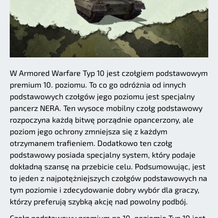
W Armored Warfare Typ 10 jest czołgiem podstawowym
premium 10. poziomu. To co go odróżnia od innych
podstawowych czołgów jego poziomu jest specjalny
pancerz NERA. Ten wysoce mobilny czołg podstawowy
rozpoczyna każdą bitwę porządnie opancerzony, ale
poziom jego ochrony zmniejsza się z każdym
otrzymanem trafieniem. Dodatkowo ten czołg
podstawowy posiada specjalny system, który podaje
dokładną szansę na przebicie celu. Podsumowując, jest
to jeden z najpotężniejszych czołgów podstawowych na
tym poziomie i zdecydowanie dobry wybór dla graczy,
którzy preferują szybką akcję nad powolny podbój.
Czołg podstawowy premium na 10. poziomie Typ 10 jest