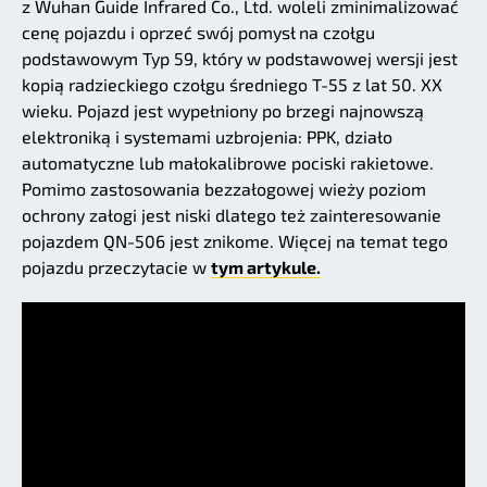
z Wuhan Guide Infrared Co., Ltd. woleli zminimalizować
cenę pojazdu i oprzeć swój pomysł na czołgu
podstawowym Typ 59, który w podstawowej wersji jest
kopią radzieckiego czołgu średniego T-55 z lat 50. XX
wieku. Pojazd jest wypełniony po brzegi najnowszą
elektroniką i systemami uzbrojenia: PPK, działo
automatyczne lub małokalibrowe pociski rakietowe.
Pomimo zastosowania bezzałogowej wieży poziom
ochrony załogi jest niski dlatego też zainteresowanie
pojazdem QN-506 jest znikome. Więcej na temat tego
pojazdu przeczytacie w
tym artykule.