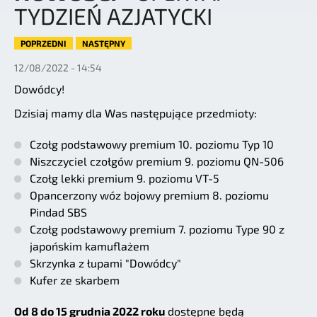
TYDZIEŃ AZJATYCKI
POPRZEDNI
NASTĘPNY
12/08/2022 - 14:54
Dowódcy!
Dzisiaj mamy dla Was następujące przedmioty:
Czołg podstawowy premium 10. poziomu Typ 10
Niszczyciel czołgów premium 9. poziomu QN-506
Czołg lekki premium 9. poziomu VT-5
Opancerzony wóz bojowy premium 8. poziomu
Pindad SBS
Czołg podstawowy premium 7. poziomu Type 90 z
japońskim kamuflażem
Skrzynka z łupami "Dowódcy"
Kufer ze skarbem
Od 8 do 15 grudnia 2022 roku
dostępne będą