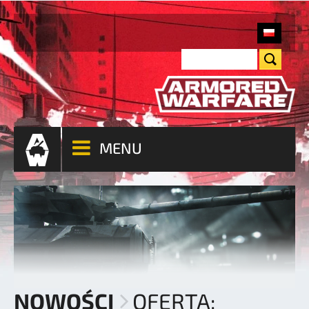
MENU
NOWOŚCI
OFERTA: