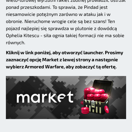
ponad przeszkodami. To sprawia, że Pindad jest
niesamowicie potężnym zarówno w ataku jak i w
obronie. Nieruchome wrogie cele są bez szans! Ten
pojazd najlepiej się sprawdza w plutonie z dowódcą
Ophelia Kitescu - siła ognia takiej formacji nie ma sobie
równych.
Kliknij w link poniżej, aby otworzyć launcher. Prosimy
zaznaczyć opcję Market z lewej strony a następnie
wybierz Armored Warfare, aby zobaczyć tą ofertę.