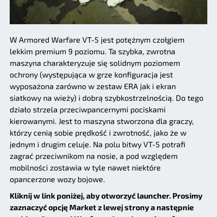
W Armored Warfare VT-5 jest potężnym czołgiem
lekkim premium 9 poziomu. Ta szybka, zwrotna
maszyna charakteryzuje się solidnym poziomem
ochrony (występująca w grze konfiguracja jest
wyposażona zarówno w zestaw ERA jak i ekran
siatkowy na wieży) i dobrą szybkostrzelnością. Do tego
działo strzela przeciwpancernymi pociskami
kierowanymi. Jest to maszyna stworzona dla graczy,
którzy cenią sobie prędkość i zwrotność, jako że w
jednym i drugim celuje. Na polu bitwy VT-5 potrafi
zagrać przeciwnikom na nosie, a pod względem
mobilności zostawia w tyle nawet niektóre
opancerzone wozy bojowe.
Kliknij w link poniżej, aby otworzyć launcher. Prosimy
zaznaczyć opcję Market z lewej strony a następnie