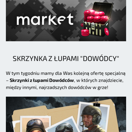
SKRZYNKA Z ŁUPAMI "DOWÓDCY"
W tym tygodniu mamy dla Was kolejną ofertę specjalną
–
Skrzynki z łupami Dowódców
, w których znajdziecie,
między innymi, najrzadszych dowódców w grze!