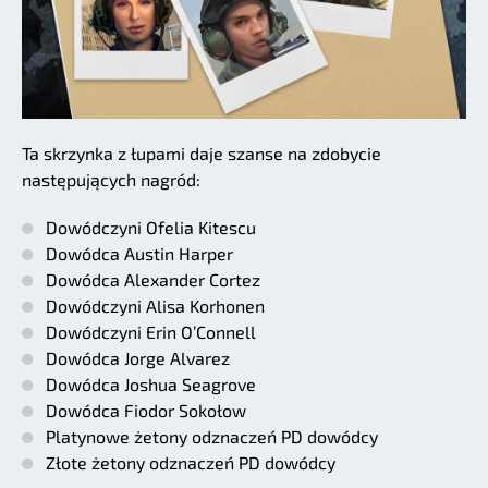
Ta skrzynka z łupami daje szanse na zdobycie
następujących nagród:
Dowódczyni Ofelia Kitescu
Dowódca Austin Harper
Dowódca Alexander Cortez
Dowódczyni Alisa Korhonen
Dowódczyni Erin O’Connell
Dowódca Jorge Alvarez
Dowódca Joshua Seagrove
Dowódca Fiodor Sokołow
Platynowe żetony odznaczeń PD dowódcy
Złote żetony odznaczeń PD dowódcy