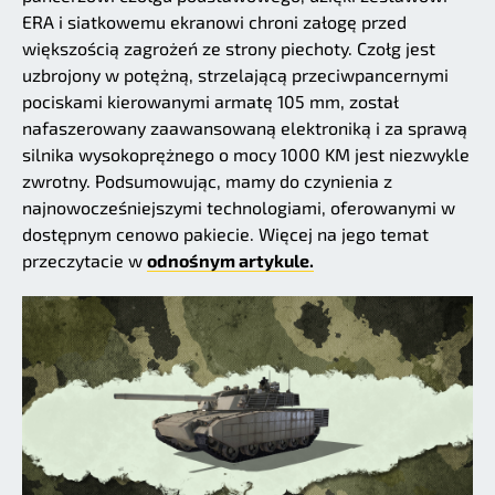
ERA i siatkowemu ekranowi chroni załogę przed
większością zagrożeń ze strony piechoty. Czołg jest
uzbrojony w potężną, strzelającą przeciwpancernymi
pociskami kierowanymi armatę 105 mm, został
nafaszerowany zaawansowaną elektroniką i za sprawą
silnika wysokoprężnego o mocy 1000 KM jest niezwykle
zwrotny. Podsumowując, mamy do czynienia z
najnowocześniejszymi technologiami, oferowanymi w
dostępnym cenowo pakiecie. Więcej na jego temat
przeczytacie w
odnośnym artykule.