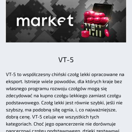
VT-5
VT-5 to współczesny chiński czołg lekki opracowane na
eksport. Istnieje wiele powodów, dla których kraje bez
własnego programu rozwoju czołgów mogą się
zdecydować na kupno czołgu lekkiego zamiast czołgu
podstawowego. Czołg lekki jest równie szybki, jeśli nie
szybszy, ma podobną siłę ognia, i, co najważniejsze,
dobrą cenę. VT-5 celuje we wszystkich tych
kategoriach. Choć jego opancerzenie nie dorównuje
pancerzowi czołgu podstawowego, dzięki zestawowi