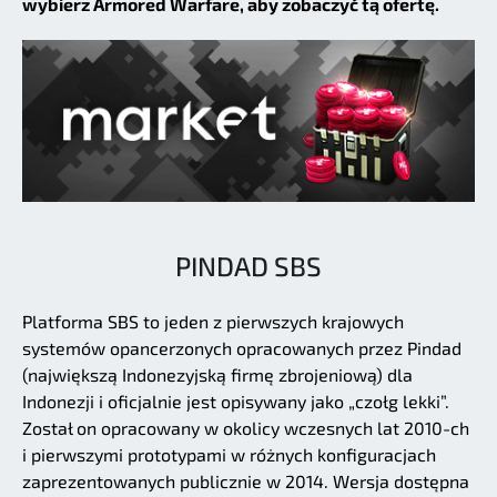
wybierz Armored Warfare, aby zobaczyć tą ofertę.
PINDAD SBS
Platforma SBS to jeden z pierwszych krajowych
systemów opancerzonych opracowanych przez Pindad
(największą Indonezyjską firmę zbrojeniową) dla
Indonezji i oficjalnie jest opisywany jako „czołg lekki”.
Został on opracowany w okolicy wczesnych lat 2010-ch
i pierwszymi prototypami w różnych konfiguracjach
zaprezentowanych publicznie w 2014. Wersja dostępna