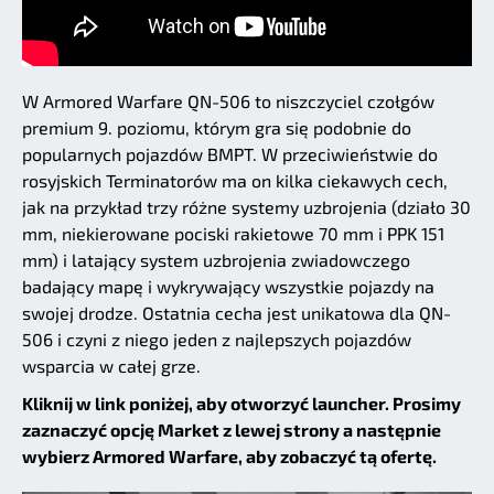
W Armored Warfare QN-506 to niszczyciel czołgów
premium 9. poziomu, którym gra się podobnie do
popularnych pojazdów BMPT. W przeciwieństwie do
rosyjskich Terminatorów ma on kilka ciekawych cech,
jak na przykład trzy różne systemy uzbrojenia (działo 30
mm, niekierowane pociski rakietowe 70 mm i PPK 151
mm) i latający system uzbrojenia zwiadowczego
badający mapę i wykrywający wszystkie pojazdy na
swojej drodze. Ostatnia cecha jest unikatowa dla QN-
506 i czyni z niego jeden z najlepszych pojazdów
wsparcia w całej grze.
Kliknij w link poniżej, aby otworzyć launcher. Prosimy
zaznaczyć opcję Market z lewej strony a następnie
wybierz Armored Warfare, aby zobaczyć tą ofertę.