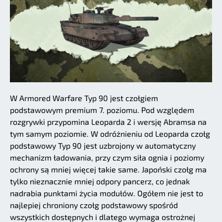
W Armored Warfare Typ 90 jest czołgiem
podstawowym premium 7. poziomu. Pod względem
rozgrywki przypomina Leoparda 2 i wersję Abramsa na
tym samym poziomie. W odróżnieniu od Leoparda czołg
podstawowy Typ 90 jest uzbrojony w automatyczny
mechanizm ładowania, przy czym siła ognia i poziomy
ochrony są mniej więcej takie same. Japoński czołg ma
tylko nieznacznie mniej odpory pancerz, co jednak
nadrabia punktami życia modułów. Ogółem nie jest to
najlepiej chroniony czołg podstawowy spośród
wszystkich dostępnych i dlatego wymaga ostrożnej