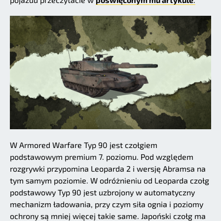
W Armored Warfare Typ 90 jest czołgiem
podstawowym premium 7. poziomu. Pod względem
rozgrywki przypomina Leoparda 2 i wersję Abramsa na
tym samym poziomie. W odróżnieniu od Leoparda czołg
podstawowy Typ 90 jest uzbrojony w automatyczny
mechanizm ładowania, przy czym siła ognia i poziomy
ochrony są mniej więcej takie same. Japoński czołg ma