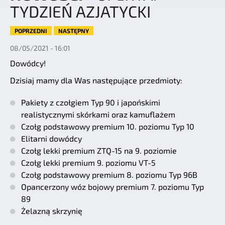
TYDZIEŃ AZJATYCKI
POPRZEDNI
NASTĘPNY
08/05/2021 - 16:01
Dowódcy!
Dzisiaj mamy dla Was następujące przedmioty:
Pakiety z czołgiem Typ 90 i japońskimi
realistycznymi skórkami oraz kamuflażem
Czołg podstawowy premium 10. poziomu Typ 10
Elitarni dowódcy
Czołg lekki premium ZTQ-15 na 9. poziomie
Czołg lekki premium 9. poziomu VT-5
Czołg podstawowy premium 8. poziomu Typ 96B
Opancerzony wóz bojowy premium 7. poziomu Typ
89
Żelazną skrzynię