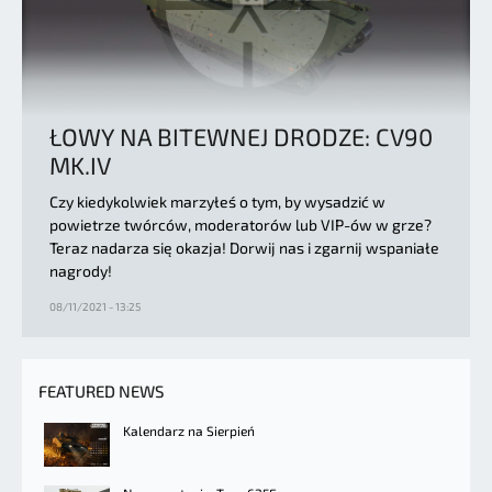
ŁOWY NA BITEWNEJ DRODZE: CV90
MK.IV
Czy kiedykolwiek marzyłeś o tym, by wysadzić w
powietrze twórców, moderatorów lub VIP-ów w grze?
Teraz nadarza się okazja! Dorwij nas i zgarnij wspaniałe
nagrody!
08/11/2021 - 13:25
FEATURED NEWS
Kalendarz na Sierpień