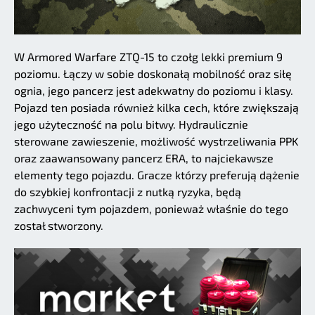
W Armored Warfare ZTQ-15 to czołg lekki premium 9
poziomu. Łączy w sobie doskonałą mobilność oraz siłę
ognia, jego pancerz jest adekwatny do poziomu i klasy.
Pojazd ten posiada również kilka cech, które zwiększają
jego użyteczność na polu bitwy. Hydraulicznie
sterowane zawieszenie, możliwość wystrzeliwania PPK
oraz zaawansowany pancerz ERA, to najciekawsze
elementy tego pojazdu. Gracze którzy preferują dążenie
do szybkiej konfrontacji z nutką ryzyka, będą
zachwyceni tym pojazdem, ponieważ właśnie do tego
został stworzony.