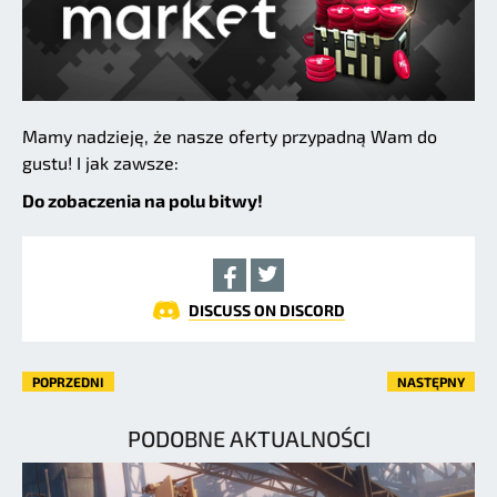
Mamy nadzieję, że nasze oferty przypadną Wam do
gustu! I jak zawsze:
Do zobaczenia na polu bitwy!
DISCUSS ON DISCORD
POPRZEDNI
NASTĘPNY
PODOBNE AKTUALNOŚCI