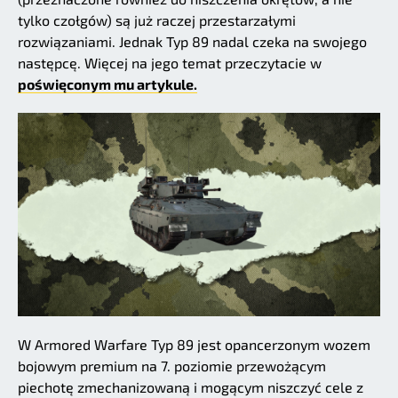
tylko czołgów) są już raczej przestarzałymi
rozwiązaniami. Jednak Typ 89 nadal czeka na swojego
następcę. Więcej na jego temat przeczytacie w
poświęconym mu artykule.
W Armored Warfare Typ 89 jest opancerzonym wozem
bojowym premium na 7. poziomie przewożącym
piechotę zmechanizowaną i mogącym niszczyć cele z