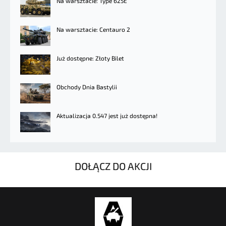
Na warsztacie: Type 625E
Na warsztacie: Centauro 2
Już dostępne: Złoty Bilet
Obchody Dnia Bastylii
Aktualizacja 0.547 jest już dostępna!
DOŁĄCZ DO AKCJI