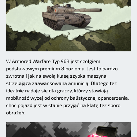
W Armored Warfare Typ 96B jest czołgiem
podstawowym premium 8 poziomu. Jest to bardzo
zwrotna i jak na swoją klasę szybka maszyna,
strzelająca zaawansowaną amunicją. Dlatego też
idealnie nadaje się dla graczy, którzy stawiają
mobilność wyżej od ochrony balistycznej opancerzenia,
choć pojazd jest w stanie przyjąć na klatę też sporo
obrażeń.