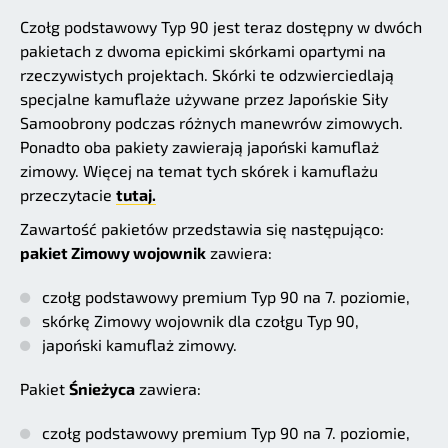
Czołg podstawowy Typ 90 jest teraz dostępny w dwóch
pakietach z dwoma epickimi skórkami opartymi na
rzeczywistych projektach. Skórki te odzwierciedlają
specjalne kamuflaże używane przez Japońskie Siły
Samoobrony podczas różnych manewrów zimowych.
Ponadto oba pakiety zawierają japoński kamuflaż
zimowy. Więcej na temat tych skórek i kamuflażu
przeczytacie
tutaj.
Zawartość pakietów przedstawia się następująco:
pakiet Zimowy wojownik
zawiera:
czołg podstawowy premium Typ 90 na 7. poziomie,
skórkę Zimowy wojownik dla czołgu Typ 90,
japoński kamuflaż zimowy.
Pakiet
Śnieżyca
zawiera:
czołg podstawowy premium Typ 90 na 7. poziomie,