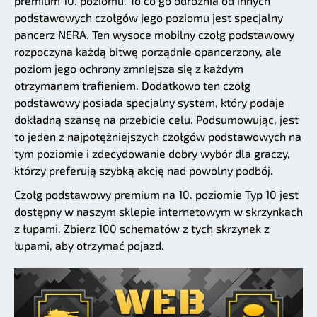
premium 10. poziomu. To co go odróżnia od innych
podstawowych czołgów jego poziomu jest specjalny
pancerz NERA. Ten wysoce mobilny czołg podstawowy
rozpoczyna każdą bitwę porządnie opancerzony, ale
poziom jego ochrony zmniejsza się z każdym
otrzymanem trafieniem. Dodatkowo ten czołg
podstawowy posiada specjalny system, który podaje
dokładną szansę na przebicie celu. Podsumowując, jest
to jeden z najpotężniejszych czołgów podstawowych na
tym poziomie i zdecydowanie dobry wybór dla graczy,
którzy preferują szybką akcję nad powolny podbój.
Czołg podstawowy premium na 10. poziomie Typ 10 jest
dostępny w naszym sklepie internetowym w skrzynkach
z łupami. Zbierz 100 schematów z tych skrzynek z
łupami, aby otrzymać pojazd.