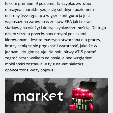
lekkim premium 9 poziomu. Ta szybka, zwrotna
maszyna charakteryzuje się solidnym poziomem
ochrony (występująca w grze konfiguracja jest
wyposażona zarówno w zestaw ERA jak i ekran
siatkowy na wieży) i dobrą szybkostrzelnością. Do tego
działo strzela przeciwpancernymi pociskami
kierowanymi. Jest to maszyna stworzona dla graczy,
którzy cenią sobie prędkość i zwrotność, jako że w
jednym i drugim celuje. Na polu bitwy VT-5 potrafi
zagrać przeciwnikom na nosie, a pod względem
mobilności zostawia w tyle nawet niektóre
opancerzone wozy bojowe.