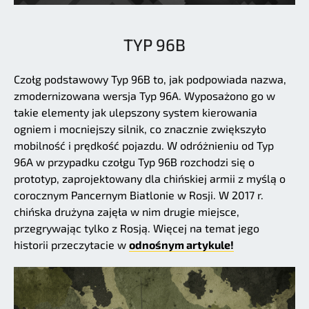
TYP 96B
Czołg podstawowy Typ 96B to, jak podpowiada nazwa,
zmodernizowana wersja Typ 96A. Wyposażono go w
takie elementy jak ulepszony system kierowania
ogniem i mocniejszy silnik, co znacznie zwiększyło
mobilność i prędkość pojazdu. W odróżnieniu od Typ
96A w przypadku czołgu Typ 96B rozchodzi się o
prototyp, zaprojektowany dla chińskiej armii z myślą o
corocznym Pancernym Biatlonie w Rosji. W 2017 r.
chińska drużyna zajęła w nim drugie miejsce,
przegrywając tylko z Rosją. Więcej na temat jego
historii przeczytacie w
odnośnym artykule!