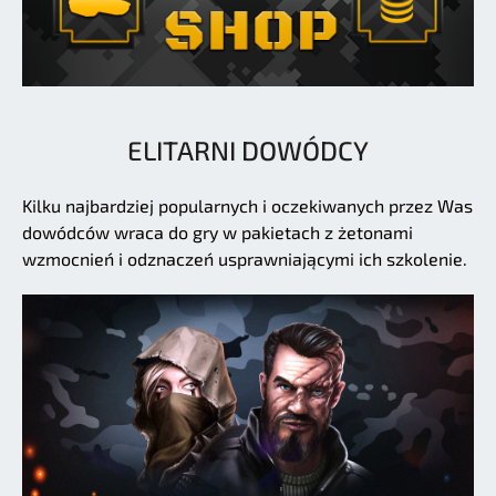
ELITARNI DOWÓDCY
Kilku najbardziej popularnych i oczekiwanych przez Was
dowódców wraca do gry w pakietach z żetonami
wzmocnień i odznaczeń usprawniającymi ich szkolenie.