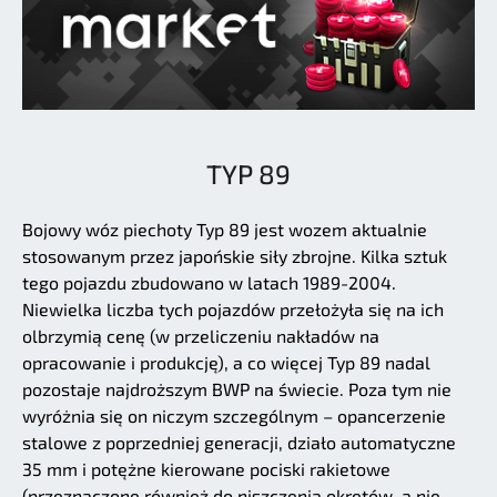
TYP 89
Bojowy wóz piechoty Typ 89 jest wozem aktualnie
stosowanym przez japońskie siły zbrojne. Kilka sztuk
tego pojazdu zbudowano w latach 1989-2004.
Niewielka liczba tych pojazdów przełożyła się na ich
olbrzymią cenę (w przeliczeniu nakładów na
opracowanie i produkcję), a co więcej Typ 89 nadal
pozostaje najdroższym BWP na świecie. Poza tym nie
wyróżnia się on niczym szczególnym – opancerzenie
stalowe z poprzedniej generacji, działo automatyczne
35 mm i potężne kierowane pociski rakietowe
(przeznaczone również do niszczenia okrętów, a nie