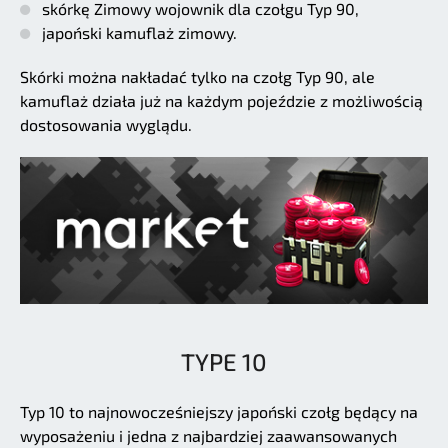
skórkę Zimowy wojownik dla czołgu Typ 90,
japoński kamuflaż zimowy.
Skórki można nakładać tylko na czołg Typ 90, ale
kamuflaż działa już na każdym pojeździe z możliwością
dostosowania wyglądu.
TYPE 10
Typ 10 to najnowocześniejszy japoński czołg będący na
wyposażeniu i jedna z najbardziej zaawansowanych