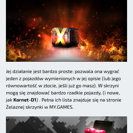
Jej działanie jest bardzo proste: pozwala ona wygrać
jeden z pojazdów wymienionych w jej opisie (lub jego
równowartość w złocie, jeśli już go masz). W skrzyni
mogą się znajdować bardzo rzadkie pojazdy, (i nowe,
jak
Kornet-D1
) . Pełna ich lista znajduje się na stronie
Żelaznej skrzynki w MY.GAMES.