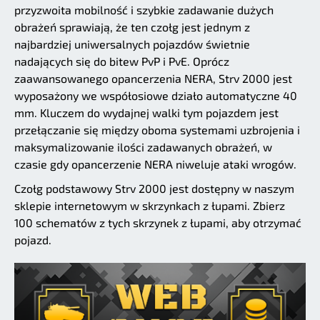
przyzwoita mobilność i szybkie zadawanie dużych
obrażeń sprawiają, że ten czołg jest jednym z
najbardziej uniwersalnych pojazdów świetnie
nadających się do bitew PvP i PvE. Oprócz
zaawansowanego opancerzenia NERA, Strv 2000 jest
wyposażony we współosiowe działo automatyczne 40
mm. Kluczem do wydajnej walki tym pojazdem jest
przełączanie się między oboma systemami uzbrojenia i
maksymalizowanie ilości zadawanych obrażeń, w
czasie gdy opancerzenie NERA niweluje ataki wrogów.
Czołg podstawowy Strv 2000 jest dostępny w naszym
sklepie internetowym w skrzynkach z łupami. Zbierz
100 schematów z tych skrzynek z łupami, aby otrzymać
pojazd.