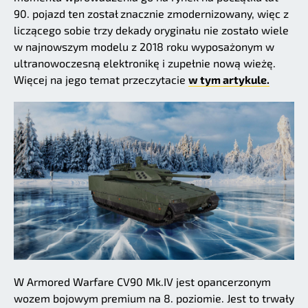
90. pojazd ten został znacznie zmodernizowany, więc z
liczącego sobie trzy dekady oryginału nie zostało wiele
w najnowszym modelu z 2018 roku wyposażonym w
ultranowoczesną elektronikę i zupełnie nową wieżę.
Więcej na jego temat przeczytacie
w tym artykule.
W Armored Warfare CV90 Mk.IV jest opancerzonym
wozem bojowym premium na 8. poziomie. Jest to trwały