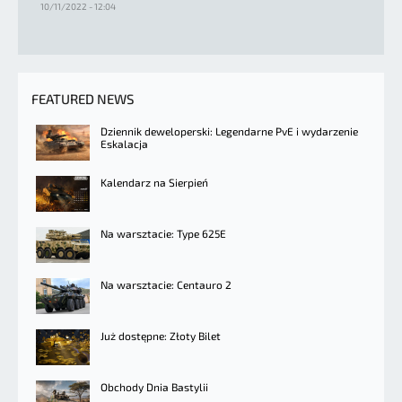
10/11/2022 - 12:04
FEATURED NEWS
Dziennik deweloperski: Legendarne PvE i wydarzenie
Eskalacja
Kalendarz na Sierpień
Na warsztacie: Type 625E
Na warsztacie: Centauro 2
Już dostępne: Złoty Bilet
Obchody Dnia Bastylii