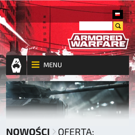
MENU
NOWOŚCI
OFERTA: