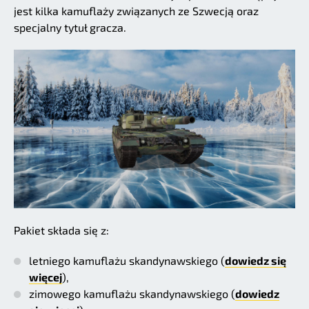
jest kilka kamuflaży związanych ze Szwecją oraz
specjalny tytuł gracza.
Pakiet składa się z:
letniego kamuflażu skandynawskiego (
dowiedz się
więcej
),
zimowego kamuflażu skandynawskiego (
dowiedz