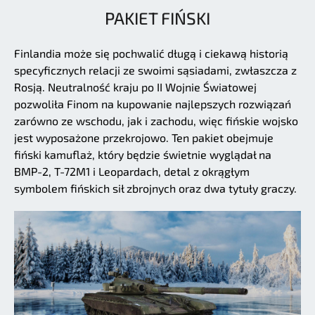
PAKIET FIŃSKI
Finlandia może się pochwalić długą i ciekawą historią
specyficznych relacji ze swoimi sąsiadami, zwłaszcza z
Rosją. Neutralność kraju po II Wojnie Światowej
pozwoliła Finom na kupowanie najlepszych rozwiązań
zarówno ze wschodu, jak i zachodu, więc fińskie wojsko
jest wyposażone przekrojowo. Ten pakiet obejmuje
fiński kamuflaż, który będzie świetnie wyglądał na
BMP-2, T-72M1 i Leopardach, detal z okrągłym
symbolem fińskich sił zbrojnych oraz dwa tytuły graczy.