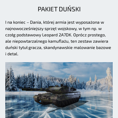
PAKIET DUŃSKI
I na koniec – Dania, której armia jest wyposażona w
najnowocześniejszy sprzęt wojskowy, w tym np. w
czołg podstawowy Leopard 2A7DK. Oprócz prostego,
ale niepowtarzalnego kamuflażu, ten zestaw zawiera
duński tytuł gracza, skandynawskie malowanie bazowe
i detal.