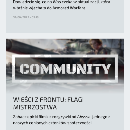
Dowiedzcie się, co na Was czeka w aktualizacji, która
właśnie wjechała do Armored Warfare
10/06/2022 - 09:18
WIEŚCI Z FRONTU: FLAGI
MISTRZOSTWA
Zobacz epicki filmik z rozgrywki od Abyssa, jednego z
naszych cenionych członków społeczności