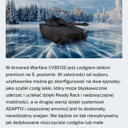
W Armored Warfare CV90120 jest czołgiem lekkim
premium na 9. poziomie. W zależności od wyboru
użytkownika można go skonfigurować na dwa sposoby:
jako szybki czołg lekki, który może błyskawicznie
uderzać i uciekać dzięki Ready Rack i nadzwyczajnej
mobilności, a w drugiej wersji dzięki systemowi
ADAPTIV i ulepszonej amunicji jest to doskonały,
niewidzialny snajper. Nie będzie on tak niewykrywalny
jak dedykowane niszczyciele czołgów lub małe