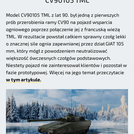
Model CV90105 TML z lat 90. był jedną z pierwszych
prób przerobienia ramy CV90 na pojazd wsparcia
ogniowego poprzez połączenie jej z francuską wieżą
TML. W rezultacie powstał całkiem sprawny czołg lekki
o znacznej sile ognia zapewnianej przez dział GIAT 105
mm, który mógł z powodzeniem neutralizować
większość ówczesnych czołgów podstawowych.
Niestety pojazd nie zainteresował klientów i pozostał w
fazie prototypowej. Więcej na jego temat przeczytacie
w tym artykule.