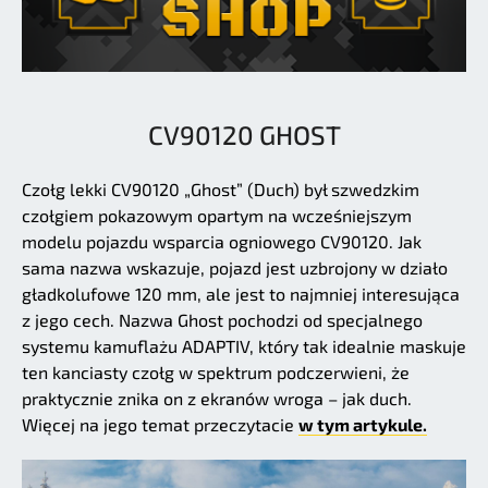
CV90120 GHOST
Czołg lekki CV90120 „Ghost” (Duch) był szwedzkim
czołgiem pokazowym opartym na wcześniejszym
modelu pojazdu wsparcia ogniowego CV90120. Jak
sama nazwa wskazuje, pojazd jest uzbrojony w działo
gładkolufowe 120 mm, ale jest to najmniej interesująca
z jego cech. Nazwa Ghost pochodzi od specjalnego
systemu kamuflażu ADAPTIV, który tak idealnie maskuje
ten kanciasty czołg w spektrum podczerwieni, że
praktycznie znika on z ekranów wroga – jak duch.
Więcej na jego temat przeczytacie
w tym artykule.