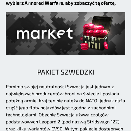
wybierz Armored Warfare, aby zobaczyć tą ofertę.
PAKIET SZWEDZKI
Pomimo swojej neutralności Szwecja jest jednym z
największych producentów broni na świecie i posiada
potężną armię. Kraj ten nie należy do NATO, jednak duża
część jego floty pojazdów jest zgodna z zachodnimi
technologiami. Obecnie Szwecja używa czołgów
podstawowych Leopard 2 (pod nazwą Stridsvagn 122)
oraz kilku wariantów CV90. W tym pakiecie dostępnych