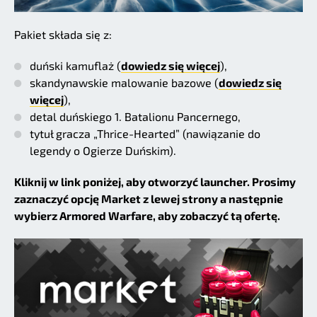
Pakiet składa się z:
duński kamuflaż (
dowiedz się więcej
),
skandynawskie malowanie bazowe (
dowiedz się
więcej
),
detal duńskiego 1. Batalionu Pancernego,
tytuł gracza „Thrice-Hearted” (nawiązanie do
legendy o Ogierze Duńskim).
Kliknij w link poniżej, aby otworzyć launcher. Prosimy
zaznaczyć opcję Market z lewej strony a następnie
wybierz Armored Warfare, aby zobaczyć tą ofertę.