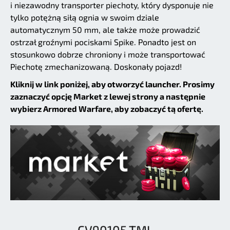
i niezawodny transporter piechoty, który dysponuje nie
tylko potężną siłą ognia w swoim dziale
automatycznym 50 mm, ale także może prowadzić
ostrzał groźnymi pociskami Spike. Ponadto jest on
stosunkowo dobrze chroniony i może transportować
Piechotę zmechanizowaną. Doskonały pojazd!
Kliknij w link poniżej, aby otworzyć launcher. Prosimy
zaznaczyć opcję Market z lewej strony a następnie
wybierz Armored Warfare, aby zobaczyć tą ofertę.
CV90105 TML