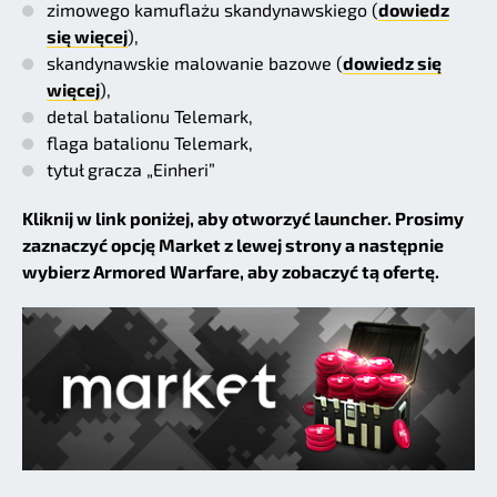
zimowego kamuflażu skandynawskiego (
dowiedz
się więcej
),
skandynawskie malowanie bazowe (
dowiedz się
więcej
),
detal batalionu Telemark,
flaga batalionu Telemark,
tytuł gracza „Einheri”
Kliknij w link poniżej, aby otworzyć launcher. Prosimy
zaznaczyć opcję Market z lewej strony a następnie
wybierz Armored Warfare, aby zobaczyć tą ofertę.