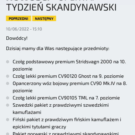
TYDZIEŃ SKANDYNAWSKI
POPRZEDNI
NASTĘPNY
10/06/2022 - 15:10
Dowódcy!
Dzisiaj mamy dla Was następujące przedmioty:
Czołg podstawowy premium Stridsvagn 2000 na 10.
poziomie
Czołg lekki premium CV90120 Ghost na 9. poziomie
Opancerzony wóz bojowy premium CV90 Mk.IV na 8.
poziomie
Czołg lekki premium CV90105 TML na 7. poziomie
Szwedzki pakiet z prawdziwymi szwedzkimi
kamuflażami
Fiński pakiet z prawdziwym fińskim kamuflażem i
epickimi tytułami graczy
Pakiet norweski z prawdziwymi skandynawskimi