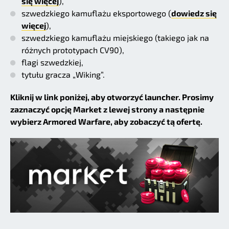
się więcej
),
szwedzkiego kamuflażu eksportowego (
dowiedz się
więcej
),
szwedzkiego kamuflażu miejskiego (takiego jak na
różnych prototypach CV90),
flagi szwedzkiej,
tytułu gracza „Wiking”.
Kliknij w link poniżej, aby otworzyć launcher. Prosimy
zaznaczyć opcję Market z lewej strony a następnie
wybierz Armored Warfare, aby zobaczyć tą ofertę.