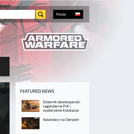
Polski
FEATURED NEWS
Dziennik deweloperski:
Legendarne PvE i
wydarzenie Eskalacja
Kalendarz na Sierpień