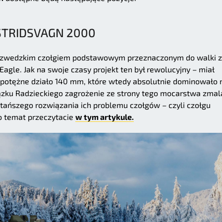
STRIDSVAGN 2000
m szwedzkim czołgiem podstawowym przeznaczonym do walki z
Eagle. Jak na swoje czasy projekt ten był rewolucyjny – miał
 potężne działo 140 mm, które wtedy absolutnie dominowało 
ązku Radzieckiego zagrożenie ze strony tego mocarstwa zmal
 tańszego rozwiązania ich problemu czołgów – czyli czołgu
o temat przeczytacie
w tym artykule.