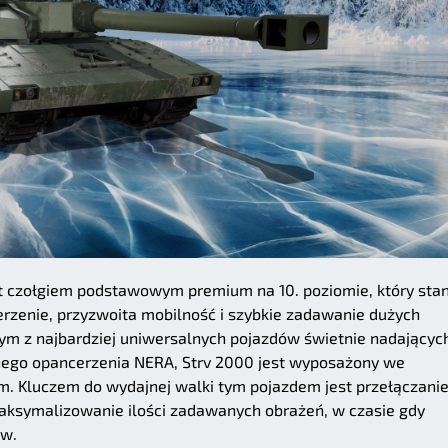
t czołgiem podstawowym premium na 10. poziomie, który sta
erzenie, przyzwoita mobilność i szybkie zadawanie dużych
dnym z najbardziej uniwersalnych pojazdów świetnie nadających
nego opancerzenia NERA, Strv 2000 jest wyposażony we
 Kluczem do wydajnej walki tym pojazdem jest przełączanie
aksymalizowanie ilości zadawanych obrażeń, w czasie gdy
ów.