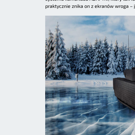
praktycznie znika on z ekranów wroga – 