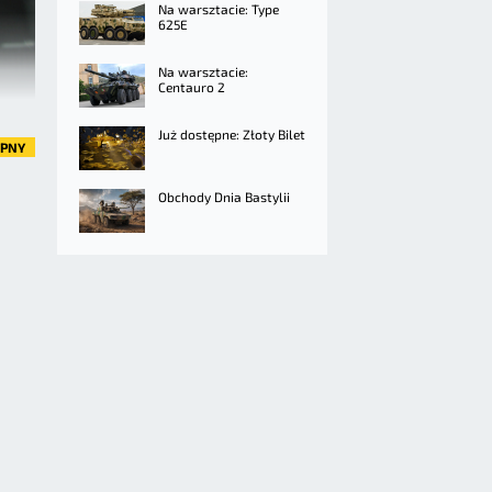
Na warsztacie: Type
625E
Na warsztacie:
Centauro 2
Już dostępne: Złoty Bilet
ĘPNY
Obchody Dnia Bastylii