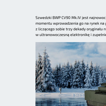
Szwedzki BWP CV90 Mk.IV jest najnowocze
momentu wprowadzenia go na rynek na po
z liczącego sobie trzy dekady oryginał
w ultranowoczesną elektronikę i zupełni