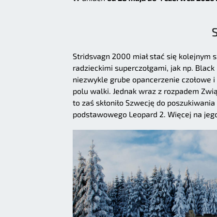
Stridsvagn 2000 miał stać się kolejny
radzieckimi superczołgami, jak np. Black 
niezwykle grube opancerzenie czołowe i
polu walki. Jednak wraz z rozpadem Zwi
to zaś skłoniło Szwecję do poszukiwania
podstawowego Leopard 2. Więcej na jeg