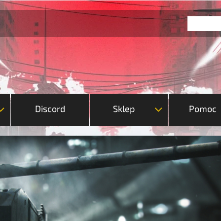
Discord
Sklep
Pomoc