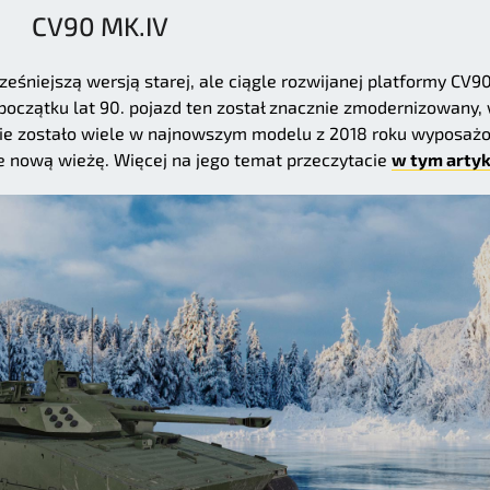
CV90 MK.IV
śniejszą wersją starej, ale ciągle rozwijanej platformy CV90
czątku lat 90. pojazd ten został znacznie zmodernizowany, 
u nie zostało wiele w najnowszym modelu z 2018 roku wyposa
e nową wieżę. Więcej na jego temat przeczytacie
w tym artyk