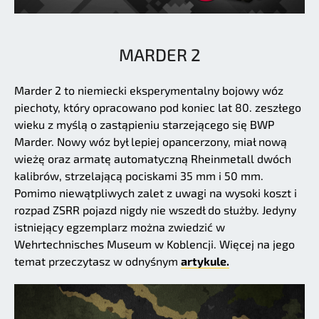
MARDER 2
Marder 2 to niemiecki eksperymentalny bojowy wóz
piechoty, który opracowano pod koniec lat 80. zeszłego
wieku z myślą o zastąpieniu starzejącego się BWP
Marder. Nowy wóz był lepiej opancerzony, miał nową
wieżę oraz armatę automatyczną Rheinmetall dwóch
kalibrów, strzelającą pociskami 35 mm i 50 mm.
Pomimo niewątpliwych zalet z uwagi na wysoki koszt i
rozpad ZSRR pojazd nigdy nie wszedł do służby. Jedyny
istniejący egzemplarz można zwiedzić w
Wehrtechnisches Museum w Koblencji. Więcej na jego
temat przeczytasz w odnyśnym
artykule.