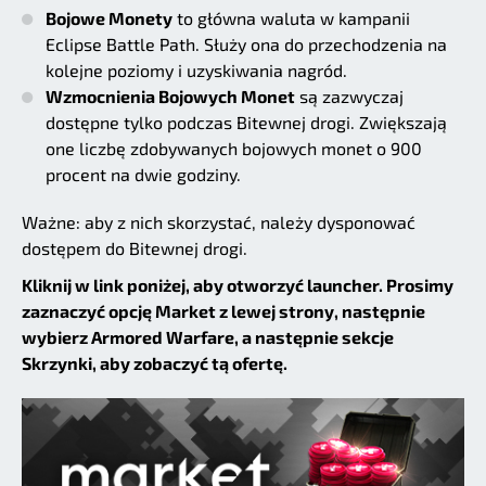
Bojowe Monety
to główna waluta w kampanii
Eclipse Battle Path. Służy ona do przechodzenia na
kolejne poziomy i uzyskiwania nagród.
Wzmocnienia Bojowych Monet
są zazwyczaj
dostępne tylko podczas Bitewnej drogi. Zwiększają
one liczbę zdobywanych bojowych monet o 900
procent na dwie godziny.
Ważne: aby z nich skorzystać, należy dysponować
dostępem do Bitewnej drogi.
Kliknij w link poniżej, aby otworzyć launcher. Prosimy
zaznaczyć opcję Market z lewej strony, następnie
wybierz Armored Warfare, a następnie sekcje
Skrzynki, aby zobaczyć tą ofertę.