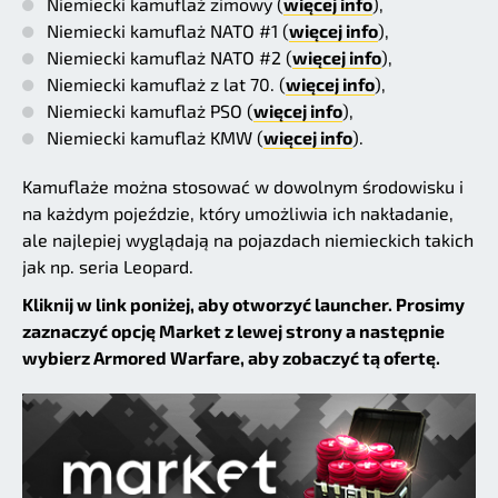
Niemiecki kamuflaż zimowy (
więcej info
),
Niemiecki kamuflaż NATO #1 (
więcej info
),
Niemiecki kamuflaż NATO #2 (
więcej info
),
Niemiecki kamuflaż z lat 70. (
więcej info
),
Niemiecki kamuflaż PSO (
więcej info
),
Niemiecki kamuflaż KMW (
więcej info
).
Kamuflaże można stosować w dowolnym środowisku i
na każdym pojeździe, który umożliwia ich nakładanie,
ale najlepiej wyglądają na pojazdach niemieckich takich
jak np. seria Leopard.
Kliknij w link poniżej, aby otworzyć launcher. Prosimy
zaznaczyć opcję Market z lewej strony a następnie
wybierz Armored Warfare, aby zobaczyć tą ofertę.