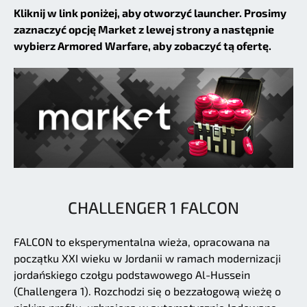
Kliknij w link poniżej, aby otworzyć launcher. Prosimy
zaznaczyć opcję Market z lewej strony a następnie
wybierz Armored Warfare, aby zobaczyć tą ofertę.
CHALLENGER 1 FALCON
FALCON to eksperymentalna wieża, opracowana na
początku XXI wieku w Jordanii w ramach modernizacji
jordańskiego czołgu podstawowego Al-Hussein
(Challengera 1). Rozchodzi się o bezzałogową wieżę o