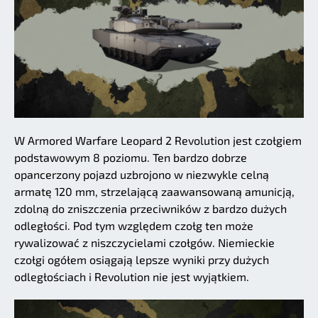
W Armored Warfare Leopard 2 Revolution jest czołgiem
podstawowym 8 poziomu. Ten bardzo dobrze
opancerzony pojazd uzbrojono w niezwykle celną
armatę 120 mm, strzelającą zaawansowaną amunicją,
zdolną do zniszczenia przeciwników z bardzo dużych
odległości. Pod tym względem czołg ten może
rywalizować z niszczycielami czołgów. Niemieckie
czołgi ogółem osiągają lepsze wyniki przy dużych
odległościach i Revolution nie jest wyjątkiem.