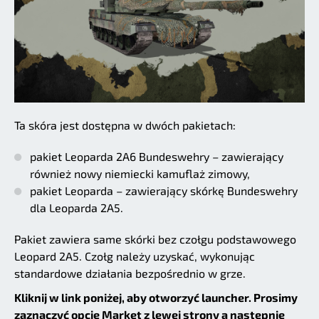
Ta skóra jest dostępna w dwóch pakietach:
pakiet Leoparda 2A6 Bundeswehry – zawierający
również nowy niemiecki kamuflaż zimowy,
pakiet Leoparda – zawierający skórkę Bundeswehry
dla Leoparda 2A5.
Pakiet zawiera same skórki bez czołgu podstawowego
Leopard 2A5. Czołg należy uzyskać, wykonując
standardowe działania bezpośrednio w grze.
Kliknij w link poniżej, aby otworzyć launcher. Prosimy
zaznaczyć opcję Market z lewej strony a następnie