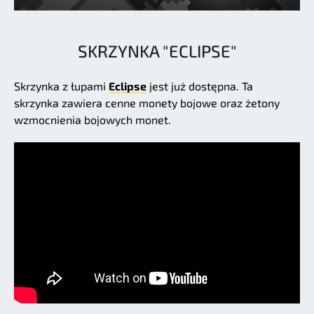
SKRZYNKA "ECLIPSE"
Skrzynka z łupami
Eclipse
jest już dostępna. Ta
skrzynka zawiera cenne monety bojowe oraz żetony
wzmocnienia bojowych monet.