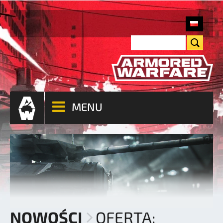
MENU
NOWOŚCI
OFERTA: