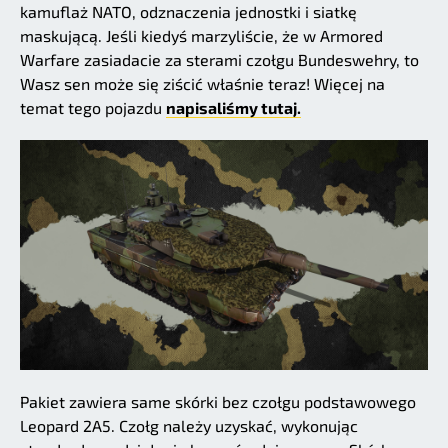
kamuflaż NATO, odznaczenia jednostki i siatkę
maskującą. Jeśli kiedyś marzyliście, że w Armored
Warfare zasiadacie za sterami czołgu Bundeswehry, to
Wasz sen może się ziścić właśnie teraz! Więcej na
temat tego pojazdu
napisaliśmy tutaj.
Pakiet zawiera same skórki bez czołgu podstawowego
Leopard 2A5. Czołg należy uzyskać, wykonując