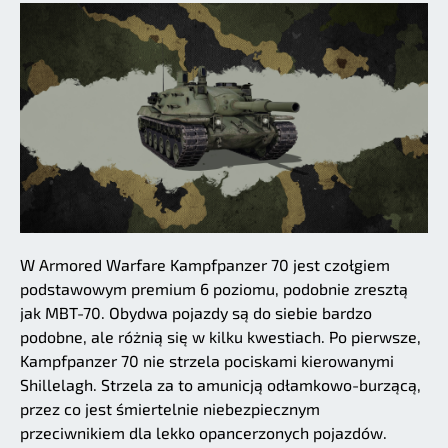
W Armored Warfare Kampfpanzer 70 jest czołgiem
podstawowym premium 6 poziomu, podobnie zresztą
jak MBT-70. Obydwa pojazdy są do siebie bardzo
podobne, ale różnią się w kilku kwestiach. Po pierwsze,
Kampfpanzer 70 nie strzela pociskami kierowanymi
Shillelagh. Strzela za to amunicją odłamkowo-burzącą,
przez co jest śmiertelnie niebezpiecznym
przeciwnikiem dla lekko opancerzonych pojazdów.