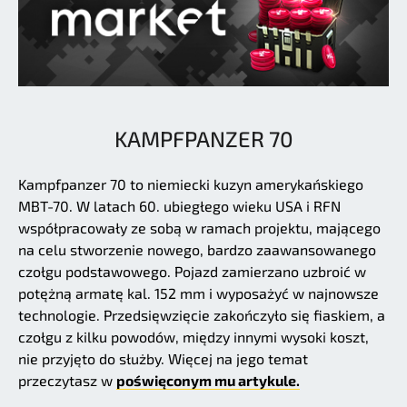
KAMPFPANZER 70
Kampfpanzer 70 to niemiecki kuzyn amerykańskiego
MBT-70. W latach 60. ubiegłego wieku USA i RFN
współpracowały ze sobą w ramach projektu, mającego
na celu stworzenie nowego, bardzo zaawansowanego
czołgu podstawowego. Pojazd zamierzano uzbroić w
potężną armatę kal. 152 mm i wyposażyć w najnowsze
technologie. Przedsięwzięcie zakończyło się fiaskiem, a
czołgu z kilku powodów, między innymi wysoki koszt,
nie przyjęto do służby. Więcej na jego temat
przeczytasz w
poświęconym mu artykule.