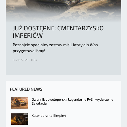
JUŻ DOSTĘPNE: CMENTARZYSKO
IMPERIÓW
Poznajcie specjalny zestaw misji, który dla Was
przygotowaliśmy!
08/16/2023 - 11:04
FEATURED NEWS
Dziennik deweloperski: Legendarne PvE i wydarzenie
Eskalacja
Kalendarz na Sierpień