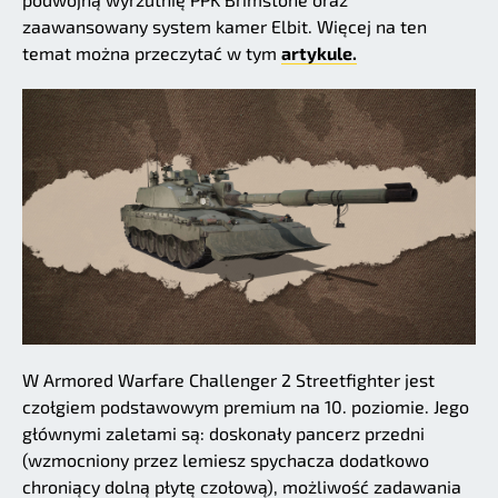
zaawansowany system kamer Elbit. Więcej na ten
temat można przeczytać w tym
artykule.
W Armored Warfare Challenger 2 Streetfighter jest
czołgiem podstawowym premium na 10. poziomie. Jego
głównymi zaletami są: doskonały pancerz przedni
(wzmocniony przez lemiesz spychacza dodatkowo
chroniący dolną płytę czołową), możliwość zadawania