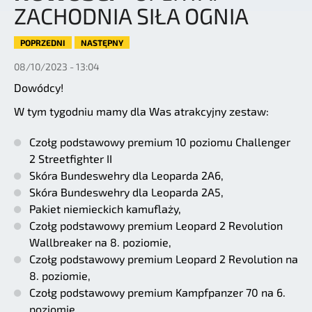
ZACHODNIA SIŁA OGNIA
POPRZEDNI
NASTĘPNY
08/10/2023 - 13:04
Dowódcy!
W tym tygodniu mamy dla Was atrakcyjny zestaw:
Czołg podstawowy premium 10 poziomu Challenger
2 Streetfighter II
Skóra Bundeswehry dla Leoparda 2A6,
Skóra Bundeswehry dla Leoparda 2A5,
Pakiet niemieckich kamuflaży,
Czołg podstawowy premium Leopard 2 Revolution
Wallbreaker na 8. poziomie,
Czołg podstawowy premium Leopard 2 Revolution na
8. poziomie,
Czołg podstawowy premium Kampfpanzer 70 na 6.
poziomie,