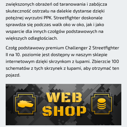
zwiększonych obrażeń od taranowania i zabójcza
skuteczność ostrzału na dalekie dystanse dzięki
potężnej wyrzutni PPK. Streetfighter doskonale
sprawdza się podczas walk oko w oko, jak i jako
wsparcie dla innych czołgów podstawowych na
większych odległościach.
Czołg podstawowy premium Challenger 2 Streetfighter
II na 10. poziomie jest dostępny w naszym sklepie
internetowym dzięki skrzynkom z łupami. Zbierzcie 100
schematów z tych skrzynek z łupami, aby otrzymać ten
pojazd.