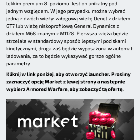
lekkim premium 8. poziomu. Jest on unikalny pod
jednym względem. W jego przypadku można wybrać
jedną z dwóch wieży: załogową wieżę Denel z działem
GT7 lub wieżę niskoprofilową General Dynamics z
działem M68 znanym z M1128. Pierwsza wieża będzie
strzelała w standardowy sposób lepszymi pociskami
kinetycznymi, druga zaś będzie wyposażona w automat
ładowania, za to będzie wykazywać gorsze ogólne
parametry.
Kliknij w link poniżej, aby otworzyć launcher. Prosimy
zaznaczyć opcję Market z lewej strony a następnie
wybierz Armored Warfare, aby zobaczyć tą ofertę.