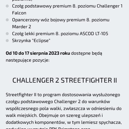
Czołg podstawowy premium 8. poziomu Challenger 1
Falcon
Opancerzony wóz bojowy premium 8. poziomu
Marder 2
Czołg lekki premium 8. poziomu ASCOD LT-105
Skrzynka "Eclipse"
Od 10 do 17 sierpnia 2023 roku
dostępne będą
następujące pozycje:
CHALLENGER 2 STREETFIGHTER II
Streetfighter II to program dostosowania wysłużonego
czołgu podstawowego Challenger 2 do warunków
współczesnego pola walki, zwłaszcza w odniesieniu do
walk miejskich. Obejmuje on szereg ulepszeń i
dodatkowych komponentów, w tym lemiesz spychacza,
podwójną wyrzutnię PPK Brimstone oraz