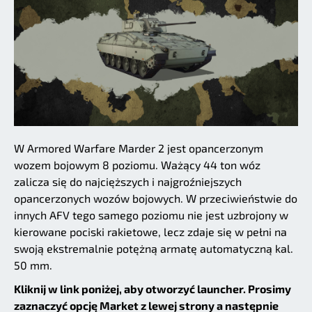
W Armored Warfare Marder 2 jest opancerzonym
wozem bojowym 8 poziomu. Ważący 44 ton wóz
zalicza się do najcięższych i najgroźniejszych
opancerzonych wozów bojowych. W przeciwieństwie do
innych AFV tego samego poziomu nie jest uzbrojony w
kierowane pociski rakietowe, lecz zdaje się w pełni na
swoją ekstremalnie potężną armatę automatyczną kal.
50 mm.
Kliknij w link poniżej, aby otworzyć launcher. Prosimy
zaznaczyć opcję Market z lewej strony a następnie