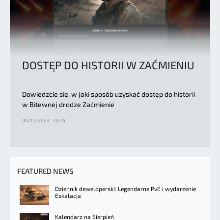
DOSTĘP DO HISTORII W ZAĆMIENIU
Dowiedzcie się, w jaki sposób uzyskać dostęp do historii
w Bitewnej drodze Zaćmienie
04/12/2023 - 13:24
FEATURED NEWS
Dziennik deweloperski: Legendarne PvE i wydarzenie
Eskalacja
Kalendarz na Sierpień