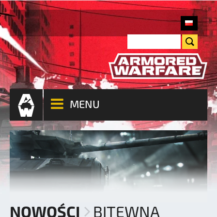
MENU
NOWOŚCI
BITEWNA