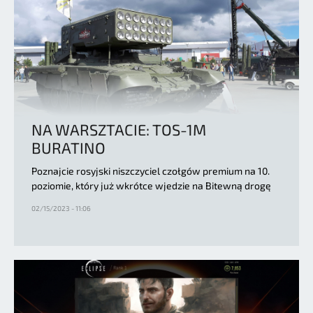
NA WARSZTACIE: TOS-1M
BURATINO
Poznajcie rosyjski niszczyciel czołgów premium na 10.
poziomie, który już wkrótce wjedzie na Bitewną drogę
02/15/2023 - 11:06