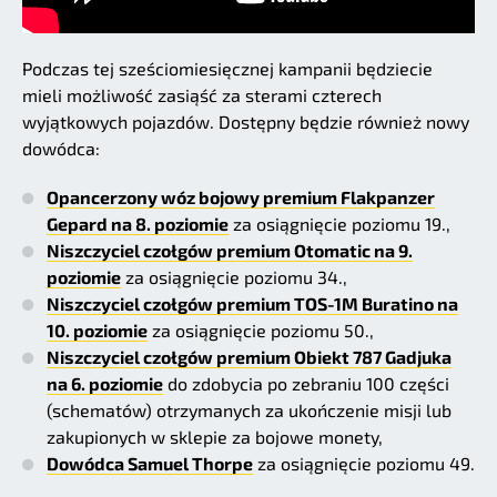
Podczas tej sześciomiesięcznej kampanii będziecie
mieli możliwość zasiąść za sterami czterech
wyjątkowych pojazdów. Dostępny będzie również nowy
dowódca:
Opancerzony wóz bojowy premium Flakpanzer
Gepard na 8. poziomie
za osiągnięcie poziomu 19.,
Niszczyciel czołgów premium Otomatic na 9.
poziomie
za osiągnięcie poziomu 34.,
Niszczyciel czołgów premium TOS-1M Buratino na
10. poziomie
za osiągnięcie poziomu 50.,
Niszczyciel czołgów premium Obiekt 787 Gadjuka
na 6. poziomie
do zdobycia po zebraniu 100 części
(schematów) otrzymanych za ukończenie misji lub
zakupionych w sklepie za bojowe monety,
Dowódca Samuel Thorpe
za osiągnięcie poziomu 49.