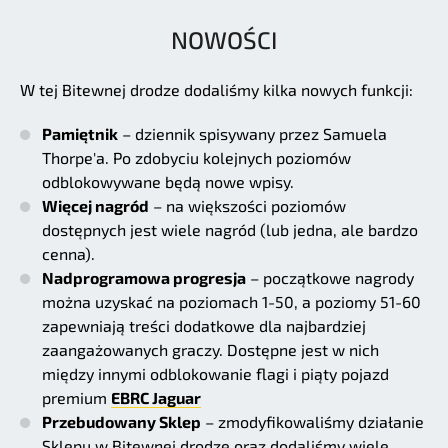
NOWOŚCI
W tej Bitewnej drodze dodaliśmy kilka nowych funkcji:
Pamiętnik
– dziennik spisywany przez Samuela
Thorpe'a. Po zdobyciu kolejnych poziomów
odblokowywane będą nowe wpisy.
Więcej nagród
– na większości poziomów
dostępnych jest wiele nagród (lub jedna, ale bardzo
cenna).
Nadprogramowa progresja
– początkowe nagrody
można uzyskać na poziomach 1-50, a poziomy 51-60
zapewniają treści dodatkowe dla najbardziej
zaangażowanych graczy. Dostępne jest w nich
między innymi odblokowanie flagi i piąty pojazd
premium
EBRC Jaguar
Przebudowany Sklep
– zmodyfikowaliśmy działanie
Sklepu w Bitewnej drodze oraz dodaliśmy wiele