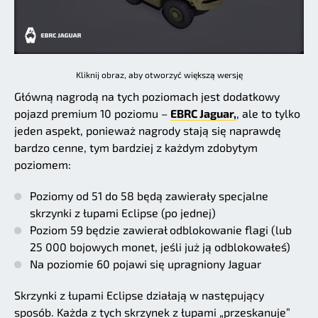
Kliknij obraz, aby otworzyć większą wersję
Główną nagrodą na tych poziomach jest dodatkowy
pojazd premium 10 poziomu –
EBRC Jaguar,
, ale to tylko
jeden aspekt, ponieważ nagrody stają się naprawdę
bardzo cenne, tym bardziej z każdym zdobytym
poziomem:
Poziomy od 51 do 58 będą zawierały specjalne
skrzynki z łupami Eclipse (po jednej)
Poziom 59 będzie zawierał odblokowanie flagi (lub
25 000 bojowych monet, jeśli już ją odblokowałeś)
Na poziomie 60 pojawi się upragniony Jaguar
Skrzynki z łupami Eclipse działają w następujący
sposób. Każda z tych skrzynek z łupami „przeskanuje”