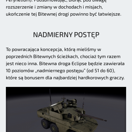
rozszerzenie i zmiany w dochodach i misjach,
ukończenie tej Bitewnej drogi powinno być łatwiejsze.
NADMIERNY POSTĘP
To powracająca koncepcja, którą mieliśmy w
poprzednich Bitewnych ścieżkach, chociaż tym razem
jest nieco inna. Bitewna droga Eclipse będzie zawierała
10 poziomów „nadmiernego postępu” (od 51 do 60),
które są bonusem dla najbardziej hardkorowych graczy.