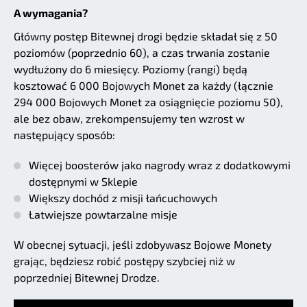
A wymagania?
Główny postęp Bitewnej drogi będzie składał się z 50
poziomów (poprzednio 60), a czas trwania zostanie
wydłużony do 6 miesięcy. Poziomy (rangi) będą
kosztować 6 000 Bojowych Monet za każdy (łącznie
294 000 Bojowych Monet za osiągnięcie poziomu 50),
ale bez obaw, zrekompensujemy ten wzrost w
następujący sposób:
Więcej boosterów jako nagrody wraz z dodatkowymi
dostępnymi w Sklepie
Większy dochód z misji łańcuchowych
Łatwiejsze powtarzalne misje
W obecnej sytuacji, jeśli zdobywasz Bojowe Monety
grając, będziesz robić postępy szybciej niż w
poprzedniej Bitewnej Drodze.