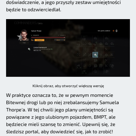
doświadczenie, a jego przyszły zestaw umiejętności
będzie to odzwierciedlał.
Kliknij obraz, aby otworzyć większą wersję
W praktyce oznacza to, że w pewnym momencie
Bitewnej drogi lub po niej zrebalansujemy Samuela
Thorpe'a. W tej chwili jego plany umiejętności są
powiązane z jego ulubionym pojazdem, BMPT, ale
będziecie mieli szansę to zmienić. Upewnij się, że
śledzisz portal, aby dowiedzieć się, jak to zrobić!