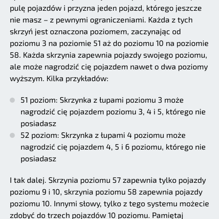
pulę pojazdów i przyzna jeden pojazd, którego jeszcze
nie masz – z pewnymi ograniczeniami. Każda z tych
skrzyń jest oznaczona poziomem, zaczynając od
poziomu 3 na poziomie 51 aż do poziomu 10 na poziomie
58. Każda skrzynia zapewnia pojazdy swojego poziomu,
ale może nagrodzić cię pojazdem nawet o dwa poziomy
wyższym. Kilka przykładów:
51 poziom: Skrzynka z łupami poziomu 3 może
nagrodzić cię pojazdem poziomu 3, 4 i 5, którego nie
posiadasz
52 poziom: Skrzynka z łupami 4 poziomu może
nagrodzić cię pojazdem 4, 5 i 6 poziomu, którego nie
posiadasz
I tak dalej. Skrzynia poziomu 57 zapewnia tylko pojazdy
poziomu 9 i 10, skrzynia poziomu 58 zapewnia pojazdy
poziomu 10. Innymi słowy, tylko z tego systemu możecie
zdobyć do trzech pojazdów 10 poziomu. Pamiętaj