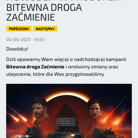
BITEWNA DROGA
ZAĆMIENIE
POPRZEDNI
NASTĘPNY
03/04/2023 - 10:55
Dowódcy!
Dziś opowiemy Wam więcej o nadchodzącej kampanii
Bitewna droga Zaćmienie
i omówimy zmiany oraz
ulepszenia, które dla Was przygotowaliśmy.