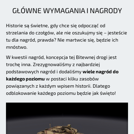
GŁÓWNE WYMAGANIA I NAGRODY
Historie są świetne, gdy chce się odpocząć od
strzelania do czołgów, ale nie oszukujmy się – jesteście
tu dla nagród, prawda? Nie martwcie się, będzie ich
mnóstwo.
W kwestii nagród, koncepcja tej Bitewnej drogi jest
trochę inna. Zrezygnowaliśmy z najbardziej
podstawowych nagród i dodaliśmy
wiele nagród do
każdego poziomu
w postaci kilku zasobów
powiązanych z każdym wpisem historii. Dlatego
odblokowanie każdego poziomu będzie jak święto!