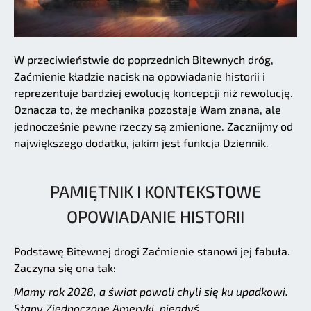
W przeciwieństwie do poprzednich Bitewnych dróg,
Zaćmienie kładzie nacisk na opowiadanie historii i
reprezentuje bardziej ewolucję koncepcji niż rewolucję.
Oznacza to, że mechanika pozostaje Wam znana, ale
jednocześnie pewne rzeczy są zmienione. Zacznijmy od
największego dodatku, jakim jest funkcja Dziennik.
PAMIĘTNIK I KONTEKSTOWE
OPOWIADANIE HISTORII
Podstawę Bitewnej drogi Zaćmienie stanowi jej fabuła.
Zaczyna się ona tak:
Mamy rok 2028, a świat powoli chyli się ku upadkowi.
Stany Zjednoczone Ameryki, niegdyś