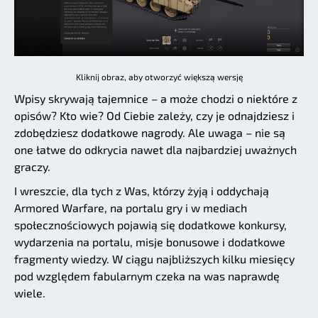
Kliknij obraz, aby otworzyć większą wersję
Wpisy skrywają tajemnice – a może chodzi o niektóre z
opisów? Kto wie? Od Ciebie zależy, czy je odnajdziesz i
zdobędziesz dodatkowe nagrody. Ale uwaga – nie są
one łatwe do odkrycia nawet dla najbardziej uważnych
graczy.
I wreszcie, dla tych z Was, którzy żyją i oddychają
Armored Warfare, na portalu gry i w mediach
społecznościowych pojawią się dodatkowe konkursy,
wydarzenia na portalu, misje bonusowe i dodatkowe
fragmenty wiedzy. W ciągu najbliższych kilku miesięcy
pod względem fabularnym czeka na was naprawdę
wiele.