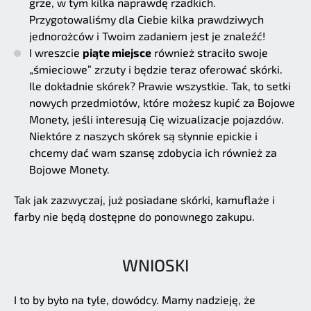
grze, w tym kilka naprawdę rzadkich.
Przygotowaliśmy dla Ciebie kilka prawdziwych
jednorożców i Twoim zadaniem jest je znaleźć!
I wreszcie
piąte miejsce
również straciło swoje
„śmieciowe” zrzuty i będzie teraz oferować skórki.
Ile dokładnie skórek? Prawie wszystkie. Tak, to setki
nowych przedmiotów, które możesz kupić za Bojowe
Monety, jeśli interesują Cię wizualizacje pojazdów.
Niektóre z naszych skórek są słynnie epickie i
chcemy dać wam szansę zdobycia ich również za
Bojowe Monety.
Tak jak zazwyczaj, już posiadane skórki, kamuflaże i
farby nie będą dostępne do ponownego zakupu.
WNIOSKI
I to by było na tyle, dowódcy. Mamy nadzieję, że