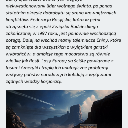
niekwestionowany lider wolnego świata, po ponad
stuletnim okresie dobrobytu są areną wewnętrznych
konfliktów. Federacja Rosyjska, która w pełni
otrząsnęła się z epoki Związku Radzieckiego
zakończonej w 1997 roku, jest ponownie wschodzącą
potęgą. Dalej na wschód mamy tajemnicze Chiny, które
są zamknięte dla wszystkich z wyjątkiem garstki
wybrańców, a ambicje tego mocarstwa są równie
wielkie jak Rosji. Losy Europy są ściśle powiązane z
losami Ameryki i trapią ich analogiczne problemy –
wpływy państw narodowych kolidują z wpływami
żądnych władzy korporacji.