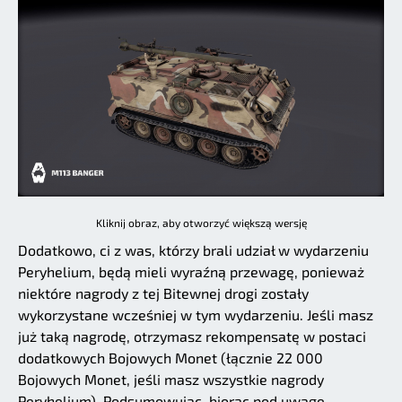
Kliknij obraz, aby otworzyć większą wersję
Dodatkowo, ci z was, którzy brali udział w wydarzeniu
Peryhelium, będą mieli wyraźną przewagę, ponieważ
niektóre nagrody z tej Bitewnej drogi zostały
wykorzystane wcześniej w tym wydarzeniu. Jeśli masz
już taką nagrodę, otrzymasz rekompensatę w postaci
dodatkowych Bojowych Monet (łącznie 22 000
Bojowych Monet, jeśli masz wszystkie nagrody
Peryhelium). Podsumowując, biorąc pod uwagę