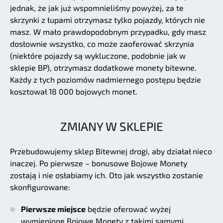
jednak, że jak już wspomnieliśmy powyżej, za te
skrzynki z łupami otrzymasz tylko pojazdy, których nie
masz. W mało prawdopodobnym przypadku, gdy masz
dosłownie wszystko, co może zaoferować skrzynia
(niektóre pojazdy są wykluczone, podobnie jak w
sklepie BP), otrzymasz dodatkowe monety bitewne.
Każdy z tych poziomów nadmiernego postępu będzie
kosztował 18 000 bojowych monet.
ZMIANY W SKLEPIE
Przebudowujemy sklep Bitewnej drogi, aby działał nieco
inaczej. Po pierwsze – bonusowe Bojowe Monety
zostają i nie osłabiamy ich. Oto jak wszystko zostanie
skonfigurowane:
Pierwsze miejsce
będzie oferować wyżej
wymienione Bojowe Monety z takimi samymi