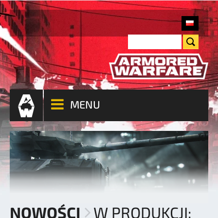
MENU
NOWOŚCI
W PRODUKCJI: