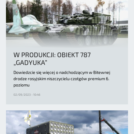
W PRODUKCJI: OBIEKT 787
„GADYUKA”
Dowiedzcie się więcej o nadchodzącym w Bitewnej
drodze rosyjskim niszczycielu czołgów premium 6.
poziomu
02/09/2023 - 10:46