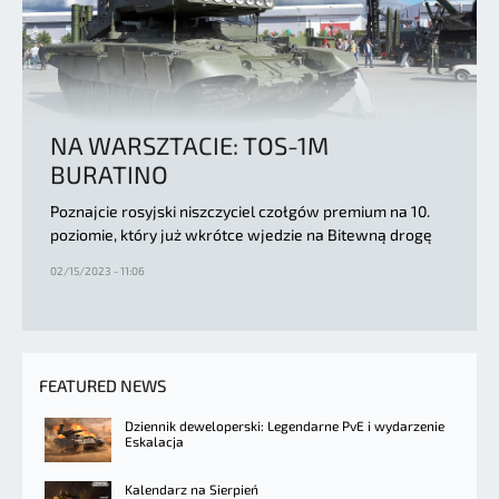
NA WARSZTACIE: TOS-1M
BURATINO
Poznajcie rosyjski niszczyciel czołgów premium na 10.
poziomie, który już wkrótce wjedzie na Bitewną drogę
02/15/2023 - 11:06
FEATURED NEWS
Dziennik deweloperski: Legendarne PvE i wydarzenie
Eskalacja
Kalendarz na Sierpień