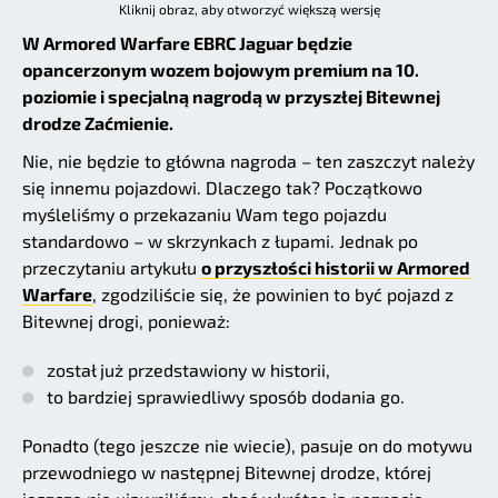
Kliknij obraz, aby otworzyć większą wersję
W Armored Warfare EBRC Jaguar będzie
opancerzonym wozem bojowym premium na 10.
poziomie i specjalną nagrodą w przyszłej Bitewnej
drodze Zaćmienie.
Nie, nie będzie to główna nagroda – ten zaszczyt należy
się innemu pojazdowi. Dlaczego tak? Początkowo
myśleliśmy o przekazaniu Wam tego pojazdu
standardowo – w skrzynkach z łupami. Jednak po
przeczytaniu artykułu
o przyszłości historii w Armored
Warfare
, zgodziliście się, że powinien to być pojazd z
Bitewnej drogi, ponieważ:
został już przedstawiony w historii,
to bardziej sprawiedliwy sposób dodania go.
Ponadto (tego jeszcze nie wiecie), pasuje on do motywu
przewodniego w następnej Bitewnej drodze, której