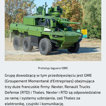
Prototyp Jaguara EBRC
Grupą dowodzącą w tym przedsięwzięciu jest GME
(Groupement Momentané d'Entreprises) obejmująca
trzy duże francuskie firmy: Nexter, Renault Trucks
Defense (RTD) i Thales. Nexter i RTD są odpowiedzialne
za ramę i systemy uzbrojenia, zaś Thales za
elektronikę, czujniki i komunikację.