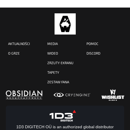
AKTUALNOŚCI
MEDIA
POMOC
O GRZE
WIDEO
DISCORD
ZRZUTY EKRANU
TAPETY
ZESTAW FANA
1D3 DIGITECH OÜ is an authorized global distributor