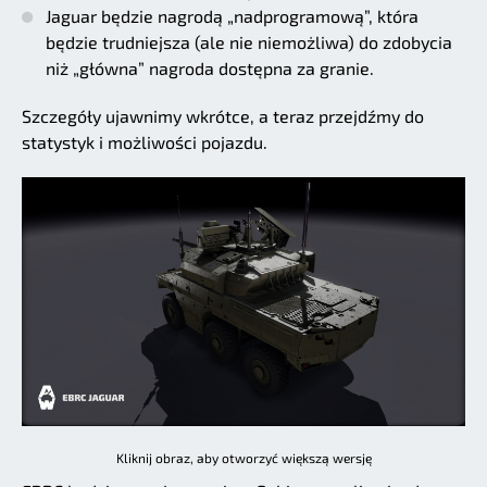
Jaguar będzie nagrodą „nadprogramową”, która
będzie trudniejsza (ale nie niemożliwa) do zdobycia
niż „główna” nagroda dostępna za granie.
Szczegóły ujawnimy wkrótce, a teraz przejdźmy do
statystyk i możliwości pojazdu.
Kliknij obraz, aby otworzyć większą wersję