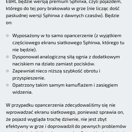
EBRC będzie wersją premium Sphinxa, czyli pojazdem,
którego do tej pory brakowało w grze (nie licząc dość
paskudnej wersji Sphinxa z dawnych czasów). Będzie
on:
Wyposażony w to samo opancerzenie (z wyjątkiem
częściowego ekranu siatkowego Sphinxa, którego tu
nie będzie).
Dysponował analogiczną siłą ognia z dodatkowym
naciskiem na działo zamiast pocisków.
Zapewniał nieco niższą szybkość obrotu i
przyspieszenie.
Opatrzony takim samym kamuflażem i zasięgiem
widzenia.
W przypadku opancerzenia zdecydowaliśmy się nie
wprowadzać ekranu siatkowego, ponieważ sprawia on,
że pojazd wygląda trochę dziwnie, nie jest zbyt
efektywny w grze i doprowadził do pewnych problemów