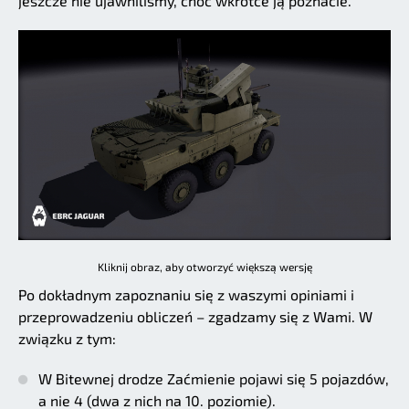
jeszcze nie ujawniliśmy, choć wkrótce ją poznacie.
Kliknij obraz, aby otworzyć większą wersję
Po dokładnym zapoznaniu się z waszymi opiniami i
przeprowadzeniu obliczeń – zgadzamy się z Wami. W
związku z tym:
W Bitewnej drodze Zaćmienie pojawi się 5 pojazdów,
a nie 4 (dwa z nich na 10. poziomie).