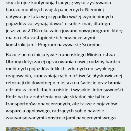
siły zbrojne kontynuują tradycję wykorzystywania
bardzo mobilnych wojsk pancernych. Niemniej
upływające lata w przypadku wyżej wymienionych
pojazdów zaczynają dawać o sobie znać, dlatego
jeszcze w 2014 roku zainicjowano nowy program, który
ma na celu zastąpienie ich nowoczesnymi
konstrukcjami. Program nazywa się Scorpion.
Bazuje on na inicjatywie francuskiego Ministerstwa
Obrony dotyczącej opracowania nowej rodziny bardzo
mobilnych pojazdów lekkich, zdolnych do szybkiego
reagowania, zapewniających możliwość błyskawicznej
relokacji do dowolnego miejsca na świecie oraz brania
udziału w konfliktach o niskiej i wysokiej intensywności.
Rodzina ta z założenia ma się składać nie tylko z
transporterów opancerzonych, ale także z pojazdów
wsparcia ogniowego, radzących sobie nawet z
zaawansowanymi konstrukcjami pancernymi wroga.