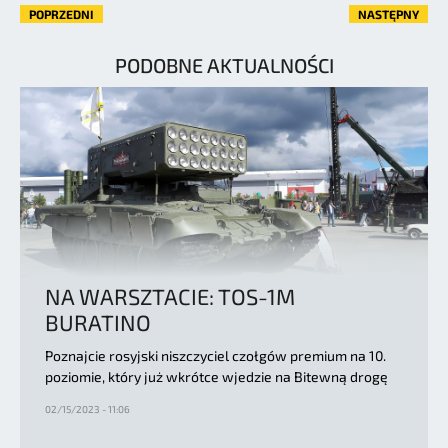
POPRZEDNI
NASTĘPNY
PODOBNE AKTUALNOŚCI
NA WARSZTACIE: TOS-1M
BURATINO
Poznajcie rosyjski niszczyciel czołgów premium na 10.
poziomie, który już wkrótce wjedzie na Bitewną drogę
02/15/2023 - 11:06