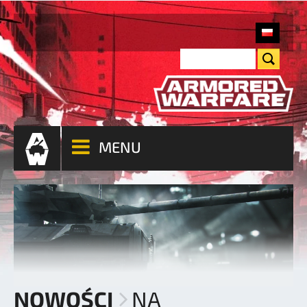
MENU
NOWOŚCI
NA