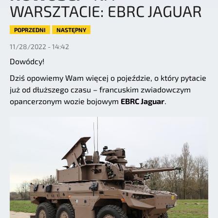
WARSZTACIE: EBRC JAGUAR
POPRZEDNI
NASTĘPNY
11/28/2022 - 14:42
Dowódcy!
Dziś opowiemy Wam więcej o pojeździe, o który pytacie
już od dłuższego czasu – francuskim zwiadowczym
opancerzonym wozie bojowym
EBRC Jaguar
.