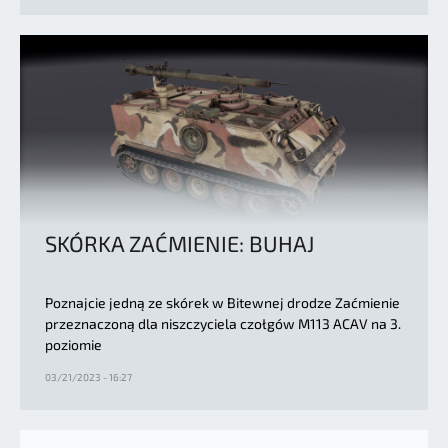
SKÓRKA ZAĆMIENIE: BUHAJ
Poznajcie jedną ze skórek w Bitewnej drodze Zaćmienie
przeznaczoną dla niszczyciela czołgów M113 ACAV na 3.
poziomie
03/21/2023 - 16:27