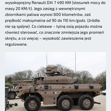
wysokoprężny Renault DXi 7 490 KM (stosunek mocy do
masy 20 KM/t). Jego zasięg z wewnętrznymi
zbiornikami paliwa wynosi 800 kilometrów, zaś
prędkość maksymalna od 90 do 110 km/godz. (źródła
nie są spójne). Co ciekawe – tylną osią pojazdu można
również sterować, co znacznie zmniejsza jego promień
skrętu, a co więcej – wysokość zawieszenia jest
regulowana.