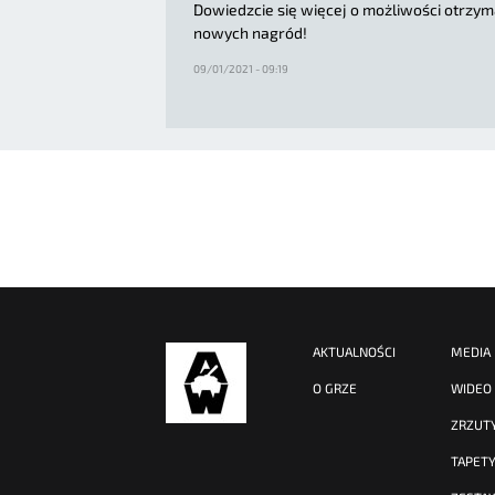
Dowiedzcie się więcej o możliwości otrzym
nowych nagród!
09/01/2021 - 09:19
AKTUALNOŚCI
MEDIA
O GRZE
WIDEO
ZRZUT
TAPET