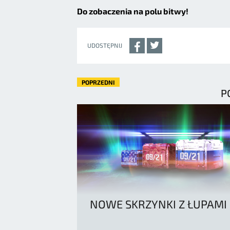
Do zobaczenia na polu bitwy!
UDOSTĘPNIJ
POPRZEDNI
P
NOWE SKRZYNKI Z ŁUPAMI