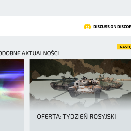
DISCUSS ON DISCO
NAST
ODOBNE AKTUALNOŚCI
OFERTA: TYDZIEŃ ROSYJSKI