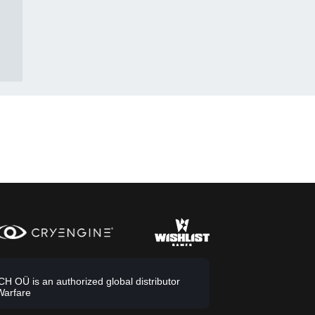
 OÜ is an authorized global distributor
Warfare