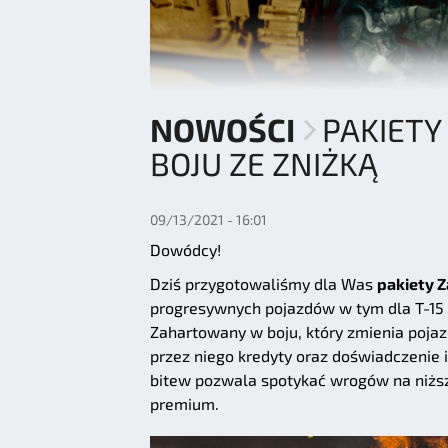
NOWOŚCI
PAKIET
BOJU ZE ZNIŻKĄ
09/13/2021 - 16:01
Dowódcy!
Dziś przygotowaliśmy dla Was
pakiety 
progresywnych pojazdów w tym dla T-15 A
Zahartowany w boju, który zmienia poj
przez niego kredyty oraz doświadczenie 
bitew pozwala spotykać wrogów na niższ
premium.