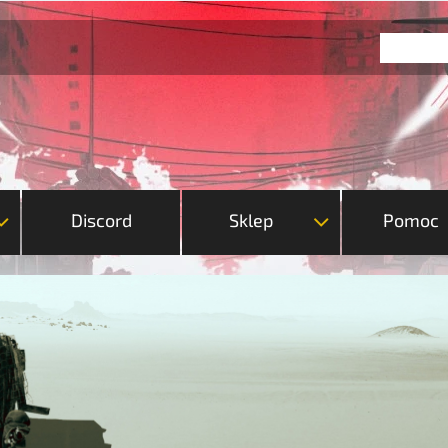
Discord
Sklep
Pomoc