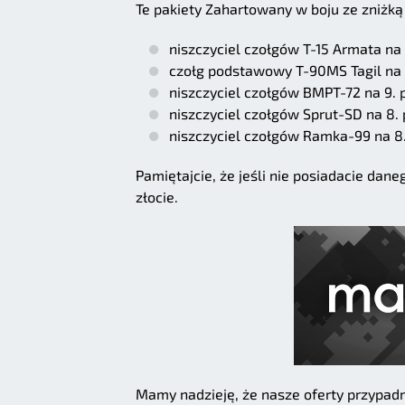
Te pakiety Zahartowany w boju ze zniżką
niszczyciel czołgów T-15 Armata na 
czołg podstawowy T-90MS Tagil na 
niszczyciel czołgów BMPT-72 na 9. 
niszczyciel czołgów Sprut-SD na 8.
niszczyciel czołgów Ramka-99 na 8.
Pamiętajcie, że jeśli nie posiadacie da
złocie.
Mamy nadzieję, że nasze oferty przypadn