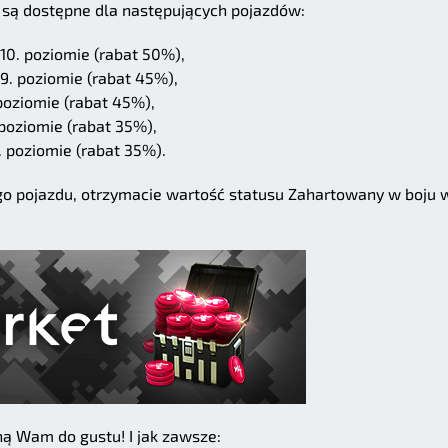
 są dostępne dla następujących pojazdów:
10. poziomie (rabat 50%),
9. poziomie (rabat 45%),
poziomie (rabat 45%),
 poziomie (rabat 35%),
 poziomie (rabat 35%).
nego pojazdu, otrzymacie wartość statusu Zahartowany w boju 
ą Wam do gustu! I jak zawsze: