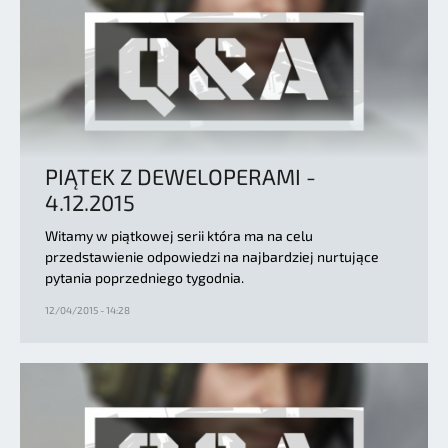
PIĄTEK Z DEWELOPERAMI -
4.12.2015
Witamy w piątkowej serii która ma na celu
przedstawienie odpowiedzi na najbardziej nurtujące
pytania poprzedniego tygodnia.
12/04/2015 - 14:28