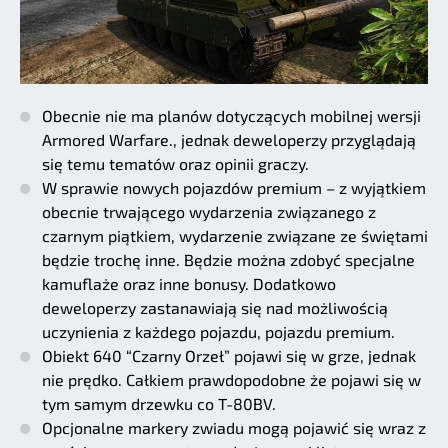
Obecnie nie ma planów dotyczących mobilnej wersji
Armored Warfare., jednak deweloperzy przyglądają
się temu tematów oraz opinii graczy.
W sprawie nowych pojazdów premium – z wyjątkiem
obecnie trwającego wydarzenia związanego z
czarnym piątkiem, wydarzenie związane ze świętami
będzie trochę inne. Będzie można zdobyć specjalne
kamuflaże oraz inne bonusy. Dodatkowo
deweloperzy zastanawiają się nad możliwością
uczynienia z każdego pojazdu, pojazdu premium.
Obiekt 640 “Czarny Orzeł” pojawi się w grze, jednak
nie prędko. Całkiem prawdopodobne że pojawi się w
tym samym drzewku co T-80BV.
Opcjonalne markery zwiadu mogą pojawić się wraz z