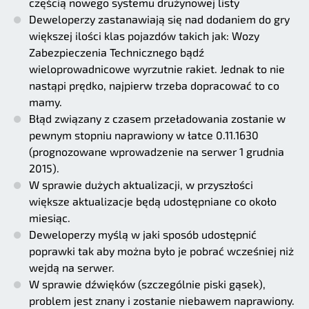
częścią nowego systemu drużynowej listy
Deweloperzy zastanawiają się nad dodaniem do gry
większej ilości klas pojazdów takich jak: Wozy
Zabezpieczenia Technicznego bądź
wieloprowadnicowe wyrzutnie rakiet. Jednak to nie
nastąpi prędko, najpierw trzeba dopracować to co
mamy.
Błąd związany z czasem przeładowania zostanie w
pewnym stopniu naprawiony w łatce 0.11.1630
(prognozowane wprowadzenie na serwer 1 grudnia
2015).
W sprawie dużych aktualizacji, w przyszłości
większe aktualizacje będą udostępniane co około
miesiąc.
Deweloperzy myślą w jaki sposób udostępnić
poprawki tak aby można było je pobrać wcześniej niż
wejdą na serwer.
W sprawie dźwięków (szczególnie piski gąsek),
problem jest znany i zostanie niebawem naprawiony.