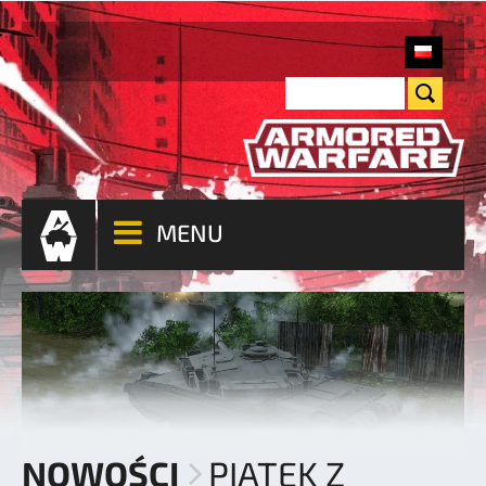
MENU
NOWOŚCI
PIĄTEK Z