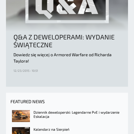
Q&A Z DEWELOPERAMI: WYDANIE
ŚWIĄTECZNE
Dowiedz się więcej o Armored Warfare od Richarda
Taylora!
12/23/2015 - 10:51
FEATURED NEWS
Dziennik deweloperski: Legendarne PvE i wydarzenie
Eskalacja
Kalendarz na Sierpień