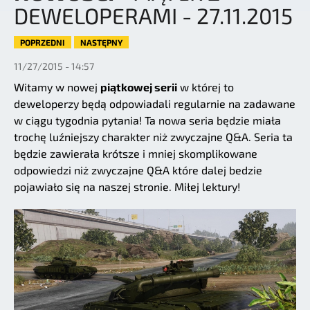
DEWELOPERAMI - 27.11.2015
POPRZEDNI
NASTĘPNY
11/27/2015 - 14:57
Witamy w nowej
piątkowej serii
w której to
deweloperzy będą odpowiadali regularnie na zadawane
w ciągu tygodnia pytania! Ta nowa seria będzie miała
trochę luźniejszy charakter niż zwyczajne Q&A. Seria ta
będzie zawierała krótsze i mniej skomplikowane
odpowiedzi niż zwyczajne Q&A które dalej bedzie
pojawiało się na naszej stronie. Miłej lektury!