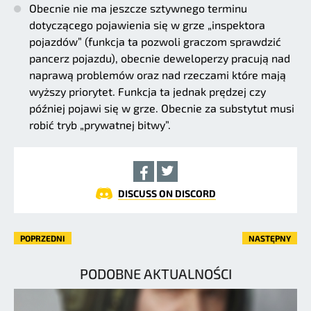
Obecnie nie ma jeszcze sztywnego terminu
dotyczącego pojawienia się w grze „inspektora
pojazdów” (funkcja ta pozwoli graczom sprawdzić
pancerz pojazdu), obecnie deweloperzy pracują nad
naprawą problemów oraz nad rzeczami które mają
wyższy priorytet. Funkcja ta jednak prędzej czy
później pojawi się w grze. Obecnie za substytut musi
robić tryb „prywatnej bitwy”.
DISCUSS ON DISCORD
POPRZEDNI
NASTĘPNY
PODOBNE AKTUALNOŚCI