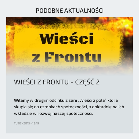
PODOBNE AKTUALNOŚCI
WIEŚCI Z FRONTU - CZĘŚĆ 2
Witamy w drugim odcinku z serii „Wieści z pola” która
skupia się na członkach społeczności, a dokładnie na ich
wkładzie w rozwój naszej społeczności.
11/02/2015 - 13:19