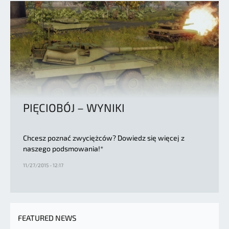
PIĘCIOBÓJ – WYNIKI
Chcesz poznać zwyciężców? Dowiedz się więcej z
naszego podsmowania!*
11/27/2015 - 12:17
FEATURED NEWS