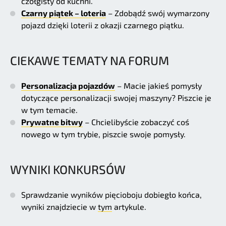
czołgisty od kuchni.
Czarny piątek – loteria
– Zdobądź swój wymarzony
pojazd dzięki loterii z okazji czarnego piątku.
CIEKAWE TEMATY NA FORUM
Personalizacja pojazdów
– Macie jakieś pomysły
dotyczące personalizacji swojej maszyny? Piszcie je
w tym temacie.
Prywatne bitwy
– Chcielibyście zobaczyć coś
nowego w tym trybie, piszcie swoje pomysły.
WYNIKI KONKURSÓW
Sprawdzanie wyników pięcioboju dobiegło końca,
wyniki znajdziecie w
tym
artykule.