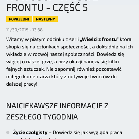
FRONTU - CZĘŚĆ 5
POPRZEDNI
NASTĘPNY
11/30/2015 - 13:38
Witamy w piątym odcinku z serii
„Wieści z frontu”
która
skupia się na członkach społeczności, a dokładnie na ich
wkładzie w rozwój naszej społeczności. Dowiedz się
więcej o naszej grze, a przy okazji nauczy się kilku
fajnych sztuczek. Nie zapomnij również pozostawić
miłego komentarza który zmotywuje twórców do
dalszej pracy!
NAJCIEKAWSZE INFORMACJE Z
ZESZŁEGO TYGODNIA
Życie czołgisty
– Dowiedz się jak wygląda praca