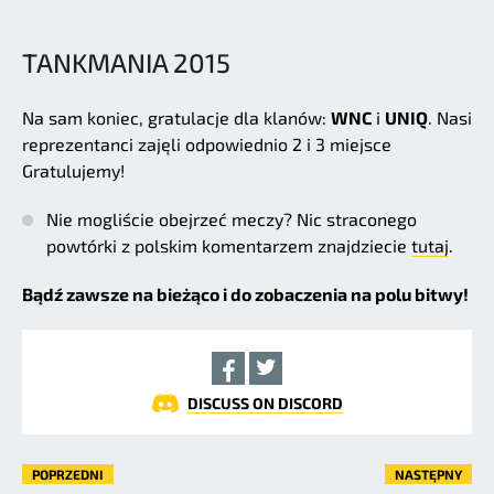
TANKMANIA 2015
Na sam koniec, gratulacje dla klanów:
WNC
i
UNIQ
. Nasi
reprezentanci zajęli odpowiednio 2 i 3 miejsce
Gratulujemy!
Nie mogliście obejrzeć meczy? Nic straconego
powtórki z polskim komentarzem znajdziecie
tutaj
.
Bądź zawsze na bieżąco i do zobaczenia na polu bitwy!
DISCUSS ON DISCORD
POPRZEDNI
NASTĘPNY