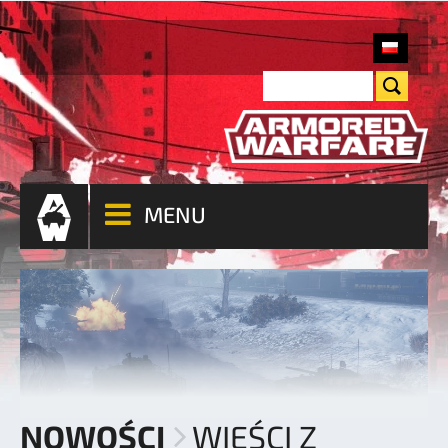
MENU
NOWOŚCI
WIEŚCI Z