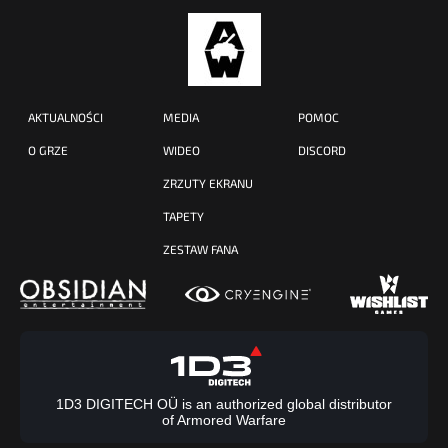
AKTUALNOŚCI
MEDIA
POMOC
O GRZE
WIDEO
DISCORD
ZRZUTY EKRANU
TAPETY
ZESTAW FANA
1D3 DIGITECH OÜ is an authorized global distributor
of Armored Warfare