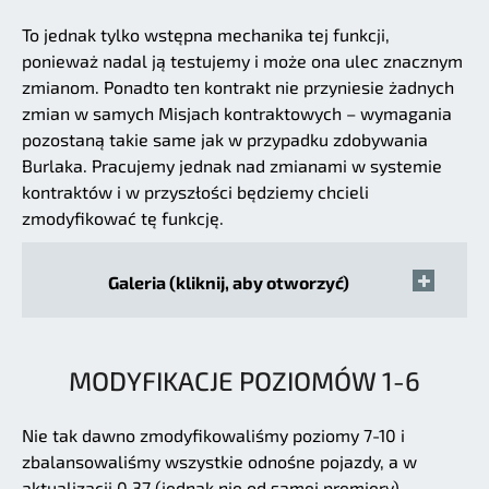
To jednak tylko wstępna mechanika tej funkcji,
ponieważ nadal ją testujemy i może ona ulec znacznym
zmianom. Ponadto ten kontrakt nie przyniesie żadnych
zmian w samych Misjach kontraktowych – wymagania
pozostaną takie same jak w przypadku zdobywania
Burlaka. Pracujemy jednak nad zmianami w systemie
kontraktów i w przyszłości będziemy chcieli
zmodyfikować tę funkcję.
Galeria (kliknij, aby otworzyć)
MODYFIKACJE POZIOMÓW 1-6
Nie tak dawno zmodyfikowaliśmy poziomy 7-10 i
zbalansowaliśmy wszystkie odnośne pojazdy, a w
aktualizacji 0.37 (jednak nie od samej premiery)