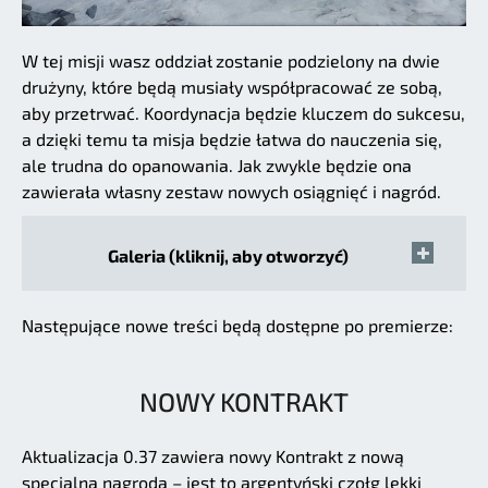
W tej misji wasz oddział zostanie podzielony na dwie
drużyny, które będą musiały współpracować ze sobą,
aby przetrwać. Koordynacja będzie kluczem do sukcesu,
a dzięki temu ta misja będzie łatwa do nauczenia się,
ale trudna do opanowania. Jak zwykle będzie ona
zawierała własny zestaw nowych osiągnięć i nagród.
Galeria (kliknij, aby otworzyć)
Następujące nowe treści będą dostępne po premierze:
NOWY KONTRAKT
Aktualizacja 0.37 zawiera nowy Kontrakt z nową
specjalną nagrodą – jest to argentyński czołg lekki