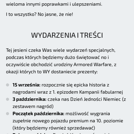
wieloma innymi poprawkami i ulepszeniami.
I to wszystko? No jasne, że nie!
WYDARZENIA I TREŚCI
Tej jesieni czeka Was wiele wydarzeń specjalnych,
podczas których będziemy dużo świętować no i
oczywiście obchodzić urodziny Armored Warfare, z
okazji których to WY dostaniecie prezenty:
15 września:
rozpocznie się epicka historia z
nagrodami wraz z 1. epizodem Kampanii fabularnej
3 października:
czeka nas Dzień Jedności Niemiec (z
zestawem nagród)
Początek października:
możliwość wygrania
zupełnie nowego pojazdu premium na 10. poziomie
(który będziemy również sprzedawać)