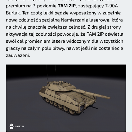
premium na 7. poziomie
TAM 2IP
, zastępujący T-90A
Burlak. Ten czołg lekki będzie wyposażony w zupełnie
nową zdolność specjalną Namierzanie laserowe, która
na chwilę znacznie zwiększa celność. Z drugiej strony
aktywacja tej zdolności powoduje, że TAM 2IP oświetla
swój cel promieniem lasera widocznym dla wszystkich
graczy na całym polu bitwy, nawet jeśli nie zostaniecie
zauważeni.