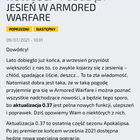
JESIEŃ W ARMORED
WARFARE
POPRZEDNI
NASTĘPNY
09/07/2021 - 10:01
Dowódcy!
Lato dobiegło już końca, a wrzesień przyniósł
większości z nas to, co zwykle kojarzy się z jesienią –
chłód, spadające liście, deszcz... To ta zła wiadomość.
Natomiast dobra jest taka, że w taką pogodę
przyjemnie gra się w Armored Warfare i można poznać
wszystkie nadchodzące nowości, a będzie tego sporo,
bo
aktualizacja 0.37
jest pełna nowych funkcji, ulepszeń
i poprawek. Dziś opowiemy Wam o niektórych z nich.
Aktualizacja 0.37 to ostatnią część sezonu Apokalipsa.
Po jej premierze końcem września 2021 dostępna
będzie nowa specjalna operacja: