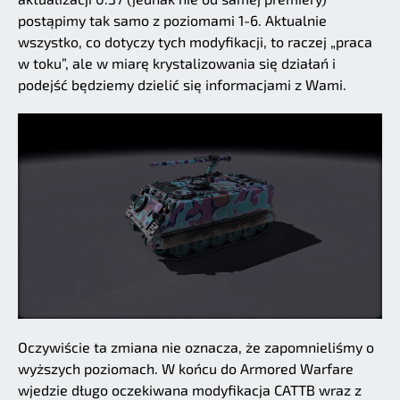
postąpimy tak samo z poziomami 1-6. Aktualnie
wszystko, co dotyczy tych modyfikacji, to raczej „praca
w toku”, ale w miarę krystalizowania się działań i
podejść będziemy dzielić się informacjami z Wami.
Oczywiście ta zmiana nie oznacza, że zapomnieliśmy o
wyższych poziomach. W końcu do Armored Warfare
wjedzie długo oczekiwana modyfikacja CATTB wraz z