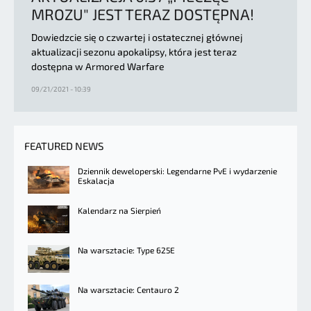
MROZU" JEST TERAZ DOSTĘPNA!
Dowiedzcie się o czwartej i ostatecznej głównej
aktualizacji sezonu apokalipsy, która jest teraz
dostępna w Armored Warfare
09/21/2021 - 10:39
FEATURED NEWS
Dziennik deweloperski: Legendarne PvE i wydarzenie
Eskalacja
Kalendarz na Sierpień
Na warsztacie: Type 625E
Na warsztacie: Centauro 2