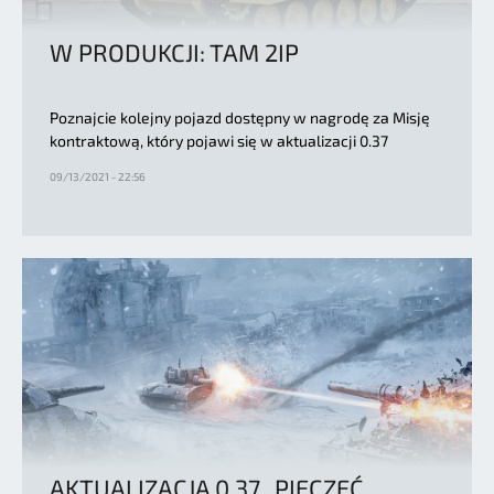
W PRODUKCJI: TAM 2IP
Poznajcie kolejny pojazd dostępny w nagrodę za Misję
kontraktową, który pojawi się w aktualizacji 0.37
09/13/2021 - 22:56
AKTUALIZACJA 0.37 „PIECZĘĆ