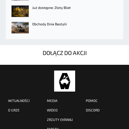
Już dostępne: Złoty Bilet
Obchody Dnia Bastylii
DOŁĄCZ DO AKCJI
AKTUALNOŚCI
MEDIA
POMOC
O GRZE
WIDEO
DISCORD
ZRZUTY EKRANU