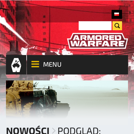
MENU
NOWOŚCI
PODGLĄD: