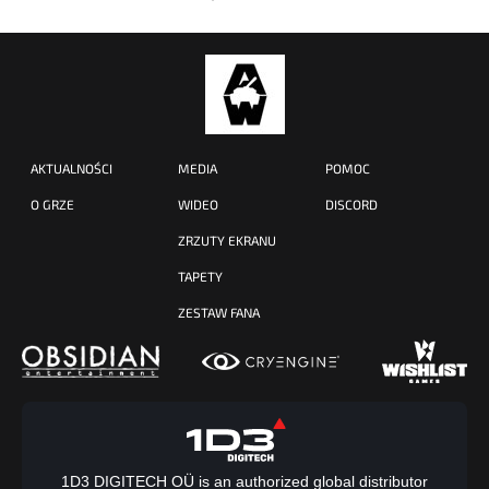
AKTUALNOŚCI
MEDIA
POMOC
O GRZE
WIDEO
DISCORD
ZRZUTY EKRANU
TAPETY
ZESTAW FANA
1D3 DIGITECH OÜ is an authorized global distributor