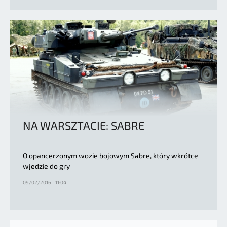
NA WARSZTACIE: SABRE
O opancerzonym wozie bojowym Sabre, który wkrótce
wjedzie do gry
09/02/2016 - 11:04