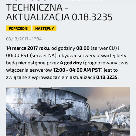
TECHNICZNA -
AKTUALIZACJA 0.18.3235
POPRZEDNI
NASTĘPNY
03/13/2017 - 17:34
14 marca 2017 roku
, od godziny
08:00
(serwer EU) i
00:00 PST (serwer NA), obydwa serwery otwartej bety
będą niedostępne przez
4 godziny
(prognozowany czas
włączenia serwerów
12:00 - 04:00 AM PST
) jest to
związane z wprowadzaniem aktualizacji
0.18.3235.