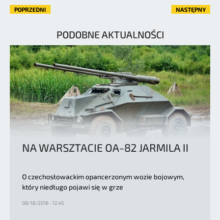
POPRZEDNI
NASTĘPNY
PODOBNE AKTUALNOŚCI
NA WARSZTACIE OA-82 JARMILA II
O czechosłowackim opancerzonym wozie bojowym,
który niedługo pojawi się w grze
08/18/2016 - 12:45