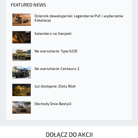
FEATURED NEWS
Dziennik deweloperski: Legendarne PvE i wydarzenie
Eskalacja
Kalendarz na Sierpień
Na warsztacie: Type 625E
Na warsztacie: Centauro 2
Już dostępne: Złoty Bilet
Obchody Dnia Bastylii
DOŁĄCZ DO AKCJI