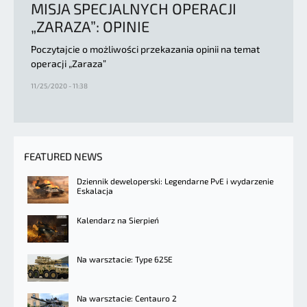
MISJA SPECJALNYCH OPERACJI
„ZARAZA”: OPINIE
Poczytajcie o możliwości przekazania opinii na temat
operacji „Zaraza”
11/25/2020 - 11:38
FEATURED NEWS
Dziennik deweloperski: Legendarne PvE i wydarzenie
Eskalacja
Kalendarz na Sierpień
Na warsztacie: Type 625E
Na warsztacie: Centauro 2