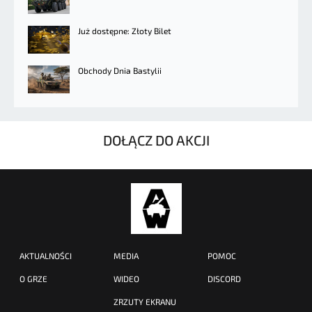
Już dostępne: Złoty Bilet
Obchody Dnia Bastylii
DOŁĄCZ DO AKCJI
AKTUALNOŚCI
MEDIA
POMOC
O GRZE
WIDEO
DISCORD
ZRZUTY EKRANU