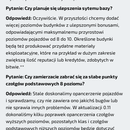
Pytanie: Czy planuje się ulepszenia sytemu bazy?
Odpowiedź:
Oczywiście. W przyszłości chcemy dodać
więcej poziomów budynków z ulepszonymi bonusami,
odpowiadającymi maksymalnemu przyrostowi
poziomów pojazdów od 8 do 10. Określone budynki
będą też produkować przydatne materiały
eksploatacyjne, które na przykład w dużym zakresie
zwiększą ilość reputacji lub kredytów, zdobytych w
bitwie.**
Pytanie: Czy zamierzacie zabrać się za słabe punkty
czołgów podstawowych 8 poziomu?
Odpowiedź:
Stale doskonalimy opancerzenie pojazdów
i sprawdzamy, czy nie zawiera ono jakichś bugów lub
nie sprawia innych problemów. W aktualizacji 0.11
dokonaliśmy kilku poprawek opancerzenia czołgów
wyższych poziomów, pozostałych klas i czołgów
podstawowych niższych poziomów będzie dotyczyć