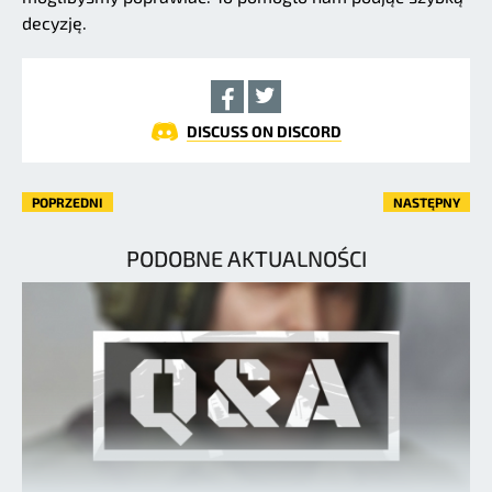
decyzję.
DISCUSS ON DISCORD
POPRZEDNI
NASTĘPNY
PODOBNE AKTUALNOŚCI