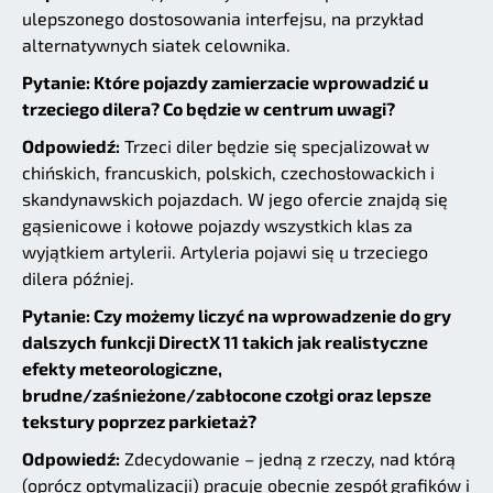
ulepszonego dostosowania interfejsu, na przykład
alternatywnych siatek celownika.
Pytanie: Które pojazdy zamierzacie wprowadzić u
trzeciego dilera? Co będzie w centrum uwagi?
Odpowiedź:
Trzeci diler będzie się specjalizował w
chińskich, francuskich, polskich, czechosłowackich i
skandynawskich pojazdach. W jego ofercie znajdą się
gąsienicowe i kołowe pojazdy wszystkich klas za
wyjątkiem artylerii. Artyleria pojawi się u trzeciego
dilera później.
Pytanie: Czy możemy liczyć na wprowadzenie do gry
dalszych funkcji DirectX 11 takich jak realistyczne
efekty meteorologiczne,
brudne/zaśnieżone/zabłocone czołgi oraz lepsze
tekstury poprzez parkietaż?
Odpowiedź:
Zdecydowanie – jedną z rzeczy, nad którą
(oprócz optymalizacji) pracuje obecnie zespół grafików i