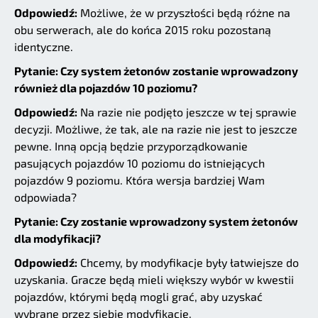
Odpowiedź:
Możliwe, że w przyszłości będą różne na
obu serwerach, ale do końca 2015 roku pozostaną
identyczne.
Pytanie: Czy system żetonów zostanie wprowadzony
również dla pojazdów 10 poziomu?
Odpowiedź:
Na razie nie podjęto jeszcze w tej sprawie
decyzji. Możliwe, że tak, ale na razie nie jest to jeszcze
pewne. Inną opcją będzie przyporządkowanie
pasujących pojazdów 10 poziomu do istniejących
pojazdów 9 poziomu. Która wersja bardziej Wam
odpowiada?
Pytanie: Czy zostanie wprowadzony system żetonów
dla modyfikacji?
Odpowiedź:
Chcemy, by modyfikacje były łatwiejsze do
uzyskania. Gracze będą mieli większy wybór w kwestii
pojazdów, którymi będą mogli grać, aby uzyskać
wybrane przez siebie modyfikacje.