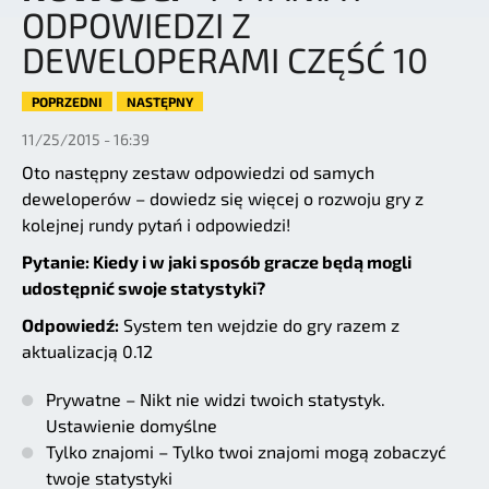
ODPOWIEDZI Z
DEWELOPERAMI CZĘŚĆ 10
POPRZEDNI
NASTĘPNY
11/25/2015 - 16:39
Oto następny zestaw odpowiedzi od samych
deweloperów – dowiedz się więcej o rozwoju gry z
kolejnej rundy pytań i odpowiedzi!
Pytanie: Kiedy i w jaki sposób gracze będą mogli
udostępnić swoje statystyki?
Odpowiedź:
System ten wejdzie do gry razem z
aktualizacją 0.12
Prywatne – Nikt nie widzi twoich statystyk.
Ustawienie domyślne
Tylko znajomi – Tylko twoi znajomi mogą zobaczyć
twoje statystyki