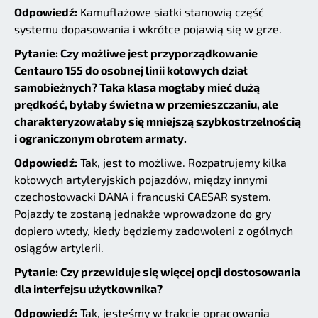
Odpowiedź:
Kamuflażowe siatki stanowią część
systemu dopasowania i wkrótce pojawią się w grze.
Pytanie: Czy możliwe jest przyporządkowanie
Centauro 155 do osobnej linii kołowych dział
samobieżnych? Taka klasa mogłaby mieć dużą
prędkość, byłaby świetna w przemieszczaniu, ale
charakteryzowałaby się mniejszą szybkostrzelnością
i ograniczonym obrotem armaty.
Odpowiedź:
Tak, jest to możliwe. Rozpatrujemy kilka
kołowych artyleryjskich pojazdów, między innymi
czechosłowacki DANA i francuski CAESAR system.
Pojazdy te zostaną jednakże wprowadzone do gry
dopiero wtedy, kiedy będziemy zadowoleni z ogólnych
osiągów artylerii.
Pytanie: Czy przewiduje się więcej opcji dostosowania
dla interfejsu użytkownika?
Odpowiedź:
Tak, jesteśmy w trakcie opracowania