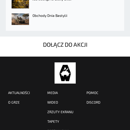
Obchody Dnia Bastylii
DOŁĄCZ DO AKCJI
AKTUALNOŚCI
MEDIA
POMOC
O GRZE
WIDEO
DISCORD
ZRZUTY EKRANU
TAPETY