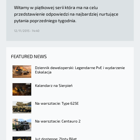
Witamy w piątkowej serii która ma na celu
przedstawienie odpowiedzi na najbardziej nurtujące
pytania poprzedniego tygodnia.
12/11/2015 - 14:40
FEATURED NEWS
Dziennik deweloperski: Legendarne PvE i wydarzenie
Eskalacja
Kalendarz na Sierpień
Na warsztacie: Type 625E
Na warsztacie: Centauro 2
Już dostępne: Złoty Bilet