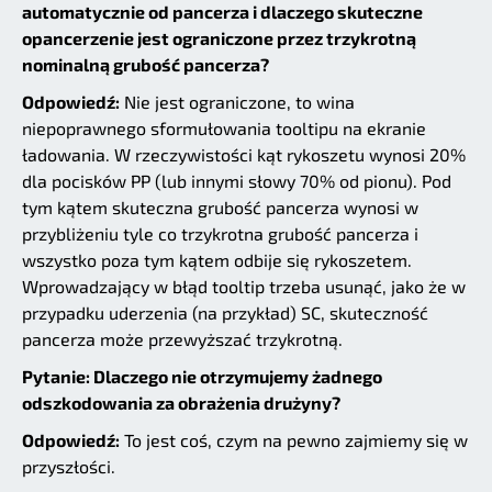
automatycznie od pancerza i dlaczego skuteczne
opancerzenie jest ograniczone przez trzykrotną
nominalną grubość pancerza?
Odpowiedź:
Nie jest ograniczone, to wina
niepoprawnego sformułowania tooltipu na ekranie
ładowania. W rzeczywistości kąt rykoszetu wynosi 20%
dla pocisków PP (lub innymi słowy 70% od pionu). Pod
tym kątem skuteczna grubość pancerza wynosi w
przybliżeniu tyle co trzykrotna grubość pancerza i
wszystko poza tym kątem odbije się rykoszetem.
Wprowadzający w błąd tooltip trzeba usunąć, jako że w
przypadku uderzenia (na przykład) SC, skuteczność
pancerza może przewyższać trzykrotną.
Pytanie: Dlaczego nie otrzymujemy żadnego
odszkodowania za obrażenia drużyny?
Odpowiedź:
To jest coś, czym na pewno zajmiemy się w
przyszłości.