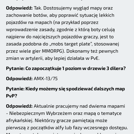
Odpowiedź:
Tak. Dostosujemy wygląd mapy oraz
zachowanie botów, aby poprawić sytuację lekkich
pojazdów na mapach (na przykład poprzez
wprowadzenie zasady, zgodnie z którą boty celują
najpierw do najcięższych pojazdów graczy, jest to
zasada podobna do „mobs target plate”, stosowanej
przez wiele gier MMORPG). Dokonamy też pewnych
zmian w artylerii, aby lepiej działała w PvE.
Pytanie: Co zapoczątkuje 1 poziom w drzewie 3 dilera?
Odpowiedź:
AMX-13/75
Pytanie: Kiedy możemy się spodziewać dalszych map
PvP?
Odpowiedź:
Aktualnie pracujemy nad dwiema mapami
- Niebezpiecznym Wybrzeżem oraz mapą o tematyce
afrykańskiej. Niektórzy gracze pamiętają może
pierwszą z początków alfy lub fazy wczesnego dostępu.