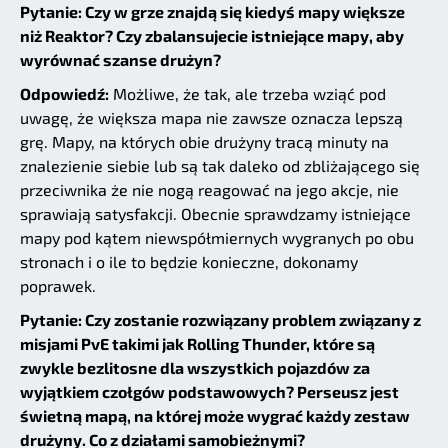
Pytanie: Czy w grze znajdą się kiedyś mapy większe
niż Reaktor? Czy zbalansujecie istniejące mapy, aby
wyrównać szanse drużyn?
Odpowiedź:
Możliwe, że tak, ale trzeba wziąć pod
uwagę, że większa mapa nie zawsze oznacza lepszą
grę. Mapy, na których obie drużyny tracą minuty na
znalezienie siebie lub są tak daleko od zbliżającego się
przeciwnika że nie nogą reagować na jego akcje, nie
sprawiają satysfakcji. Obecnie sprawdzamy istniejące
mapy pod kątem niewspółmiernych wygranych po obu
stronach i o ile to będzie konieczne, dokonamy
poprawek.
Pytanie: Czy zostanie rozwiązany problem związany z
misjami PvE takimi jak Rolling Thunder, które są
zwykle bezlitosne dla wszystkich pojazdów za
wyjątkiem czołgów podstawowych? Perseusz jest
świetną mapą, na której może wygrać każdy zestaw
drużyny. Co z działami samobieżnymi?