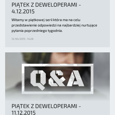
PIĄTEK Z DEWELOPERAMI -
4.12.2015
Witamy w piątkowej serii która ma na celu
przedstawienie odpowiedzi na najbardziej nurtujące
pytania poprzedniego tygodnia.
12/04/2015 - 14:28
PIĄTEK Z DEWELOPERAMI -
11.12.2015