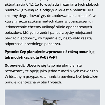
aktualizacja 0.12. Co to wyglądu i rozmiaru tych słabych
punktów, główną rolę odgrywa kwestia balansu. Nie
chcemy degradować gry do „polowania na piksele”, w
której gracze szukają małych dziur w opancerzeniu i
jednocześnie chcemy uniknąć silnie opancerzonych
pojazdów, których przedni pancerz byłby miejscami
bardzo nieodporny, co zupełnie by negowało resztę
odporności przedniego pancerza.
Pytanie: Czy planujecie wprowadzić różną amunicję
lub modyfikacje dla PvE i PvP?
Odpowiedź:
Obecnie się tego nie planuje, ale
rozważamy tę opcję jako jedno z możliwych rozwiązań.
W idealnym przypadku amunicja powinna być jednakże
prawie identyczna w obu trybach.