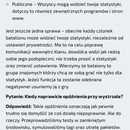
Publiczne – Wszyscy mogą widzieć twoje statystyki,
dotyczy to również zewnętrznych programów i stron
www.
Jest jeszcze jedna sprawa – obecnie każdy czlonek
batalionu może widzieć twoje statystyki, niezależnie od
ustawień prywatności. Ma to na celu poprawę
komunikacji wewnątrz klanu, dowódca widzi jak radzą
sobie jego podopieczni, nie trzeba prosić o statystyki
oraz zmienić ustawienia. Wierzymy że bataiony to
grupa znajomych którzy chcą ze sobą grać nie tylko dla
statystyk. Jeżeli funkcja ta zostanie odebrana
negatywnei usuniemy ją z gry.
Pytanie: Kiedy naprawicie opóźnienia przy wystrzale?
Odpowiedź:
Takie opóźnienia oznaczają jak pewnie
trudno się domyślić że coś działą niepoprawnie. Ale do
rzeczy. Przeprowadziliśmy testy w zamkniętym
środowisku, symulowaliśmy lagi oraz utratę pakietów.