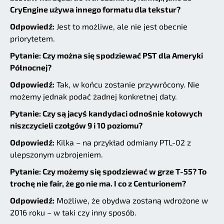
CryEngine używa innego formatu dla tekstur?
Odpowiedź:
Jest to możliwe, ale nie jest obecnie
priorytetem.
Pytanie: Czy można się spodziewać PST dla Ameryki
Północnej?
Odpowiedź:
Tak, w końcu zostanie przywrócony. Nie
możemy jednak podać żadnej konkretnej daty.
Pytanie: Czy są jacyś kandydaci odnośnie kołowych
niszczycieli czołgów 9 i 10 poziomu?
Odpowiedź:
Kilka – na przykład odmiany PTL-02 z
ulepszonym uzbrojeniem.
Pytanie: Czy możemy się spodziewać w grze T-55? To
trochę nie fair, że go nie ma. I co z Centurionem?
Odpowiedź:
Możliwe, że obydwa zostaną wdrożone w
2016 roku – w taki czy inny sposób.