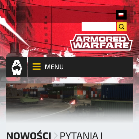
MENU
NOWOŚCI
PYTANIA I