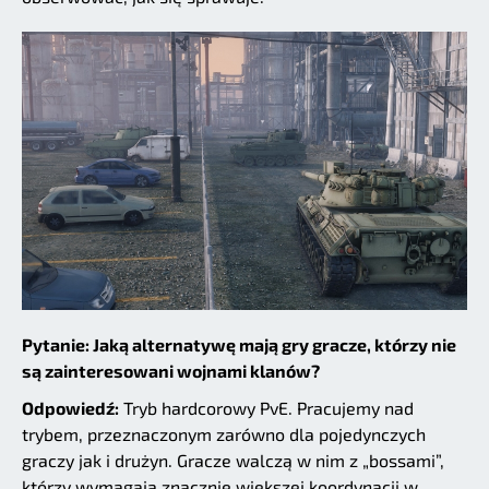
Pytanie: Jaką alternatywę mają gry gracze, którzy nie
są zainteresowani wojnami klanów?
Odpowiedź:
Tryb hardcorowy PvE. Pracujemy nad
trybem, przeznaczonym zarówno dla pojedynczych
graczy jak i drużyn. Gracze walczą w nim z „bossami”,
którzy wymagają znacznie większej koordynacji w