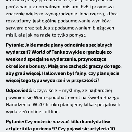
porównaniu z normalnymi misjami PvE i przynoszą
znacznie większe wynagrodzenie. Inną rzeczą, którą
rozważamy, jest ogólne podsumowanie wyników
serwera oraz tablica z podsumowaniem bieżących
misji, ale jak na razie to tylko pomysł.
Pytanie: Jakie macie plany odnośnie specjalnych
wydarzeń? World of Tanks zwykle organizuje co
weekend specjalne wydarzenia, przynoszące
określone bonusy. Mają one zachęcić graczy do tego,
aby grali więcej. Halloween był fajny, czy planujecie
więcej tego typu wydarzeń w przyszłości?
Odpowiedź:
Oczywiście – myślimy, że najbardziej
powinien się Wam spodobać event na święta Bożego
Narodzenia. W 2016 roku planujemy kilka specjalnych
wydarzeń online i offline.
Pytanie: Czy możecie nazwać kilka kandydatów
artylerii dla poziomu 9? Czy pojawi się artyleria 10