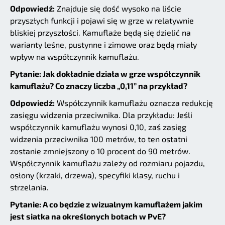
Odpowiedź:
Znajduje się dość wysoko na liście
przyszłych funkcji i pojawi się w grze w relatywnie
bliskiej przyszłości. Kamuflaże będą się dzielić na
warianty leśne, pustynne i zimowe oraz będą miały
wpływ na współczynnik kamuflażu.
Pytanie: Jak dokładnie działa w grze współczynnik
kamuflażu? Co znaczy liczba „0,11” na przykład?
Odpowiedź:
Współczynnik kamuflażu oznacza redukcję
zasięgu widzenia przeciwnika. Dla przykładu: Jeśli
współczynnik kamuflażu wynosi 0,10, zaś zasięg
widzenia przeciwnika 100 metrów, to ten ostatni
zostanie zmniejszony o 10 procent do 90 metrów.
Współczynnik kamuflażu zależy od rozmiaru pojazdu,
osłony (krzaki, drzewa), specyfiki klasy, ruchu i
strzelania.
Pytanie: A co będzie z wizualnym kamuflażem jakim
jest siatka na określonych botach w PvE?