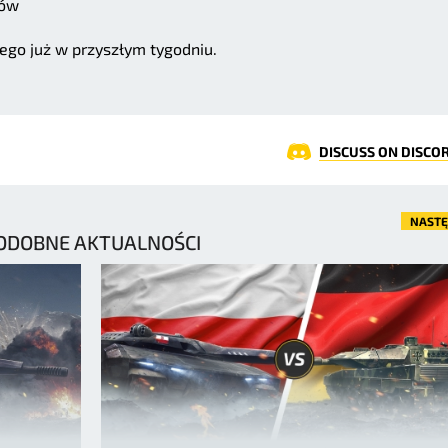
ków
tego już w przyszłym tygodniu.
DISCUSS ON DISCO
NAST
ODOBNE AKTUALNOŚCI