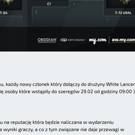
mu, każdy nowy członek który dołączy do drużyny White Lance
się osoby które wstąpiły do szeregów 29.02 od godziny 09:00 )
u na reputację która będzie naliczana w wydarzeniu
 wyniki graczy, a co z tym związane nie daje przewagi w