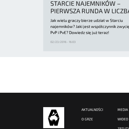
STARCIE NAJEMNIKÓW –
PIERWSZA RUNDA W LICZB
Jak wielu graczy bierze udział w Starciu
najemników? Jaki jest współczynnik zwyc
PvP i PvE? Dowiedz się już teraz!
02/23/2016 - 16:03
AKTUALNOŚCI
MEDIA
O GRZE
WIDEO
ZRZUT