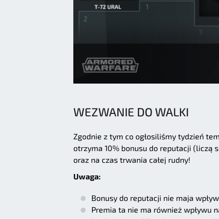
WEZWANIE DO WALKI
Zgodnie z tym co ogłosiliśmy tydzień te
otrzyma 10% bonusu do reputacji (liczą 
oraz na czas trwania całej rudny!
Uwaga:
Bonusy do reputacji nie maja wpływ
Premia ta nie ma również wpływu na