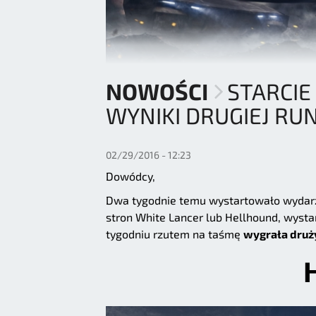
NOWOŚCI
STARCIE
WYNIKI DRUGIEJ RU
02/29/2016 - 12:23
Dowódcy,
Dwa tygodnie temu wystartowało wydar
stron White Lancer lub Hellhound, wystar
tygodniu rzutem na taśmę
wygrała druż