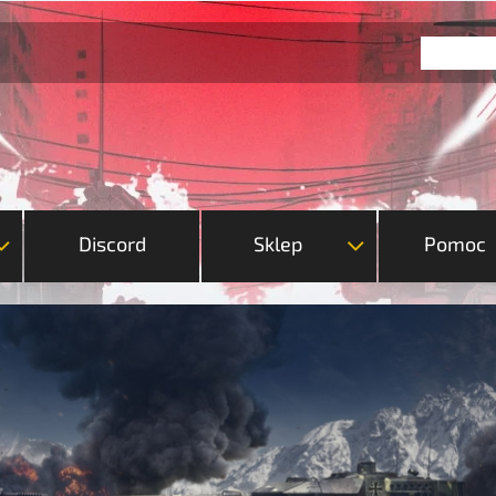
Discord
Sklep
Pomoc