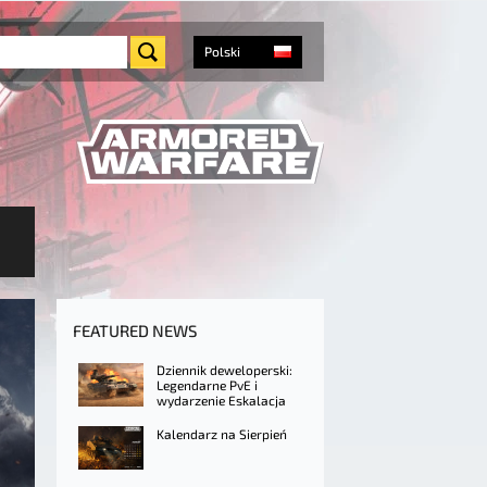
Polski
FEATURED NEWS
Dziennik deweloperski:
Legendarne PvE i
wydarzenie Eskalacja
Kalendarz na Sierpień