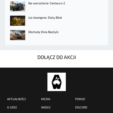
Na warsztacie: Centauro 2
Już dostępne: Złoty Bilet
Obchody Dnia Bastylii
DOŁĄCZ DO AKCJI
AKTUALNOŚCI
MEDIA
POMOC
O GRZE
WIDEO
DISCORD