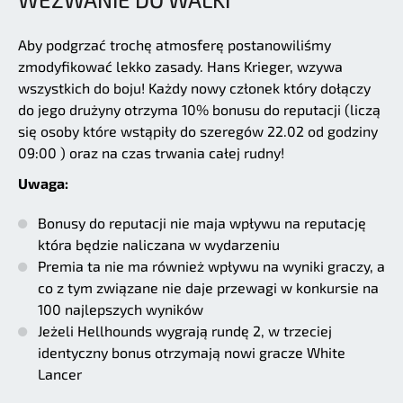
Aby podgrzać trochę atmosferę postanowiliśmy
zmodyfikować lekko zasady. Hans Krieger, wzywa
wszystkich do boju! Każdy nowy członek który dołączy
do jego drużyny otrzyma 10% bonusu do reputacji (liczą
się osoby które wstąpiły do szeregów 22.02 od godziny
09:00 ) oraz na czas trwania całej rudny!
Uwaga:
Bonusy do reputacji nie maja wpływu na reputację
która będzie naliczana w wydarzeniu
Premia ta nie ma również wpływu na wyniki graczy, a
co z tym związane nie daje przewagi w konkursie na
100 najlepszych wyników
Jeżeli Hellhounds wygrają rundę 2, w trzeciej
identyczny bonus otrzymają nowi gracze White
Lancer