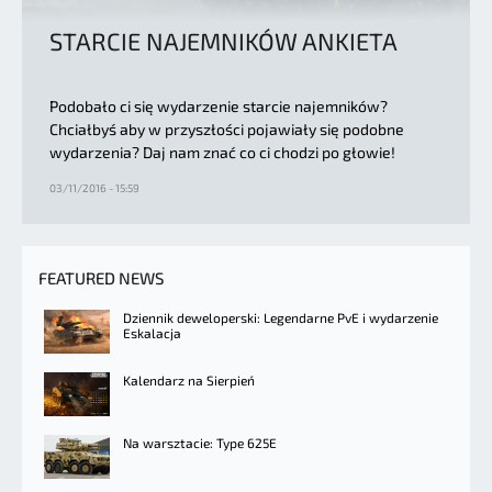
STARCIE NAJEMNIKÓW ANKIETA
Podobało ci się wydarzenie starcie najemników?
Chciałbyś aby w przyszłości pojawiały się podobne
wydarzenia? Daj nam znać co ci chodzi po głowie!
03/11/2016 - 15:59
FEATURED NEWS
Dziennik deweloperski: Legendarne PvE i wydarzenie
Eskalacja
Kalendarz na Sierpień
Na warsztacie: Type 625E