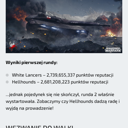
Wyniki pierwszej rundy:
White Lancers – 2,739,655,337 punktów reputacji
Hellhounds – 2,681,208,223 punktów reputacji
...jednak pojedynek się nie skończył, runda 2 właśnie
wystartowała. Zobaczymy czy Hellhounds dadzą radę i
wyjdą na prowadzenie!
WEZWANIE DO WALKI