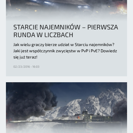
STARCIE NAJEMNIKÓW – PIERWSZA
RUNDA W LICZBACH
Jak wielu graczy bierze udział w Starciu najemników?
Jaki jest współczynnik zwycięstw w PvP i PvE? Dowiedz
się już teraz!
02/23/2016 - 16:03