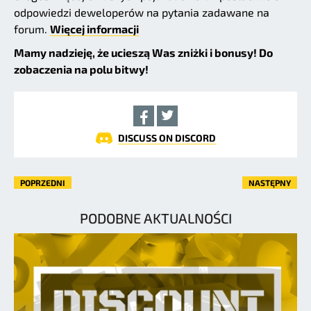
odpowiedzi deweloperów na pytania zadawane na
forum.
Więcej informacji
Mamy nadzieję, że ucieszą Was zniżki i bonusy! Do
zobaczenia na polu bitwy!
DISCUSS ON DISCORD
POPRZEDNI
NASTĘPNY
PODOBNE AKTUALNOŚCI