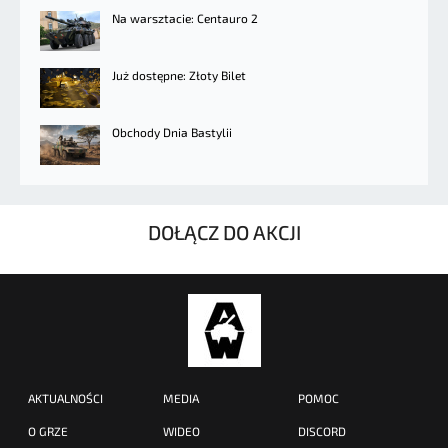
Na warsztacie: Centauro 2
Już dostępne: Złoty Bilet
Obchody Dnia Bastylii
DOŁĄCZ DO AKCJI
AKTUALNOŚCI
MEDIA
POMOC
O GRZE
WIDEO
DISCORD