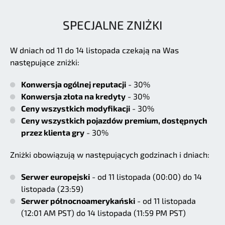
SPECJALNE ZNIŻKI
W dniach od 11 do 14 listopada czekają na Was
następujące zniżki:
Konwersja ogólnej reputacji
- 30%
Konwersja złota na kredyty
- 30%
Ceny wszystkich modyfikacji
- 30%
Ceny wszystkich pojazdów premium, dostępnych
przez klienta gry
- 30%
Zniżki obowiązują w następujących godzinach i dniach:
Serwer europejski
- od 11 listopada (00:00) do 14
listopada (23:59)
Serwer północnoamerykański
- od 11 listopada
(12:01 AM PST) do 14 listopada (11:59 PM PST)