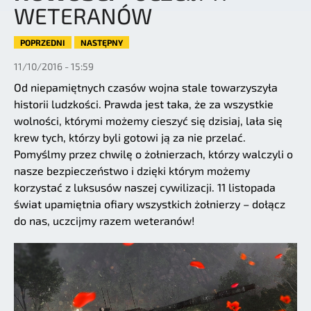
WETERANÓW
POPRZEDNI
NASTĘPNY
11/10/2016 - 15:59
Od niepamiętnych czasów wojna stale towarzyszyła
historii ludzkości. Prawda jest taka, że za wszystkie
wolności, którymi możemy cieszyć się dzisiaj, lała się
krew tych, którzy byli gotowi ją za nie przelać.
Pomyślmy przez chwilę o żołnierzach, którzy walczyli o
nasze bezpieczeństwo i dzięki którym możemy
korzystać z luksusów naszej cywilizacji. 11 listopada
świat upamiętnia ofiary wszystkich żołnierzy – dołącz
do nas, uczcijmy razem weteranów!