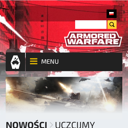
MENU
NOWOŚCI
UCZCIJMY