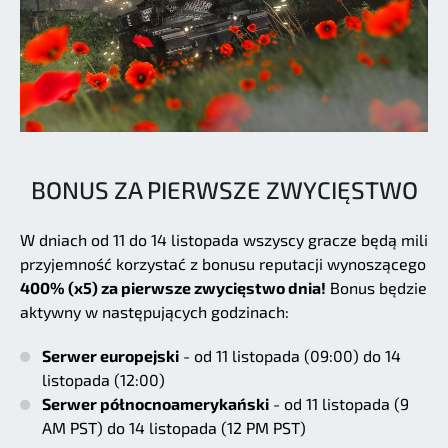
BONUS ZA PIERWSZE ZWYCIĘSTWO
W dniach od 11 do 14 listopada wszyscy gracze będą mili
przyjemność korzystać z bonusu reputacji wynoszącego
400% (x5) za pierwsze zwycięstwo dnia!
Bonus będzie
aktywny w następujących godzinach:
Serwer europejski
- od 11 listopada (09:00) do 14
listopada (12:00)
Serwer północnoamerykański
- od 11 listopada (9
AM PST) do 14 listopada (12 PM PST)