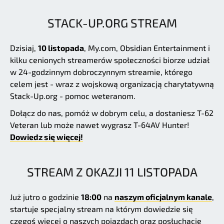
STACK-UP.ORG STREAM
Dzisiaj,
10 listopada
, My.com, Obsidian Entertainment i
kilku cenionych streamerów społeczności biorze udział
w 24-godzinnym dobroczynnym streamie, którego
celem jest - wraz z wojskową organizacją charytatywną
Stack-Up.org - pomoc weteranom.
Dołącz do nas, pomóż w dobrym celu, a dostaniesz T-62
Veteran lub może nawet wygrasz T-64AV Hunter!
Dowiedz się więcej!
STREAM Z OKAZJI 11 LISTOPADA
Już jutro o godzinie
18:00
na
naszym oficjalnym kanale
,
startuje specjalny stream na którym dowiedzie się
czegoś więcej o naszych pojazdach oraz posłuchacie