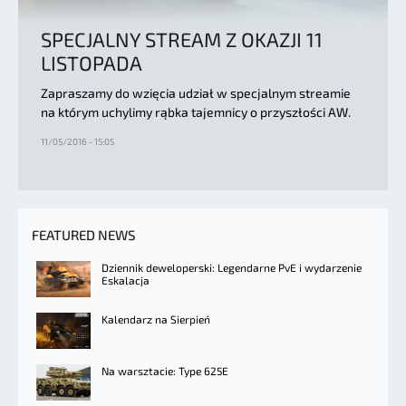
SPECJALNY STREAM Z OKAZJI 11
LISTOPADA
Zapraszamy do wzięcia udział w specjalnym streamie
na którym uchylimy rąbka tajemnicy o przyszłości AW.
11/05/2016 - 15:05
FEATURED NEWS
Dziennik deweloperski: Legendarne PvE i wydarzenie
Eskalacja
Kalendarz na Sierpień
Na warsztacie: Type 625E