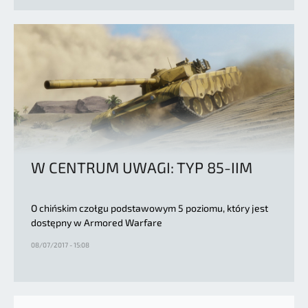
W CENTRUM UWAGI: TYP 85-IIM
O chińskim czołgu podstawowym 5 poziomu, który jest
dostępny w Armored Warfare
08/07/2017 - 15:08