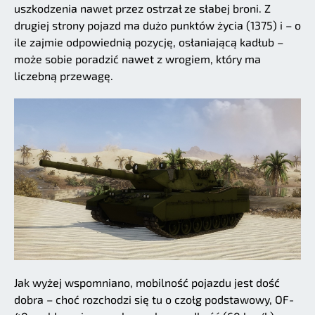
uszkodzenia nawet przez ostrzał ze słabej broni. Z
drugiej strony pojazd ma dużo punktów życia (1375) i – o
ile zajmie odpowiednią pozycję, osłaniającą kadłub –
może sobie poradzić nawet z wrogiem, który ma
liczebną przewagę.
Jak wyżej wspomniano, mobilność pojazdu jest dość
dobra – choć rozchodzi się tu o czołg podstawowy, OF-