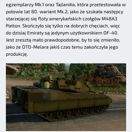
egzemplarzy Mk.1 oraz Tajlandia, która przetestowała w
połowie lat 80. wariant Mk.2, jako że szukała następcy
starzejącej się floty amerykańskich czołgów M48A3
Patton. Skończyło się tylko na dobrych chęciach, więc
do dzisiaj Emiraty są jedynym użytkownikiem OF-40.
Jest zresztą mało prawdopodobne, by to się zmieniło,
jako że OTO-Melara jakiś czas temu zakończyła jego
produkcję.