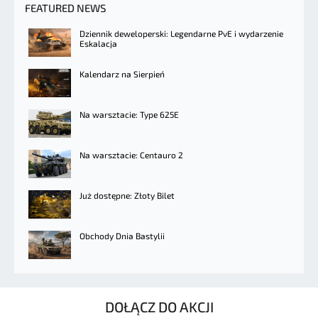
FEATURED NEWS
Dziennik deweloperski: Legendarne PvE i wydarzenie
Eskalacja
Kalendarz na Sierpień
Na warsztacie: Type 625E
Na warsztacie: Centauro 2
Już dostępne: Złoty Bilet
Obchody Dnia Bastylii
DOŁĄCZ DO AKCJI