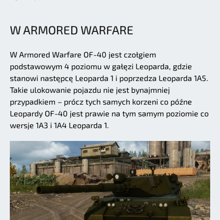
W ARMORED WARFARE
W Armored Warfare OF-40 jest czołgiem
podstawowym 4 poziomu w gałęzi Leoparda, gdzie
stanowi następcę Leoparda 1 i poprzedza Leoparda 1A5.
Takie ulokowanie pojazdu nie jest bynajmniej
przypadkiem – prócz tych samych korzeni co późne
Leopardy OF-40 jest prawie na tym samym poziomie co
wersje 1A3 i 1A4 Leoparda 1.