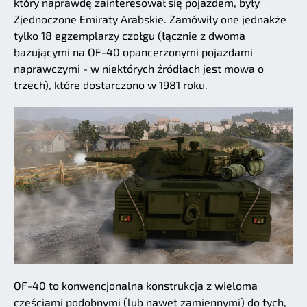
który naprawdę zainteresował się pojazdem, były
Zjednoczone Emiraty Arabskie. Zamówiły one jednakże
tylko 18 egzemplarzy czołgu (łącznie z dwoma
bazującymi na OF-40 opancerzonymi pojazdami
naprawczymi - w niektórych źródłach jest mowa o
trzech), które dostarczono w 1981 roku.
OF-40 to konwencjonalna konstrukcja z wieloma
częściami podobnymi (lub nawet zamiennymi) do tych,