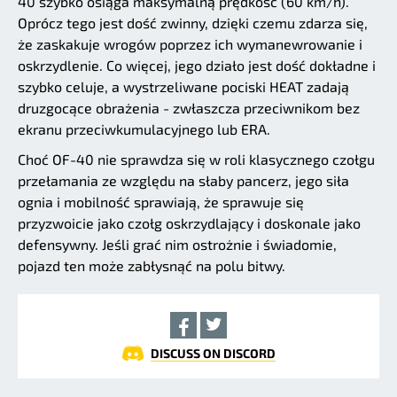
40 szybko osiąga maksymalną prędkość (60 km/h).
Oprócz tego jest dość zwinny, dzięki czemu zdarza się,
że zaskakuje wrogów poprzez ich wymanewrowanie i
oskrzydlenie. Co więcej, jego działo jest dość dokładne i
szybko celuje, a wystrzeliwane pociski HEAT zadają
druzgocące obrażenia - zwłaszcza przeciwnikom bez
ekranu przeciwkumulacyjnego lub ERA.
Choć OF-40 nie sprawdza się w roli klasycznego czołgu
przełamania ze względu na słaby pancerz, jego siła
ognia i mobilność sprawiają, że sprawuje się
przyzwoicie jako czołg oskrzydlający i doskonale jako
defensywny. Jeśli grać nim ostrożnie i świadomie,
pojazd ten może zabłysnąć na polu bitwy.
DISCUSS ON DISCORD