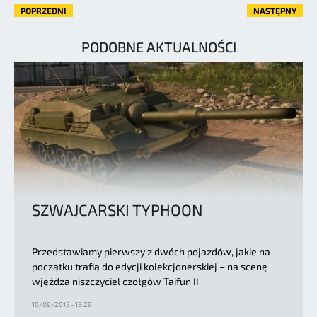
POPRZEDNI
NASTĘPNY
PODOBNE AKTUALNOŚCI
SZWAJCARSKI TYPHOON
Przedstawiamy pierwszy z dwóch pojazdów, jakie na
początku trafią do edycji kolekcjonerskiej – na scenę
wjeżdża niszczyciel czołgów Taifun II
10/09/2015 - 13:29