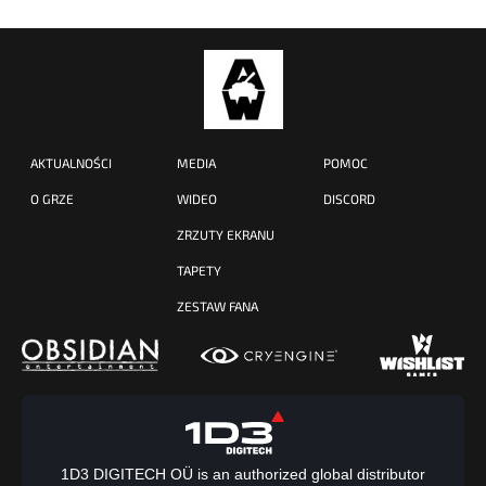
AKTUALNOŚCI
MEDIA
POMOC
O GRZE
WIDEO
DISCORD
ZRZUTY EKRANU
TAPETY
ZESTAW FANA
1D3 DIGITECH OÜ is an authorized global distributor