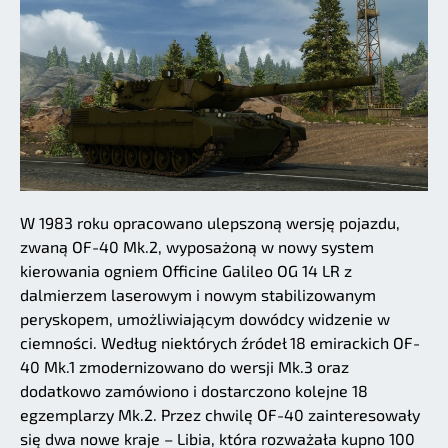
W 1983 roku opracowano ulepszoną wersję pojazdu,
zwaną OF-40 Mk.2, wyposażoną w nowy system
kierowania ogniem Officine Galileo OG 14 LR z
dalmierzem laserowym i nowym stabilizowanym
peryskopem, umożliwiającym dowódcy widzenie w
ciemności. Według niektórych źródeł 18 emirackich OF-
40 Mk.1 zmodernizowano do wersji Mk.3 oraz
dodatkowo zamówiono i dostarczono kolejne 18
egzemplarzy Mk.2. Przez chwilę OF-40 zainteresowały
się dwa nowe kraje – Libia, która rozważała kupno 100