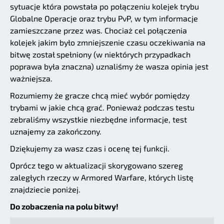
sytuacje która powstała po połączeniu kolejek trybu
Globalne Operacje oraz trybu PvP, w tym informacje
zamieszczane przez was. Chociaż cel połączenia
kolejek jakim było zmniejszenie czasu oczekiwania na
bitwę został spełniony (w niektórych przypadkach
poprawa była znaczna) uznaliśmy że wasza opinia jest
ważniejsza.
Rozumiemy że gracze chcą mieć wybór pomiędzy
trybami w jakie chcą grać. Ponieważ podczas testu
zebraliśmy wszystkie niezbędne informacje, test
uznajemy za zakończony.
Dziękujemy za wasz czas i ocenę tej funkcji.
Oprócz tego w aktualizacji skorygowano szereg
zaległych rzeczy w Armored Warfare, których listę
znajdziecie poniżej.
Do zobaczenia na polu bitwy!