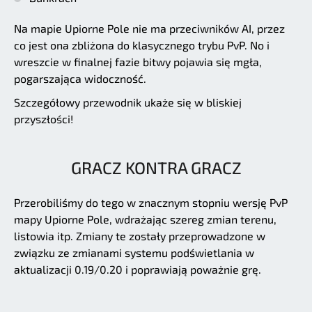
Na mapie Upiorne Pole nie ma przeciwników AI, przez
co jest ona zbliżona do klasycznego trybu PvP. No i
wreszcie w finalnej fazie bitwy pojawia się mgła,
pogarszająca widoczność.
Szczegółowy przewodnik ukaże się w bliskiej
przyszłości!
GRACZ KONTRA GRACZ
Przerobiliśmy do tego w znacznym stopniu wersję PvP
mapy Upiorne Pole, wdrażając szereg zmian terenu,
listowia itp. Zmiany te zostały przeprowadzone w
związku ze zmianami systemu podświetlania w
aktualizacji 0.19/0.20 i poprawiają poważnie grę.