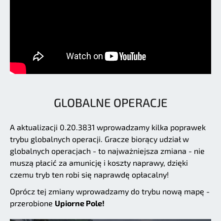
GLOBALNE OPERACJE
A aktualizacji 0.20.3831 wprowadzamy kilka poprawek
trybu globalnych operacji. Gracze biorący udział w
globalnych operacjach - to najważniejsza zmiana - nie
muszą płacić za amunicję i koszty naprawy, dzięki
czemu tryb ten robi się naprawdę opłacalny!
Oprócz tej zmiany wprowadzamy do trybu nową mapę -
przerobione
Upiorne Pole!