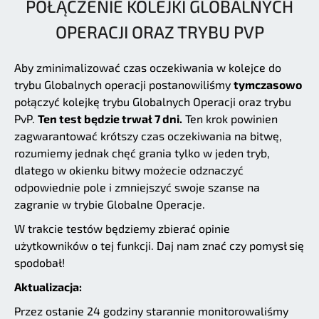
POŁĄCZENIE KOLEJKI GLOBALNYCH
OPERACJI ORAZ TRYBU PVP
Aby zminimalizować czas oczekiwania w kolejce do
trybu Globalnych operacji postanowiliśmy
tymczasowo
połączyć kolejkę trybu Globalnych Operacji oraz trybu
PvP.
Ten test będzie trwał 7 dni.
Ten krok powinien
zagwarantować krótszy czas oczekiwania na bitwę,
rozumiemy jednak chęć grania tylko w jeden tryb,
dlatego w okienku bitwy możecie odznaczyć
odpowiednie pole i zmniejszyć swoje szanse na
zagranie w trybie Globalne Operacje.
W trakcie testów będziemy zbierać opinie
użytkowników o tej funkcji. Daj nam znać czy pomysł się
spodobał!
Aktualizacja:
Przez ostanie 24 godziny starannie monitorowaliśmy