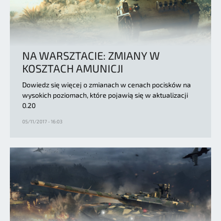
NA WARSZTACIE: ZMIANY W
KOSZTACH AMUNICJI
Dowiedz się więcej o zmianach w cenach pocisków na
wysokich poziomach, które pojawią się w aktualizacji
0.20
05/11/2017 - 16:03