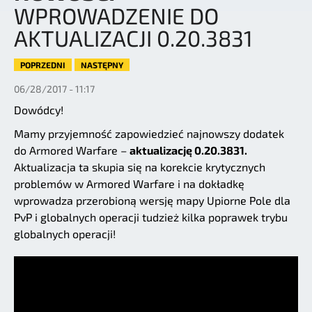
WPROWADZENIE DO
AKTUALIZACJI 0.20.3831
POPRZEDNI
NASTĘPNY
06/28/2017 - 11:17
Dowódcy!
Mamy przyjemność zapowiedzieć najnowszy dodatek
do Armored Warfare –
aktualizację 0.20.3831.
Aktualizacja ta skupia się na korekcie krytycznych
problemów w Armored Warfare i na dokładkę
wprowadza przerobioną wersję mapy Upiorne Pole dla
PvP i globalnych operacji tudzież kilka poprawek trybu
globalnych operacji!