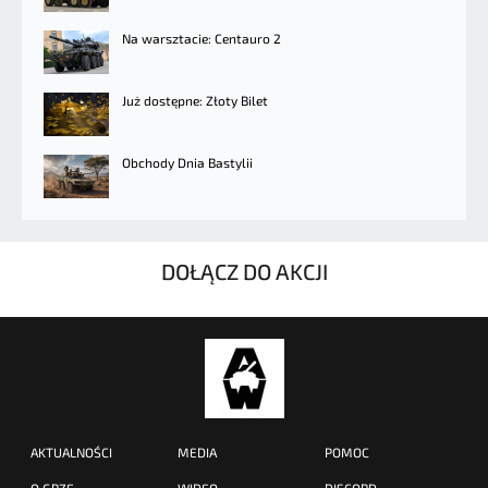
Na warsztacie: Centauro 2
Już dostępne: Złoty Bilet
Obchody Dnia Bastylii
DOŁĄCZ DO AKCJI
AKTUALNOŚCI
MEDIA
POMOC
O GRZE
WIDEO
DISCORD