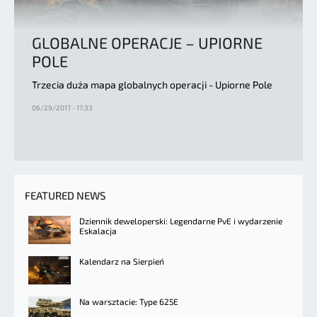
GLOBALNE OPERACJE – UPIORNE
POLE
Trzecia duża mapa globalnych operacji - Upiorne Pole
06/29/2017 - 17:33
FEATURED NEWS
Dziennik deweloperski: Legendarne PvE i wydarzenie
Eskalacja
Kalendarz na Sierpień
Na warsztacie: Type 625E