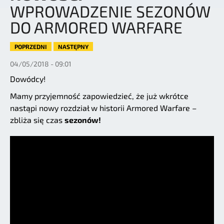
WPROWADZENIE SEZONÓW
DO ARMORED WARFARE
POPRZEDNI
NASTĘPNY
04/05/2018 - 09:01
Dowódcy!
Mamy przyjemność zapowiedzieć, że już wkrótce
nastąpi nowy rozdział w historii Armored Warfare –
zbliża się czas
sezonów!