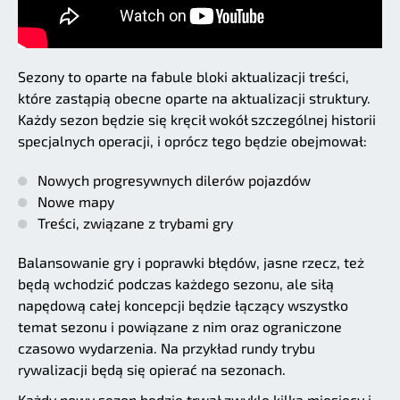
Sezony to oparte na fabule bloki aktualizacji treści,
które zastąpią obecne oparte na aktualizacji struktury.
Każdy sezon będzie się kręcił wokół szczególnej historii
specjalnych operacji, i oprócz tego będzie obejmował:
Nowych progresywnych dilerów pojazdów
Nowe mapy
Treści, związane z trybami gry
Balansowanie gry i poprawki błędów, jasne rzecz, też
będą wchodzić podczas każdego sezonu, ale siłą
napędową całej koncepcji będzie łączący wszystko
temat sezonu i powiązane z nim oraz ograniczone
czasowo wydarzenia. Na przykład rundy trybu
rywalizacji będą się opierać na sezonach.
Każdy nowy sezon będzie trwał zwykle kilka miesięcy i