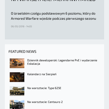
O izraelskim czołgu podstawowym 6 poziomu, który do
Armored Warfare wjedzie podczas pierwszego sezonu
06/05/2018 - 14:05
FEATURED NEWS
Dziennik deweloperski: Legendarne PvE i wydarzenie
Eskalacja
Kalendarz na Sierpień
Na warsztacie: Type 625E
Na warsztacie: Centauro 2