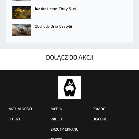
Już dostępne: Złoty Bilet
Obchody Dnia Bastylii
DOŁĄCZ DO AKCJI
AKTUALNOŚCI
MEDIA
POMOC
O GRZE
WIDEO
DISCORD
ZRZUTY EKRANU