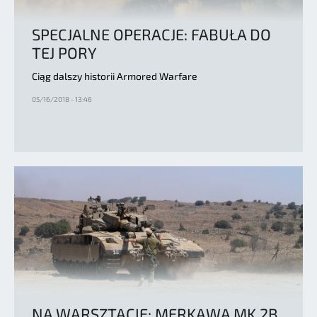
SPECJALNE OPERACJE: FABUŁA DO
TEJ PORY
Ciąg dalszy historii Armored Warfare
05/16/2018 - 13:46
NA WARSZTACIE: MERKAWA MK.2B