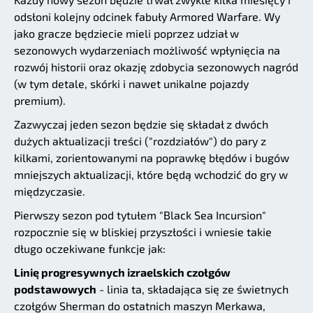
odsłoni kolejny odcinek fabuły Armored Warfare. Wy
jako gracze będziecie mieli poprzez udział w
sezonowych wydarzeniach możliwość wpłynięcia na
rozwój historii oraz okazję zdobycia sezonowych nagród
(w tym detale, skórki i nawet unikalne pojazdy
premium).
Zazwyczaj jeden sezon będzie się składał z dwóch
dużych aktualizacji treści ("rozdziałów") do pary z
kilkami, zorientowanymi na poprawkę błędów i bugów
mniejszych aktualizacji, które będą wchodzić do gry w
międzyczasie.
Pierwszy sezon pod tytułem "Black Sea Incursion"
rozpocznie się w bliskiej przyszłości i wniesie takie
długo oczekiwane funkcje jak:
Linię progresywnych izraelskich czołgów
podstawowych
- linia ta, składająca się ze świetnych
czołgów Sherman do ostatnich maszyn Merkawa,