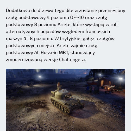
Dodatkowo do drzewa tego dilera zostanie przeniesiony
czołg podstawowy 4 poziomu OF-40 oraz czołg
podstawowy 8 poziomu Ariete, które wystąpią w roli
alternatywnych pojazdów względem francuskich
maszyn 4 i 8 poziomu. W brytyjskiej gałęzi czołgów
podstawowych miejsce Ariete zajmie czołg
podstawowy Al-Hussein MBT, stanowiący
zmodernizowaną wersję Challengera.