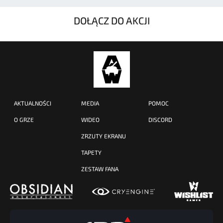
DOŁĄCZ DO AKCJI
AKTUALNOŚCI
MEDIA
POMOC
O GRZE
WIDEO
DISCORD
ZRZUTY EKRANU
TAPETY
ZESTAW FANA