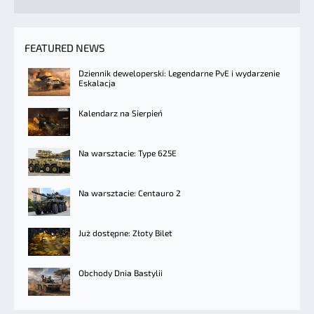
FEATURED NEWS
Dziennik deweloperski: Legendarne PvE i wydarzenie
Eskalacja
Kalendarz na Sierpień
Na warsztacie: Type 625E
Na warsztacie: Centauro 2
Już dostępne: Złoty Bilet
Obchody Dnia Bastylii