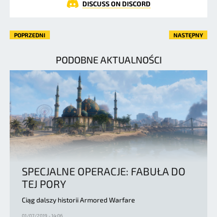
DISCUSS ON DISCORD
POPRZEDNI
NASTĘPNY
PODOBNE AKTUALNOŚCI
SPECJALNE OPERACJE: FABUŁA DO
TEJ PORY
Ciąg dalszy historii Armored Warfare
01/07/2019 - 14:06