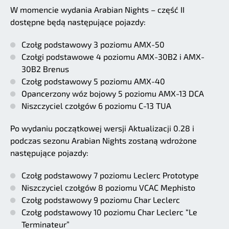
W momencie wydania Arabian Nights – część II
dostępne będą następujące pojazdy:
Czołg podstawowy 3 poziomu AMX-50
Czołgi podstawowe 4 poziomu AMX-30B2 i AMX-
30B2 Brenus
Czołg podstawowy 5 poziomu AMX-40
Opancerzony wóz bojowy 5 poziomu AMX-13 DCA
Niszczyciel czołgów 6 poziomu C-13 TUA
Po wydaniu początkowej wersji Aktualizacji 0.28 i
podczas sezonu Arabian Nights zostaną wdrożone
następujące pojazdy:
Czołg podstawowy 7 poziomu Leclerc Prototype
Niszczyciel czołgów 8 poziomu VCAC Mephisto
Czołg podstawowy 9 poziomu Char Leclerc
Czołg podstawowy 10 poziomu Char Leclerc “Le
Terminateur”