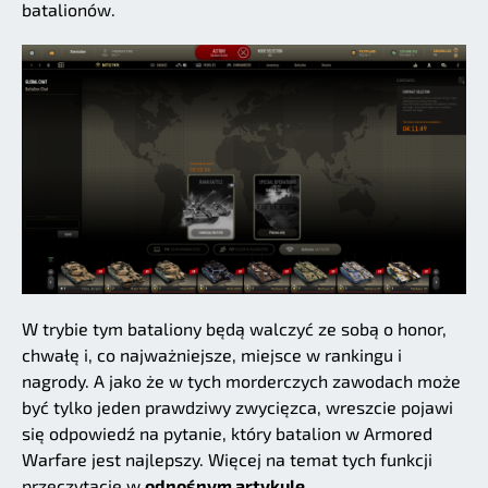
batalionów.
W trybie tym bataliony będą walczyć ze sobą o honor,
chwałę i, co najważniejsze, miejsce w rankingu i
nagrody. A jako że w tych morderczych zawodach może
być tylko jeden prawdziwy zwycięzca, wreszcie pojawi
się odpowiedź na pytanie, który batalion w Armored
Warfare jest najlepszy. Więcej na temat tych funkcji
przeczytacie w
odnośnym artykule.