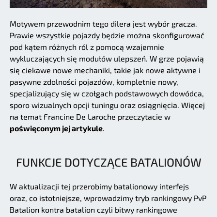
Motywem przewodnim tego dilera jest wybór gracza.
Prawie wszystkie pojazdy będzie można skonfigurować
pod kątem różnych ról z pomocą wzajemnie
wykluczających się modułów ulepszeń. W grze pojawią
się ciekawe nowe mechaniki, takie jak nowe aktywne i
pasywne zdolności pojazdów, kompletnie nowy,
specjalizujący się w czołgach podstawowych dowódca,
sporo wizualnych opcji tuningu oraz osiągnięcia. Więcej
na temat Francine De Laroche przeczytacie w
poświęconym jej artykule
.
FUNKCJE DOTYCZĄCE BATALIONÓW
W aktualizacji tej przerobimy batalionowy interfejs
oraz, co istotniejsze, wprowadzimy tryb rankingowy PvP
Batalion kontra batalion czyli bitwy rankingowe