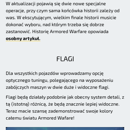
W aktualizacji pojawią się dwie nowe specjalne
operacje, przy czym sama końcówka historii zależy od
was. W ekscytującym, wielkim finale historii musicie
dokonać wyboru, nad którym trzeba się dobrze
zastanowić. Historię Armored Warfare opowiada
osobny artykuł.
FLAGI
Dla wszystkich pojazdów wprowadzamy opcję
optycznego tuningu, polegającego na wyposażeniu
zabójczych maszyn w dwie duże i widoczne flagi.
Flagi będą działały podobnie jak obecny system detali, z
tą (istotną) różnicą, że będą znacznie lepiej widoczne.
Teraz macie szansę zademonstrować swoje kolory
całemu światu Armored Wafare!