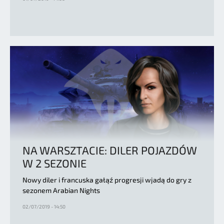
NA WARSZTACIE: DILER POJAZDÓW
W 2 SEZONIE
Nowy diler i francuska gałąź progresji wjadą do gry z
sezonem Arabian Nights
02/07/2019 - 14:50