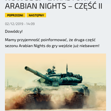
ARABIAN NIGHTS – CZĘŚĆ II
POPRZEDNI
NASTĘPNY
02/12/2019 - 14:09
Dowódcy!
Mamy przyjemność poinformować, że druga część
sezonu Arabian Nights do gry wejdzie już niebawem!