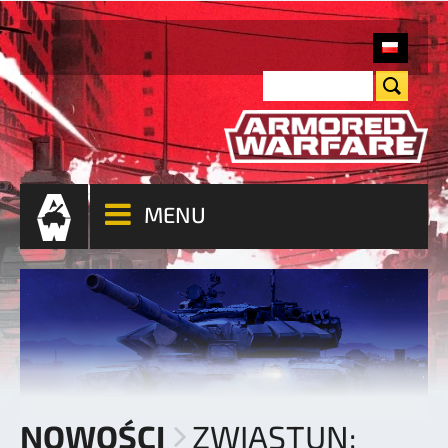
MENU
NOWOŚCI
ZWIASTUN: