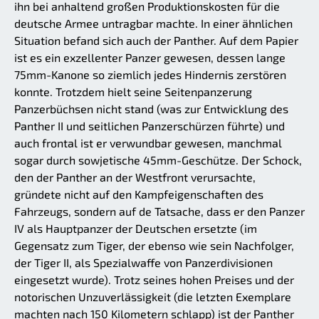
ihn bei anhaltend großen Produktionskosten für die
deutsche Armee untragbar machte. In einer ähnlichen
Situation befand sich auch der Panther. Auf dem Papier
ist es ein exzellenter Panzer gewesen, dessen lange
75mm-Kanone so ziemlich jedes Hindernis zerstören
konnte. Trotzdem hielt seine Seitenpanzerung
Panzerbüchsen nicht stand (was zur Entwicklung des
Panther II und seitlichen Panzerschürzen führte) und
auch frontal ist er verwundbar gewesen, manchmal
sogar durch sowjetische 45mm-Geschütze. Der Schock,
den der Panther an der Westfront verursachte,
gründete nicht auf den Kampfeigenschaften des
Fahrzeugs, sondern auf de Tatsache, dass er den Panzer
IV als Hauptpanzer der Deutschen ersetzte (im
Gegensatz zum Tiger, der ebenso wie sein Nachfolger,
der Tiger II, als Spezialwaffe von Panzerdivisionen
eingesetzt wurde). Trotz seines hohen Preises und der
notorischen Unzuverlässigkeit (die letzten Exemplare
machten nach 150 Kilometern schlapp) ist der Panther