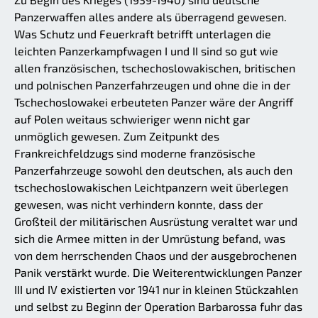
Panzerwaffen alles andere als überragend gewesen.
Was Schutz und Feuerkraft betrifft unterlagen die
leichten Panzerkampfwagen I und II sind so gut wie
allen französischen, tschechoslowakischen, britischen
und polnischen Panzerfahrzeugen und ohne die in der
Tschechoslowakei erbeuteten Panzer wäre der Angriff
auf Polen weitaus schwieriger wenn nicht gar
unmöglich gewesen. Zum Zeitpunkt des
Frankreichfeldzugs sind moderne französische
Panzerfahrzeuge sowohl den deutschen, als auch den
tschechoslowakischen Leichtpanzern weit überlegen
gewesen, was nicht verhindern konnte, dass der
Großteil der militärischen Ausrüstung veraltet war und
sich die Armee mitten in der Umrüstung befand, was
von dem herrschenden Chaos und der ausgebrochenen
Panik verstärkt wurde. Die Weiterentwicklungen Panzer
III und IV existierten vor 1941 nur in kleinen Stückzahlen
und selbst zu Beginn der Operation Barbarossa fuhr das