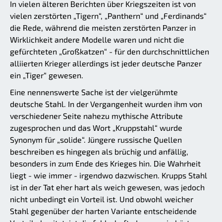
In vielen älteren Berichten über Kriegszeiten ist von
vielen zerstörten „Tigern“, „Panthern“ und „Ferdinands“
die Rede, während die meisten zerstörten Panzer in
Wirklichkeit andere Modelle waren und nicht die
gefürchteten „Großkatzen“ - für den durchschnittlichen
alliierten Krieger allerdings ist jeder deutsche Panzer
ein „Tiger“ gewesen.
Eine nennenswerte Sache ist der vielgerühmte
deutsche Stahl. In der Vergangenheit wurden ihm von
verschiedener Seite nahezu mythische Attribute
zugesprochen und das Wort „Kruppstahl“ wurde
Synonym für „solide“. Jüngere russische Quellen
beschreiben es hingegen als brüchig und anfällig,
besonders in zum Ende des Krieges hin. Die Wahrheit
liegt - wie immer - irgendwo dazwischen. Krupps Stahl
ist in der Tat eher hart als weich gewesen, was jedoch
nicht unbedingt ein Vorteil ist. Und obwohl weicher
Stahl gegenüber der harten Variante entscheidende