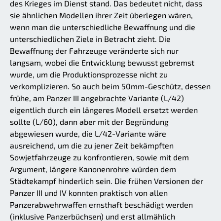
des Krieges im Dienst stand. Das bedeutet nicht, dass
sie ähnlichen Modellen ihrer Zeit überlegen wären,
wenn man die unterschiedliche Bewaffnung und die
unterschiedlichen Ziele in Betracht zieht. Die
Bewaffnung der Fahrzeuge veränderte sich nur
langsam, wobei die Entwicklung bewusst gebremst
wurde, um die Produktionsprozesse nicht zu
verkomplizieren. So auch beim 50mm-Geschütz, dessen
frühe, am Panzer III angebrachte Variante (L/42)
eigentlich durch ein längeres Modell ersetzt werden
sollte (L/60), dann aber mit der Begründung
abgewiesen wurde, die L/42-Variante wäre
ausreichend, um die zu jener Zeit bekämpften
Sowjetfahrzeuge zu konfrontieren, sowie mit dem
Argument, längere Kanonenrohre würden dem
Städtekampf hinderlich sein. Die frühen Versionen der
Panzer III und IV konnten praktisch von allen
Panzerabwehrwaffen ernsthaft beschädigt werden
(inklusive Panzerbüchsen) und erst allmählich