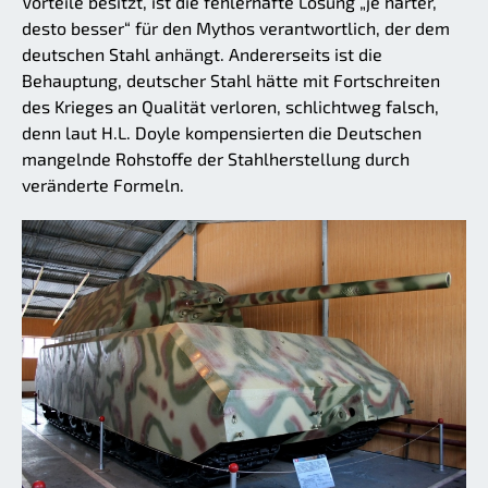
Vorteile besitzt, ist die fehlerhafte Losung „je härter,
desto besser“ für den Mythos verantwortlich, der dem
deutschen Stahl anhängt. Andererseits ist die
Behauptung, deutscher Stahl hätte mit Fortschreiten
des Krieges an Qualität verloren, schlichtweg falsch,
denn laut H.L. Doyle kompensierten die Deutschen
mangelnde Rohstoffe der Stahlherstellung durch
veränderte Formeln.