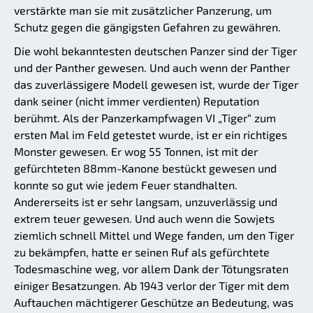
verstärkte man sie mit zusätzlicher Panzerung, um
Schutz gegen die gängigsten Gefahren zu gewähren.
Die wohl bekanntesten deutschen Panzer sind der Tiger
und der Panther gewesen. Und auch wenn der Panther
das zuverlässigere Modell gewesen ist, wurde der Tiger
dank seiner (nicht immer verdienten) Reputation
berühmt. Als der Panzerkampfwagen VI „Tiger“ zum
ersten Mal im Feld getestet wurde, ist er ein richtiges
Monster gewesen. Er wog 55 Tonnen, ist mit der
gefürchteten 88mm-Kanone bestückt gewesen und
konnte so gut wie jedem Feuer standhalten.
Andererseits ist er sehr langsam, unzuverlässig und
extrem teuer gewesen. Und auch wenn die Sowjets
ziemlich schnell Mittel und Wege fanden, um den Tiger
zu bekämpfen, hatte er seinen Ruf als gefürchtete
Todesmaschine weg, vor allem Dank der Tötungsraten
einiger Besatzungen. Ab 1943 verlor der Tiger mit dem
Auftauchen mächtigerer Geschütze an Bedeutung, was