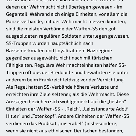
denen der Wehrmacht nicht überlegen gewesen - im
Gegenteil. Während sich einige Einheiten, vor allem die
Panzerverbände, mit der Wehrmacht messen konnten,
sind die meisten Verbände der Waffen-SS den gut
ausgebildeten regulären Soldaten unterlegen gewesen.
SS-Truppen wurden hauptsächlich nach
Rassemerkmalen und Loyalität dem Naziregime
gegenüber ausgewählt, nicht nach militärischen
Fähigkeiten. Reguläre Wehrmachteinheiten halfen SS-
Truppen oft aus der Bredouille und bewahrten sie unter
anderem beim Frankreichfeldzug vor der Vernichtung.
Als Regel hatten SS-Verbände höhere Verluste und
erreichten ihre Ziele seltener, als die Wehrmacht. Diese
Aussagen beziehen sich wohlgemerkt auf die „besten“
Einheiten der Waffen-SS - „Reich“, „Leibstandarte Adolf
Hitler“ und „Totenkopf“. Andere Einheiten der Waffen-SS
verdienen das Prädikat „miserabel“ (insbesondere,
wenn sie nicht aus ethnischen Deutschen bestanden,