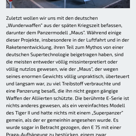
Zuletzt wollen wir uns mit den deutschen
„Wunderwaffen“ aus der späten Kriegszeit befassen,
darunter dem Panzermodell „Maus“. Während einige
dieser Projekte, insbesondere in der Luftfahrt und in der
Raketenentwicklung, ihren Teil zum Mythos von einer
deutschen Supertechnologie beigetragen haben, sind
die meisten entweder völlig missinterpretiert oder
völlig nutzlos gewesen, wie der „Maus“, der wegen
seines enormen Gewichts völlig unpraktisch, überteuert
und langsam war, zu viel Treibstoff verbrauchte und
eine Panzerung besaß, die ihn nicht gegen gängige
Waffen der Alliierten schützte. Die berühmte E-Serie ist
nichts anderes gewesen, als ein vereinfachtes Modell
des Tiger II und hatte nichts mit einem „Superpanzer“
gemein, als der er gemeinhin angesehen wurde. Es
wurde sogar in Betracht gezogen, den E 75 mit einer
Praga-Aufhängung zu bestücken, einem zwar