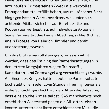
anzuhäufen. Er mag seinen Zweck als wertvolles
Propagandamittel erfüllt haben, aus militärischer Sicht
hingegen ist sein Wert umstritten, weil jeder sich
achtende Militär sich eher auf Befehlskette und
Kooperation verlässt, als auf individuelle Aktionen.
Seine Karriere tat das keinen Abschlag, schließlich ist
er ein Protegé von Heinrich Himmler und damit
unantastbar gewesen.
Um das Bild zu vervollständigen, muss erwähnt
werden, dass das Training der Panzerbesatzungen in
den letzten Kriegsjahren wegen Treibstoff-,
Kandidaten- und Zeitmangel arg vernachlässigt wurde.
Am Ende des Krieges hatten deutsche Panzersoldaten
buchstäblich ein oder zwei Stunden Training, bevor sie
in die Schlacht geschickt wurden. Allein die Tatsache,
dass eine solche Armee selbst 1945 mancherorts noch
erheblichen Widerstand gegen die Alliierten leisten
konnte, unterstreicht ihren entschlossenen Mut - die