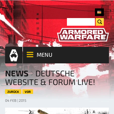
MENU
NEWS
DEUTSCHE
WEBSITE & FORUM LIVE!
ZURÜCK
VOR
04 FEB | 2015