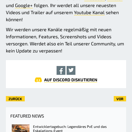
und
Google+
folgen. Ihr werdet all unsere neuesten
Videos und Trailer auf unserem
Youtube Kanal
sehen
können!
Wir werden unsere Kanäle regelmäßig mit neuen
Informationen, Features, Screenshots und Videos
versorgen. Werdet also ein Teil unserer Community, um
kein Update zu verpassen!
AUF DISCORD DISKUTIEREN
ZURÜCK
VOR
FEATURED NEWS
Entwicklertagebuch: Legendäres PvE und das
Eskalations-Event