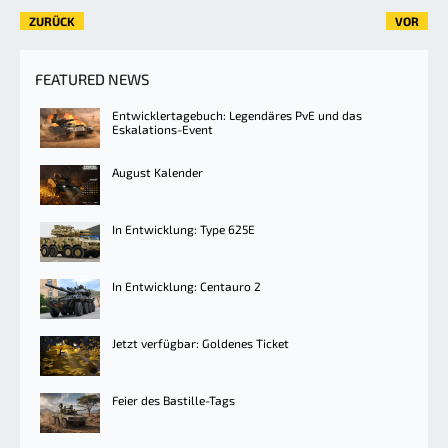
ZURÜCK
VOR
FEATURED NEWS
Entwicklertagebuch: Legendäres PvE und das
Eskalations-Event
August Kalender
In Entwicklung: Type 625E
In Entwicklung: Centauro 2
Jetzt verfügbar: Goldenes Ticket
Feier des Bastille-Tags