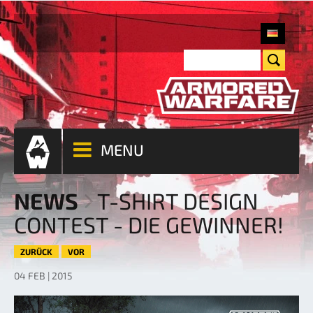
MENU
NEWS
T-SHIRT DESIGN
CONTEST - DIE GEWINNER!
ZURÜCK
VOR
04 FEB | 2015