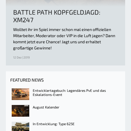
BATTLE PATH KOPFGELDJAGD:
XM247
Wolltet ihr im Spiel immer schon mal einen offiziellen
Mitarbeiter, Moderator oder VIP in die Luft jagen? Dann
kommt jetzt eure Chance! Jagt uns und erhaltet
großartige Gewinne!
12 Dez | 2019
FEATURED NEWS
Entwicklertagebuch: Legendäres PvE und das
Eskalations-Event
August Kalender
In Entwicklung: Type 625E