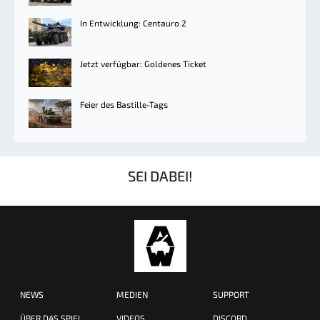
In Entwicklung: Centauro 2
Jetzt verfügbar: Goldenes Ticket
Feier des Bastille-Tags
SEI DABEI!
NEWS
MEDIEN
SUPPORT
ÜBER DAS SPIEL
VIDEOS
DISCORD