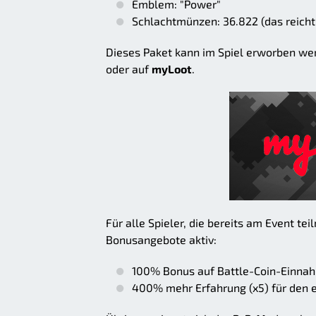
Emblem: "Power"
Schlachtmünzen: 36.822 (das reicht 
Dieses Paket kann im Spiel erworben wer
oder auf
myLoot
.
Für alle Spieler, die bereits am Event 
Bonusangebote aktiv:
100% Bonus auf Battle-Coin-Einnah
400% mehr Erfahrung (x5) für den e