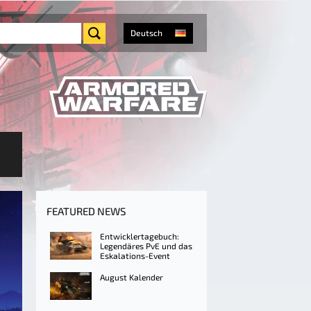
Deutsch
FEATURED NEWS
Entwicklertagebuch:
Legendäres PvE und das
Eskalations-Event
August Kalender