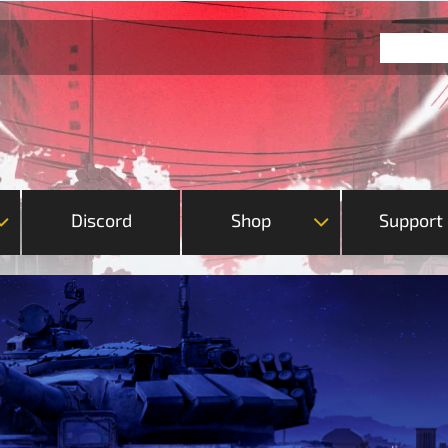
Discord
Shop
Support