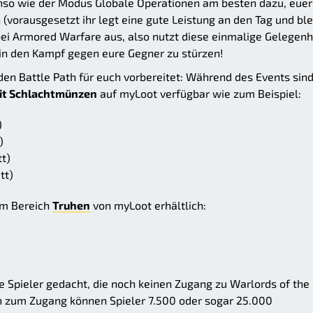
nso wie der Modus Globale Operationen am besten dazu, euer
vorausgesetzt ihr legt eine gute Leistung an den Tag und ble
bei Armored Warfare aus, also nutzt diese einmalige Gelegenh
in den Kampf gegen eure Gegner zu stürzen!
n Battle Path für euch vorbereitet: Während des Events sin
it Schlachtmünzen
auf myLoot verfügbar wie zum Beispiel:
)
)
t)
tt)
m Bereich
Truhen
von myLoot erhältlich:
ne Spieler gedacht, die noch keinen Zugang zu Warlords of the
ch zum Zugang können Spieler 7.500 oder sogar 25.000