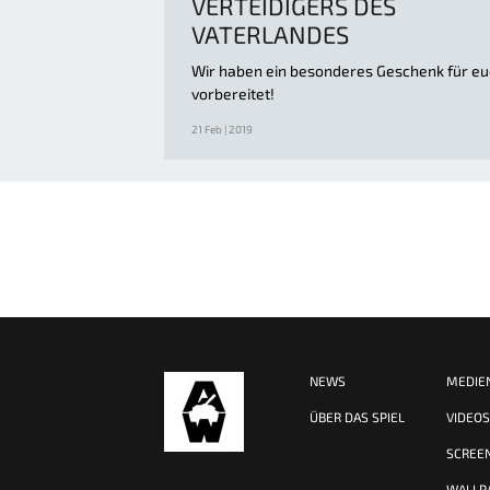
VERTEIDIGERS DES
VATERLANDES
Wir haben ein besonderes Geschenk für e
vorbereitet!
21 Feb | 2019
NEWS
MEDIE
ÜBER DAS SPIEL
VIDEO
SCREE
WALLP