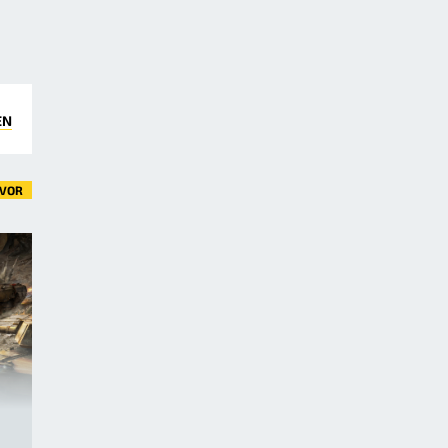
EN
VOR