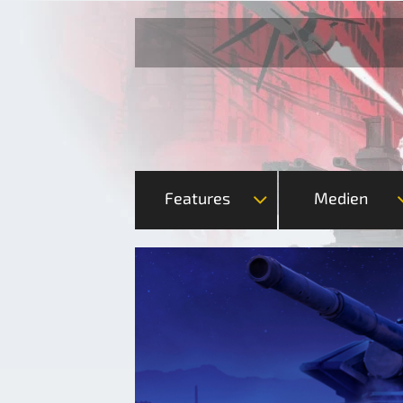
Features
Medien