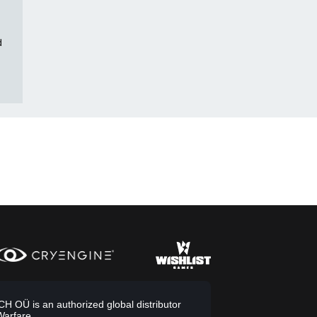
d
 OÜ is an authorized global distributor
Warfare