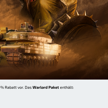
50% Rabatt vor. Das
Warlord Paket
enthält: