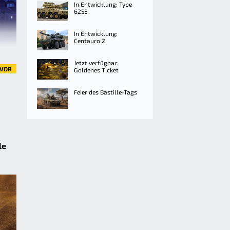
In Entwicklung: Type
625E
In Entwicklung:
Centauro 2
Jetzt verfügbar:
VOR
Goldenes Ticket
Feier des Bastille-Tags
le