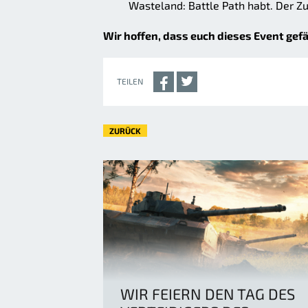
Wasteland: Battle Path habt. Der Z
Wir hoffen, dass euch dieses Event gefä
TEILEN
ZURÜCK
WIR FEIERN DEN TAG DES