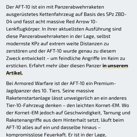
Der AFT-10 ist ein mit Panzerabwehrraketen
ausgerüstetes Kettenfahrzeug auf Basis des SPz ZBD-
04 und fasst acht massive Red Arrow 10-
Lenkflugkörper. In ihrer aktuellsten Ausführung sind
diese Panzerabwehrraketen in der Lage, selbst
modernste KPz auf extrem weite Distanzen zu
zerstören und der AFT-10 wurde genau zu diesem
Zweck entwickelt – um feindliche Angriffe im Keim zu
ersticken. Erfahrt mehr über diesen Panzer
in unserem
Artikel.
Bei Armored Warfare ist der AFT-10 ein Premium-
Jagdpanzer des 10. Tiers. Seine massive
Raketenstartanlage lässt unweigerlich an ein anderes
Tier-10-Fahrzeug denken – den leichten Kornet-EM. Wo
der Kornet-EM jedoch auf Geschwindigkeit, Tarnung und
Raketenangriffe aus dem Hinterhalt setzt, läuft beim
AFT-10 alles auf ein und dasselbe hinaus –
kompromisslose Feuerkaft. Er ist in der Lage,