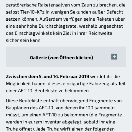
zerstörerische Raketensalven vom Zaun zu brechen, die
selbst Tier-10-KPz in wenigen Sekunden außer Gefecht
setzen können. Außerdem verfügen seine Raketen über
eine sehr hohe Durchschlagsrate, weshalb ungeachtet
des Einschlagwinkels kein Ziel in ihrer Reichweite
sicher sein kann.
Gallerie (zum Öffnen klicken)
Zwischen dem 5. und 14. Februar 2019
werdet ihr die
Möglichkeit haben, dieses einzigartige Fahrzeug als Teil
einer AFT-10-Beutekiste zu bekommen.
Diese Beutekiste enthält überwiegend Fragmente von
Bauplänen des AFT-10, von denen ihr 100 sammeln
müsst, um einen AFT-10 zu bekommen (die Fragmente
werden in eurem Inventar abgelegt, sobald ihr eine
Truhe öffnet). Jede Truhe wirft einen der folgenden