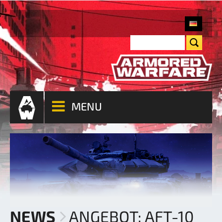
MENU
NEWS
ANGEBOT: AFT-10